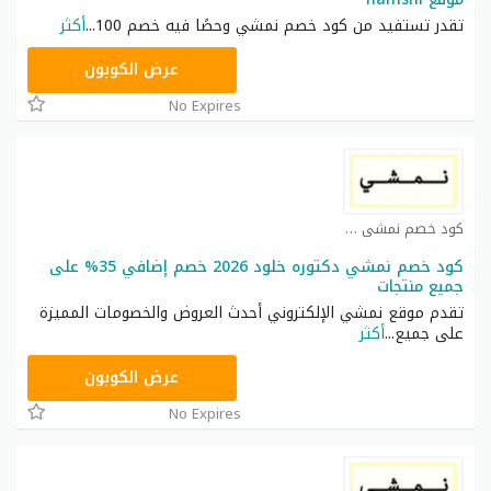
تقدر تستفيد من كود خصم نمشي وحصًا فيه خصم 100
...
أكثر
TRSS148
عرض الكوبون
No Expires
كود خصم نمشي كوبون
كود خصم نمشي دكتوره خلود 2026 خصم إضافي 35% على
جميع منتجات
تقدم موقع نمشي الإلكتروني أحدث العروض والخصومات المميزة
على جميع
...
أكثر
TRSS148
عرض الكوبون
No Expires