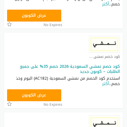
خصم
...
أكثر
TRSS148
عرض الكوبون
No Expires
كود خصم نمشي كوبون
كود خصم نمشي السعودية 2026 خصم 35% على جميع
الطلبات – كوبون جديد
استخدم كود الخصم من نمشي السعودية (AC182) اليوم وخذ
خصم
...
أكثر
AC182
عرض الكوبون
No Expires