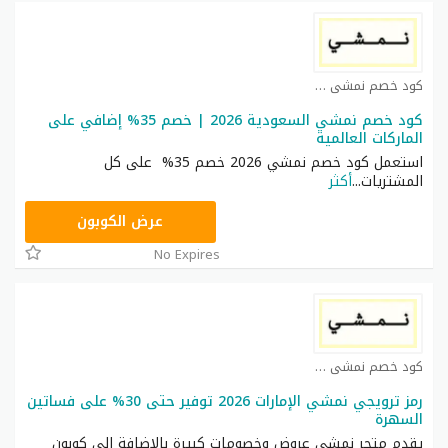
كود خصم نمشي كوبون
كود خصم نمشي السعودية 2026 | خصم 35% إضافي على
الماركات العالمية
استعمل كود خصم نمشي 2026 خصم 35% على كل
المشتريات
...
أكثر
AC182
عرض الكوبون
No Expires
كود خصم نمشي كوبون
رمز ترويجي نمشي الإمارات 2026 توفير حتى 30% على فساتين
السهرة
يقدم متجر نمشي عروض وخصومات كبيرة بالإضافة الى كوبون