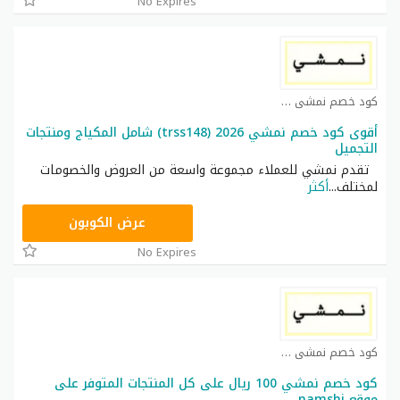
No Expires
كود خصم نمشي كوبون
أقوى كود خصم نمشي 2026 (trss148) شامل المكياج ومنتجات
التجميل
تقدم نمشي للعملاء مجموعة واسعة من العروض والخصومات
لمختلف
...
أكثر
TRSS148
عرض الكوبون
No Expires
كود خصم نمشي كوبون
كود خصم نمشي 100 ريال على كل المنتجات المتوفر على
موقع namshi