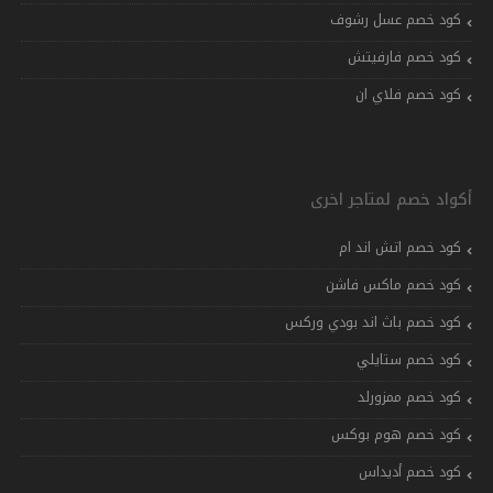
كود خصم عسل رشوف
كود خصم فارفيتش
كود خصم فلاي ان
أكواد خصم لمتاجر اخرى
كود خصم اتش اند ام
كود خصم ماكس فاشن
كود خصم باث اند بودي وركس
كود خصم ستايلي
كود خصم ممزورلد
كود خصم هوم بوكس
كود خصم أديداس