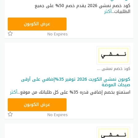
كود خصم نمشي 2026 يقدم خصم 50% على جميع
الطلبيات
...
أكثر
TRSS148
عرض الكوبون
No Expires
كود خصم نمشي كوبون
كوبون نمشي الكويت 2026 توفير 35%إضافي على أرقى
صيحات الموضة
استمتع بخصم إضافي قدره 35% على كل طلباتك من موقع
...
أكثر
TRSS148
عرض الكوبون
No Expires