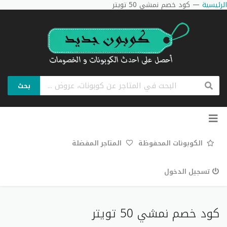
الرئيسية
—
كود خصم نمشي 50 تويتر
بحث
تخطي
إلى
المحتوى
الكوبونات المحفوظة
المتاجر المفضلة
تسجيل الدخول
كود خصم نمشي 50 تويتر