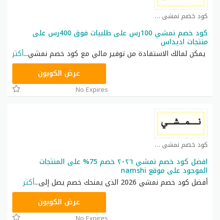
كود خصم نمشي كوبون
كود خصم نمشي 100رس على طلبيات فوق 400رس على
منتجات اديداس
يمكن لمالك الاستفادة من توفير مالي مع كود خصم نمشي
...
أكثر
TRSS147
عرض الكوبون
No Expires
كود خصم نمشي كوبون
افضل كود خصم نمشي ٢٠٢٦ خصم 75% على المنتجات
الموجود على موقع namshi
أفضل كود خصم نمشي 2026 الذي يمنحك خصم يصل إلى
...
أكثر
AC182
عرض الكوبون
No Expires