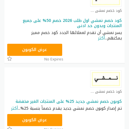
كود خصم نمشي كوبون
كود خصم نمشي اول طلب 2026 خصم 50% على جميع
المنتجات وبدون حد ادنى
يسر نمشي أن تقدم لعملائها الجدد كود خصم مميز
يمكنهم
...
أكثر
TRSS148
عرض الكوبون
No Expires
كود خصم نمشي كوبون
كوبون خصم نمشي جديد 25% على المنتجات الغير مخفضة
تم إصدار كوبون خصم نمشي جديد يقدم خصماً بنسبة 25%
...
أكثر
AC182
عرض الكوبون