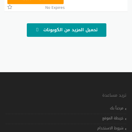
No Expires
تحميل المزيد من الكوبونات
تريد مساعدة
مرحباً بك
خريطة الموقع
شروط الاستخدام