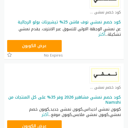
كود خصم نمشي كوبون
كود خصم نمشي نوف فاشن 25% تيشيرتات بولو الرجالية
عن نمشي الوجهة الاولى للتسوق عبر الانترنت. يقدم نمشي
تشكيلة
...
أكثر
TRSS148
عرض الكوبون
No Expires
كود خصم نمشي كوبون
كود خصم نمشي مشاهير 2026 وفر 35% على كل المنتجات من
Namshi
كوبون نمشي اديداس,كوبون نمشي جديد,كوبون خصم
نمشي,كوبون نمشي ملابس,كوبون موقع
...
أكثر
AC182
عرض الكوبون