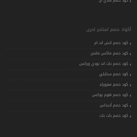
كود خصم فلاي ان
أكواد خصم لمتاجر اخرى
كود خصم اتش اند ام
كود خصم ماكس فاشن
كود خصم باث اند بودي وركس
كود خصم ستايلي
كود خصم ممزورلد
كود خصم هوم بوكس
كود خصم أديداس
كود خصم بات بات