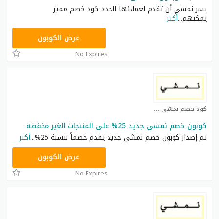
يسر نمشي أن تقدم لعملائها الجدد كود خصم مميز
يمكنهم
...
أكثر
TRSS148
عرض الكوبون
No Expires
كود خصم نمشي كوبون
كوبون خصم نمشي جديد 25% على المنتجات الغير مخفضة
تم إصدار كوبون خصم نمشي جديد يقدم خصماً بنسبة 25%
...
أكثر
AC182
عرض الكوبون
No Expires