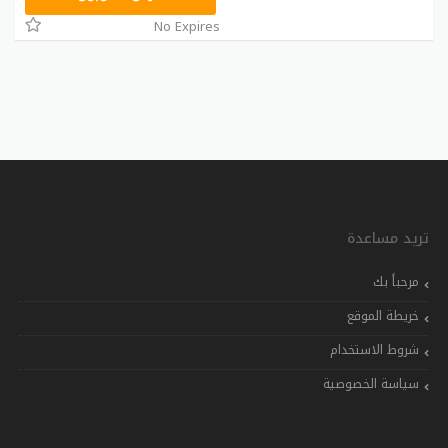
No Expires
تريد مساعدة
مرحباً بك
خريطة الموقع
شروط الاستخدام
سياسة الخصوصية