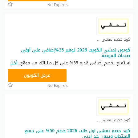
No Expires
كود خصم نمشي كوبون
كوبون نمشي الكويت 2026 توفير 35%إضافي على أرقى
صيحات الموضة
استمتع بخصم إضافي قدره 35% على كل طلباتك من موقع
...
أكثر
TRSS148
عرض الكوبون
No Expires
كود خصم نمشي كوبون
كود خصم نمشي اول طلب 2026 خصم 50% على جميع
المنتجات وبدون حد ادنى