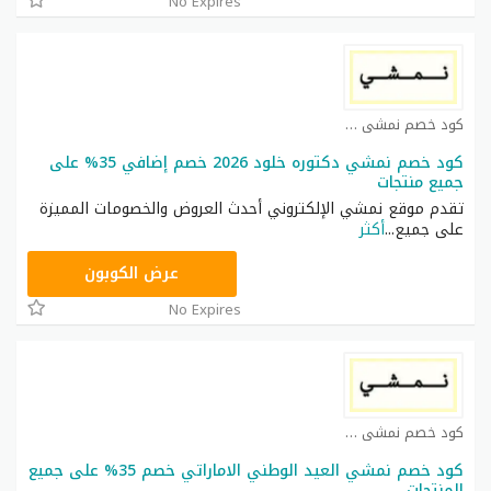
No Expires
كود خصم نمشي كوبون
كود خصم نمشي دكتوره خلود 2026 خصم إضافي 35% على
جميع منتجات
تقدم موقع نمشي الإلكتروني أحدث العروض والخصومات المميزة
على جميع
...
أكثر
TRSS148
عرض الكوبون
No Expires
كود خصم نمشي كوبون
كود خصم نمشي العيد الوطني الاماراتي خصم 35% على جميع
المنتجات