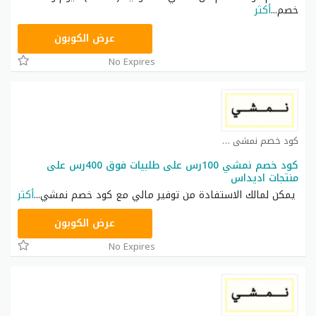
خصم
...
أكثر
AC182
عرض الكوبون
No Expires
كود خصم نمشي كوبون
كود خصم نمشي 100رس على طلبيات فوق 400رس على
منتجات اديداس
يمكن لمالك الاستفادة من توفير مالي مع كود خصم نمشي
...
أكثر
TRSS147
عرض الكوبون
No Expires