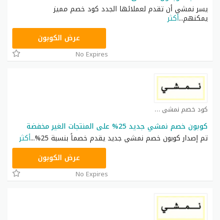
يسر نمشي أن تقدم لعملائها الجدد كود خصم مميز
يمكنهم
...
أكثر
TRSS148
عرض الكوبون
No Expires
كود خصم نمشي كوبون
كوبون خصم نمشي جديد 25% على المنتجات الغير مخفضة
تم إصدار كوبون خصم نمشي جديد يقدم خصماً بنسبة 25%
...
أكثر
AC182
عرض الكوبون
No Expires