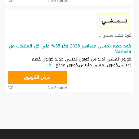
No Expires
كود خصم نمشي كوبون
كود خصم نمشي مشاهير 2026 وفر 35% على كل المنتجات من
Namshi
كوبون نمشي اديداس,كوبون نمشي جديد,كوبون خصم
نمشي,كوبون نمشي ملابس,كوبون موقع
...
أكثر
AC182
عرض الكوبون
No Expires