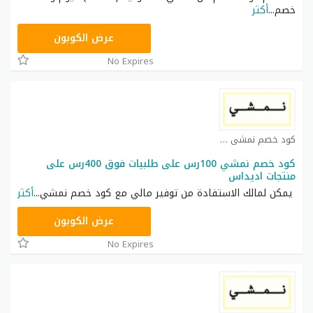
خصم
...
أكثر
AC182
عرض الكوبون
No Expires
كود خصم نمشي كوبون
كود خصم نمشي 100رس على طلبيات فوق 400رس على
منتجات اديداس
يمكن لمالك الاستفادة من توفير مالي مع كود خصم نمشي
...
أكثر
TRSS147
عرض الكوبون
No Expires