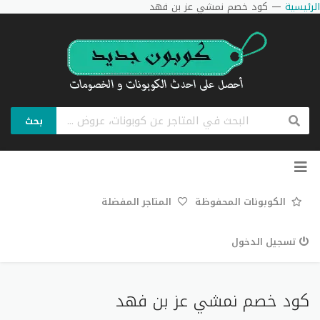
الرئيسية
—
كود خصم نمشي عز بن فهد
بحث
تخطي
إلى
المحتوى
الكوبونات المحفوظة
المتاجر المفضلة
تسجيل الدخول
كود خصم نمشي عز بن فهد