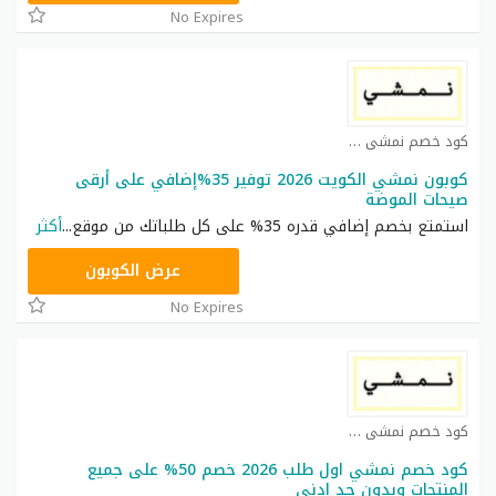
No Expires
كود خصم نمشي كوبون
كوبون نمشي الكويت 2026 توفير 35%إضافي على أرقى
صيحات الموضة
استمتع بخصم إضافي قدره 35% على كل طلباتك من موقع
...
أكثر
TRSS148
عرض الكوبون
No Expires
كود خصم نمشي كوبون
كود خصم نمشي اول طلب 2026 خصم 50% على جميع
المنتجات وبدون حد ادنى