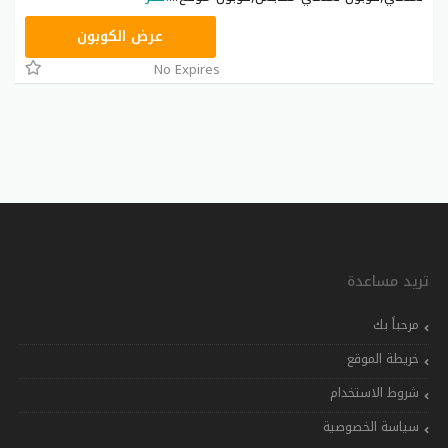
AC182
عرض الكوبون
No Expires
تريد مساعدة
مرحباً بك
خريطة الموقع
شروط الاستخدام
سياسة الخصوصية