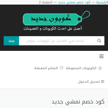
الرئيسية
—
كود خصم نمشي جديد
—
الصفحة 2
بحث
تخطي
إلى
المحتوى
الكوبونات المحفوظة
المتاجر المفضلة
تسجيل الدخول
كود خصم نمشي جديد