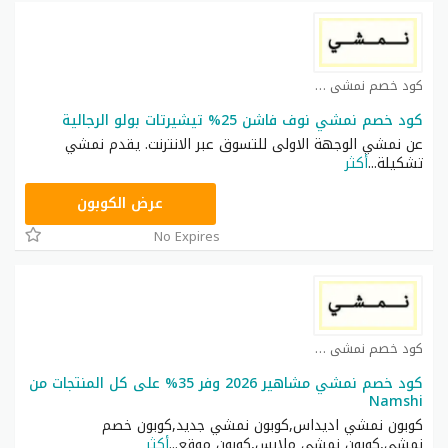
كود خصم نمشي كوبون
كود خصم نمشي نوف فاشن 25% تيشيرتات بولو الرجالية
عن نمشي الوجهة الاولى للتسوق عبر الانترنت. يقدم نمشي
تشكيلة
...
أكثر
TRSS148
عرض الكوبون
No Expires
كود خصم نمشي كوبون
كود خصم نمشي مشاهير 2026 وفر 35% على كل المنتجات من
Namshi
كوبون نمشي اديداس,كوبون نمشي جديد,كوبون خصم
نمشي,كوبون نمشي ملابس,كوبون موقع
...
أكثر