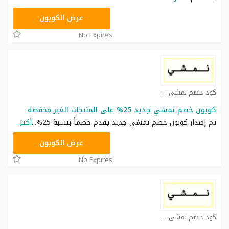
TRSS148
عرض الكوبون
No Expires
كود خصم نمشي كوبون
كوبون خصم نمشي جديد 25% على المنتجات الغير مخفضة
تم إصدار كوبون خصم نمشي جديد يقدم خصماً بنسبة 25%
...
أكثر
AC182
عرض الكوبون
No Expires
كود خصم نمشي كوبون