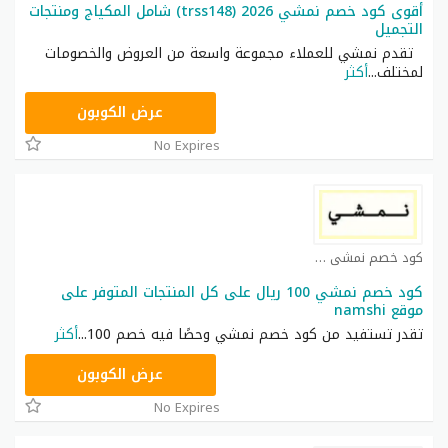
أقوى كود خصم نمشي 2026 (trss148) شامل المكياج ومنتجات
التجميل
تقدم نمشي للعملاء مجموعة واسعة من العروض والخصومات
لمختلف
...
أكثر
TRSS148
عرض الكوبون
No Expires
كود خصم نمشي كوبون
كود خصم نمشي 100 ريال على كل المنتجات المتوفر على
موقع namshi
تقدر تستفيد من كود خصم نمشي وحصًا فيه خصم 100
...
أكثر
TRSS148
عرض الكوبون
No Expires