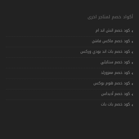
أكواد خصم لمتاجر اخرى
كود خصم اتش اند ام
كود خصم ماكس فاشن
كود خصم باث اند بودي وركس
كود خصم ستايلي
كود خصم ممزورلد
كود خصم هوم بوكس
كود خصم أديداس
كود خصم بات بات