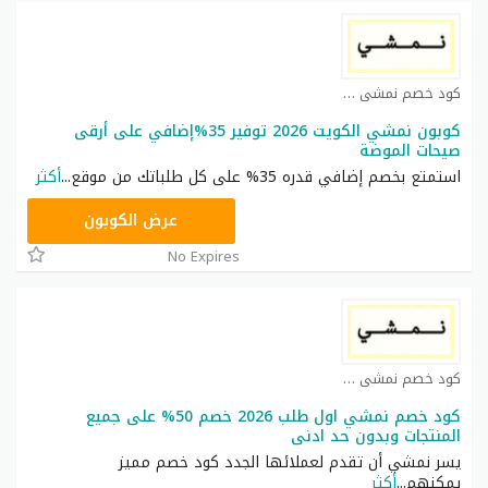
كود خصم نمشي كوبون
كوبون نمشي الكويت 2026 توفير 35%إضافي على أرقى
صيحات الموضة
استمتع بخصم إضافي قدره 35% على كل طلباتك من موقع
...
أكثر
TRSS148
عرض الكوبون
No Expires
كود خصم نمشي كوبون
كود خصم نمشي اول طلب 2026 خصم 50% على جميع
المنتجات وبدون حد ادنى
يسر نمشي أن تقدم لعملائها الجدد كود خصم مميز
يمكنهم
...
أكثر