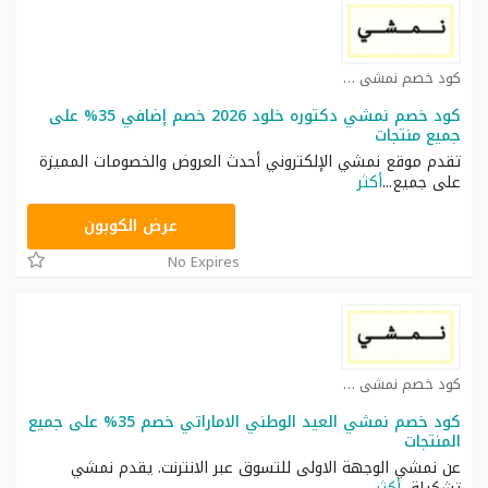
كود خصم نمشي كوبون
كود خصم نمشي دكتوره خلود 2026 خصم إضافي 35% على
جميع منتجات
تقدم موقع نمشي الإلكتروني أحدث العروض والخصومات المميزة
على جميع
...
أكثر
TRSS148
عرض الكوبون
No Expires
كود خصم نمشي كوبون
كود خصم نمشي العيد الوطني الاماراتي خصم 35% على جميع
المنتجات
عن نمشي الوجهة الاولى للتسوق عبر الانترنت. يقدم نمشي