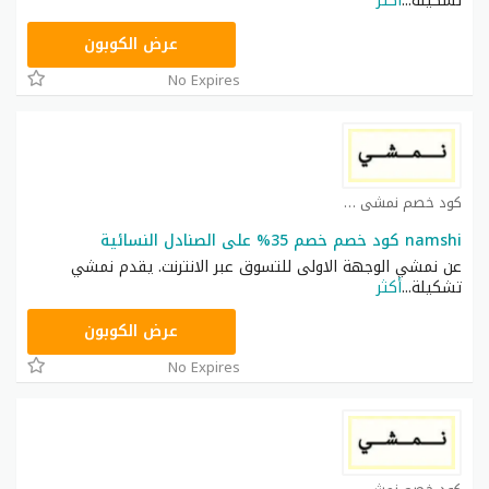
تشكيلة
...
أكثر
TRSS148
عرض الكوبون
No Expires
كود خصم نمشي كوبون
namshi كود خصم خصم 35% على الصنادل النسائية
عن نمشي الوجهة الاولى للتسوق عبر الانترنت. يقدم نمشي
تشكيلة
...
أكثر
TRSS148
عرض الكوبون
No Expires