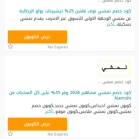
كود خصم نمشي كوبون
كود خصم نمشي نوف فاشن 25% تيشيرتات بولو الرجالية
عن نمشي الوجهة الاولى للتسوق عبر الانترنت. يقدم نمشي
تشكيلة
...
أكثر
TRSS148
عرض الكوبون
No Expires
كود خصم نمشي كوبون
كود خصم نمشي مشاهير 2026 وفر 35% على كل المنتجات من
Namshi
كوبون نمشي اديداس,كوبون نمشي جديد,كوبون خصم
نمشي,كوبون نمشي ملابس,كوبون موقع
...
أكثر
AC182
عرض الكوبون
No Expires