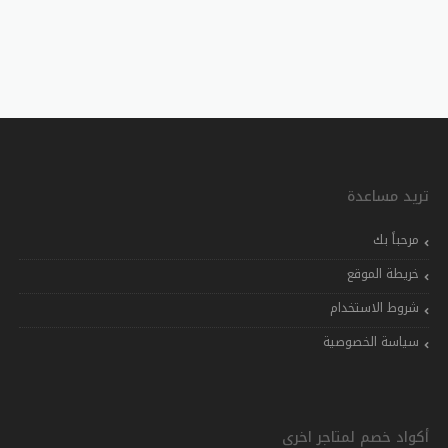
تريد مساعدة
مرحباً بك
خريطة الموقع
شروط الاستخدام
سياسة الخصوصية
أكواد خصم لمتاجر اخرى