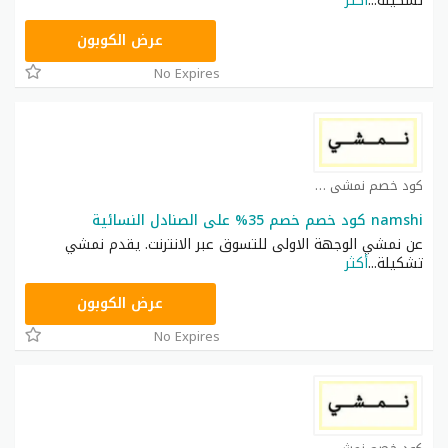
تشكيلة
...
أكثر
TRSS148
عرض الكوبون
No Expires
كود خصم نمشي كوبون
namshi كود خصم خصم 35% على الصنادل النسائية
عن نمشي الوجهة الاولى للتسوق عبر الانترنت. يقدم نمشي
تشكيلة
...
أكثر
TRSS148
عرض الكوبون
No Expires