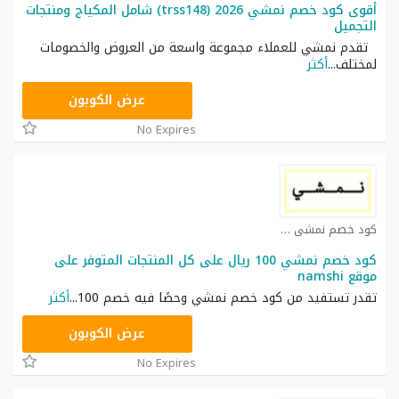
أقوى كود خصم نمشي 2026 (trss148) شامل المكياج ومنتجات
التجميل
تقدم نمشي للعملاء مجموعة واسعة من العروض والخصومات
لمختلف
...
أكثر
TRSS148
عرض الكوبون
No Expires
كود خصم نمشي كوبون
كود خصم نمشي 100 ريال على كل المنتجات المتوفر على
موقع namshi
تقدر تستفيد من كود خصم نمشي وحصًا فيه خصم 100
...
أكثر
TRSS148
عرض الكوبون
No Expires