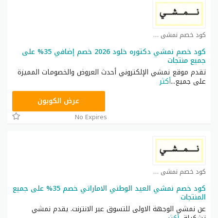
كود خصم نمشي كوبون
كود خصم نمشي دكتوره خلود 2026 خصم إضافي 35% على
جميع منتجات
تقدم موقع نمشي الإلكتروني أحدث العروض والخصومات المميزة
على جميع
...
أكثر
TRSS148
عرض الكوبون
No Expires
كود خصم نمشي كوبون
كود خصم نمشي العيد الوطني الاماراتي خصم 35% على جميع
المنتجات
عن نمشي الوجهة الاولى للتسوق عبر الانترنت. يقدم نمشي