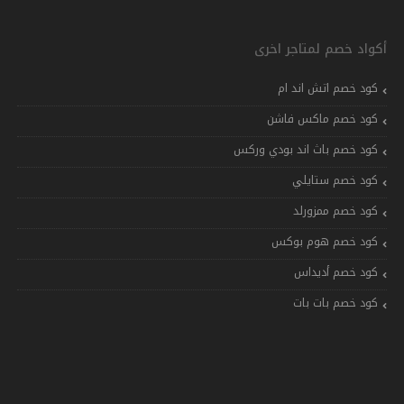
أكواد خصم لمتاجر اخرى
كود خصم اتش اند ام
كود خصم ماكس فاشن
كود خصم باث اند بودي وركس
كود خصم ستايلي
كود خصم ممزورلد
كود خصم هوم بوكس
كود خصم أديداس
كود خصم بات بات