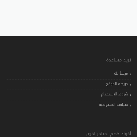
تريد مساعدة
مرحباً بك
خريطة الموقع
شروط الاستخدام
سياسة الخصوصية
أكواد خصم لمتاجر اخرى