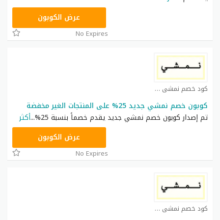
TRSS148
عرض الكوبون
No Expires
كود خصم نمشي كوبون
كوبون خصم نمشي جديد 25% على المنتجات الغير مخفضة
تم إصدار كوبون خصم نمشي جديد يقدم خصماً بنسبة 25%
...
أكثر
AC182
عرض الكوبون
No Expires
كود خصم نمشي كوبون