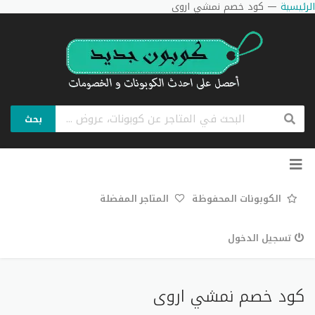
الرئيسية
—
كود خصم نمشي اروى
بحث
تخطي
إلى
المحتوى
الكوبونات المحفوظة
المتاجر المفضلة
تسجيل الدخول
كود خصم نمشي اروى