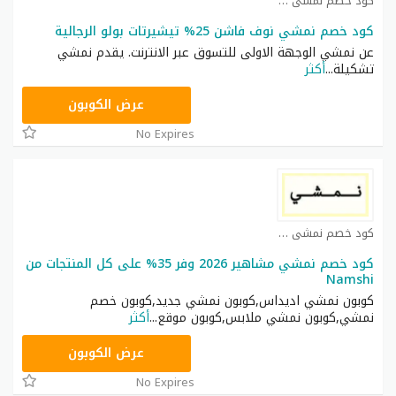
كود خصم نمشي كوبون
كود خصم نمشي نوف فاشن 25% تيشيرتات بولو الرجالية
عن نمشي الوجهة الاولى للتسوق عبر الانترنت. يقدم نمشي
تشكيلة
...
أكثر
TRSS148
عرض الكوبون
No Expires
كود خصم نمشي كوبون
كود خصم نمشي مشاهير 2026 وفر 35% على كل المنتجات من
Namshi
كوبون نمشي اديداس,كوبون نمشي جديد,كوبون خصم
نمشي,كوبون نمشي ملابس,كوبون موقع
...
أكثر
AC182
عرض الكوبون
No Expires