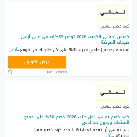
كود خصم نمشي كوبون
كوبون نمشي الكويت 2026 توفير 35%إضافي على أرقى
صيحات الموضة
استمتع بخصم إضافي قدره 35% على كل طلباتك من موقع
...
أكثر
TRSS148
عرض الكوبون
No Expires
كود خصم نمشي كوبون
كود خصم نمشي اول طلب 2026 خصم 50% على جميع
المنتجات وبدون حد ادنى
يسر نمشي أن تقدم لعملائها الجدد كود خصم مميز
يمكنهم
...
أكثر