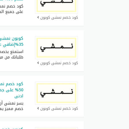
على جميع الط
كود خصم نمشي كوبون
35%إضافي على أرقى صيحات الموضة
طلباتك من مو
كود خصم نمشي كوبون
50% على جم
ادنى
يسر نمشي أن 
كود خصم نمشي كوبون
خصم مميز يم