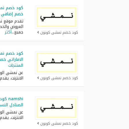
خصم إضافي 35% على جميع منتجات
تقدم موقع نم
العروض والخص
جميع
...
أكثر
كود خصم نمشي كوبون
كود خصم نمش
المنتجات
عن نمشي الوج
كود خصم نمشي كوبون
الانترنت. يق
الصنادل النسا
عن نمشي الوج
الانترنت. يق
كود خصم نمشي كوبون