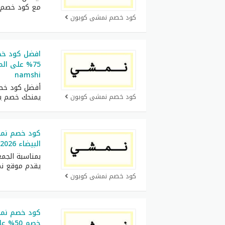
مع كود خصم
كود خصم نمشي كوبون
75% على ال
namshi
كود خصم نمشي كوبون
يمنحك خصم ي
كود خصم نمش
البيضاء 2026 خصومات حتى 80%
يقدم موقع ن
كود خصم نمشي كوبون
خصم 50% على اول طلب من نمشي