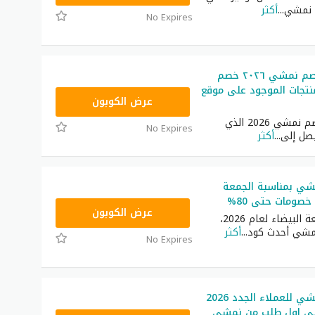
 نمشي
...
أكثر
No Expires
افضل كود خصم نمشي ٢٠٢٦ خصم
منتجات الموجود على موقع
AC182
عرض الكوبون
أفضل كود خصم نمشي 2026 الذي
No Expires
صل إلى
...
أكثر
ي بمناسبة الجمعة
TRSS148
عرض الكوبون
بمناسبة الجمعة البيضاء لعام 2026،
مشي أحدث كود
...
أكثر
No Expires
كود خصم نمشي للعملاء الجدد 2026