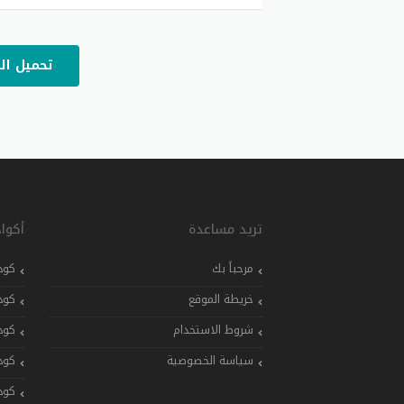
تحميل ال
تريد مساعدة
أكوا
مرحباً بك
كود
خريطة الموقع
كود
شروط الاستخدام
كود
سياسة الخصوصية
كود
كود