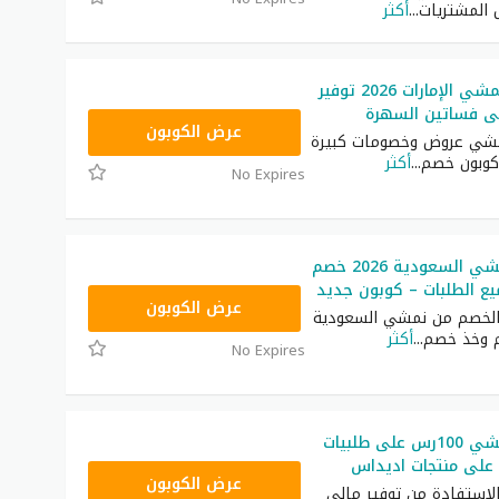
...
أكثر
رمز ترويجي نمشي الإمارات 2026 توفير
TRSS148
عرض الكوبون
مشي عروض وخصومات كبيرة
 كوبون خصم
...
أكثر
No Expires
كود خصم نمشي السعودية 2026 خصم
AC182
عرض الكوبون
الخصم من نمشي السعودية
...
أكثر
No Expires
كود خصم نمشي 100رس على طلبيات
TRSS147
عرض الكوبون
لاستفادة من توفير مالي