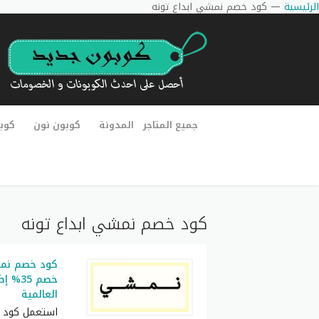
الرئيسية
—
كود خصم نمشي ابداع تونه
جميع المتاجر
المدونة
كوبون نون
كوب
كود خصم نمشي ابداع تونه
خصم 35
العالمية