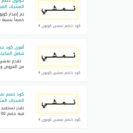
المنتجات الغ
تم إصدار كوب
خصماً بنسبة 25%
كود خصم نمشي كوبون
شامل المكياج
تقدم نمشي ل
من العروض وا
كود خصم نمشي كوبون
المنتجات المتوف
تقدر تستفيد
فيه خصم 100
كود خصم نمشي كوبون