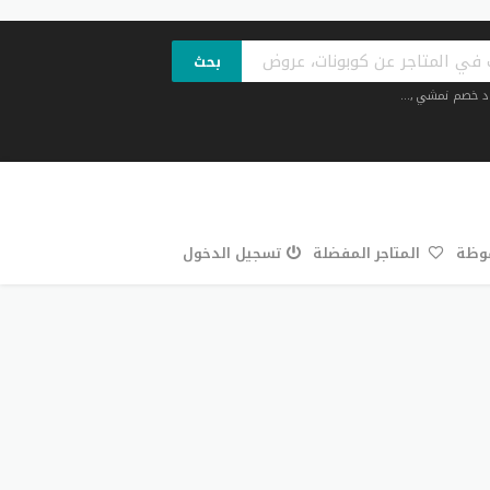
بحث
د خصم نمشي
,...
فوظة
المتاجر المفضلة
تسجيل الدخول