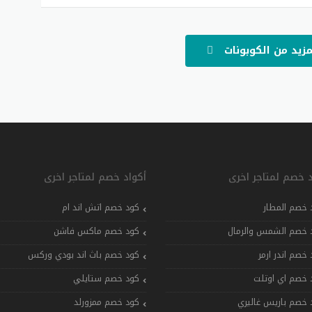
مزيد من الكوبونات
د خصم لمتاجر اخرى
أكواد خصم لمتاجر اخرى
 خصم المطار
كود خصم اتش اند ام
 خصم الشمس والرمال
كود خصم ماكس فاشن
 خصم اندر ارمر
كود خصم باث اند بودي وركس
 خصم اي اوتلت
كود خصم ستايلي
 خصم باريس غاليري
كود خصم ممزورلد