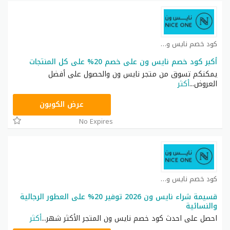
كود خصم نايس ون كوبون
أكبر كود خصم نايس ون على خصم 20% على كل المنتجات
يمكنكم تسوق من متجر نايس ون والحصول على أفضل
العروض
...
أكثر
ARB11
عرض الكوبون
No Expires
كود خصم نايس ون كوبون
قسيمة شراء نايس ون 2026 توفير 20% على العطور الرجالية
والنسائية
احصل على احدث كود خصم نايس ون المتجر الأكثر شهر
...
أكثر