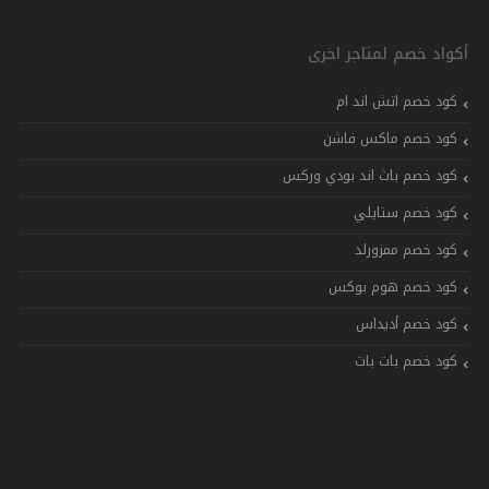
أكواد خصم لمتاجر اخرى
كود خصم اتش اند ام
كود خصم ماكس فاشن
كود خصم باث اند بودي وركس
كود خصم ستايلي
كود خصم ممزورلد
كود خصم هوم بوكس
كود خصم أديداس
كود خصم بات بات