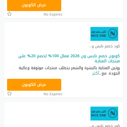
ARB11
عرض الكوبون
No Expires
كود خصم نايس ون كوبون
كوبون خصم نايس ون 2026 فعال 100% لخصم 20% على
منتجات العناية
روتين العناية بالبشرة والشعر يتطلب منتجات موثوقة وعالية
الجودة. مع
...
أكثر
AA8
عرض الكوبون
No Expires
كود خصم نايس ون كوبون