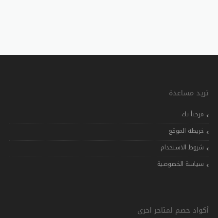
تريد مساعدة
مرحباً بك
خريطة الموقع
شروط الاستخدام
سياسة الخصوصية
أكواد خصم لمتاجر اخرى