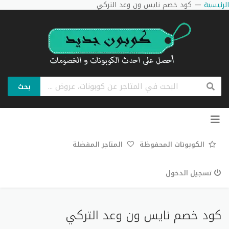
الرئيسية
—
كود خصم نايس ون وعد التركي
بحث
تخطي
إلى
المحتوى
الكوبونات المحفوظة
المتاجر المفضلة
تسجيل الدخول
كود خصم نايس ون وعد التركي