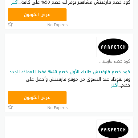
كود خصم فارفيتش مشاهير يوفّر لك خصم 50% على كافة
...
أكثر
0AFFBF22
عرض الكوبون
No Expires
كود خصم فارفيتش كوبون
كود خصم فارفيتش طلبك الأول خصم 40% فقط للعملاء الجدد
وفر نقوذك عند التسوق من موقع فارفيتش وأحصل على
خصم
...
أكثر
NC15FF
عرض الكوبون
No Expires