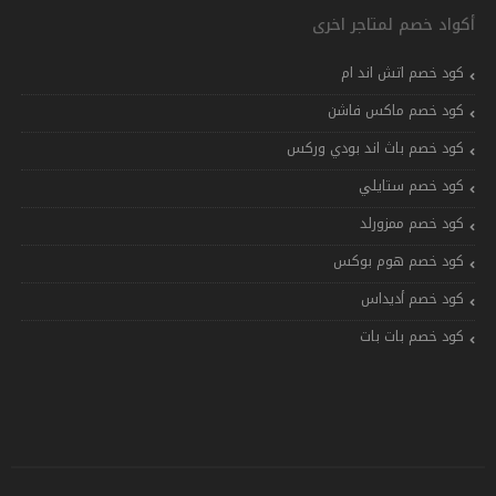
أكواد خصم لمتاجر اخرى
كود خصم اتش اند ام
كود خصم ماكس فاشن
كود خصم باث اند بودي وركس
كود خصم ستايلي
كود خصم ممزورلد
كود خصم هوم بوكس
كود خصم أديداس
كود خصم بات بات