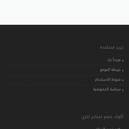
تريد مساعدة
مرحباً بك
خريطة الموقع
شروط الاستخدام
سياسة الخصوصية
أكواد خصم لمتاجر اخرى