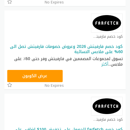
No Expires
كود خصم فارفيتش كوبون
كود خصم فارفيتش 2026 وعروض خصومات فارفيتش تصل الى
60% على ملابس النسائية
تسوق لمجموعات المصممين في فارفيتش وفر حتى 60٪ على
ملابس
...
أكثر
0AFFBF22
عرض الكوبون
No Expires
كود خصم فارفيتش كوبون
كود خصم farfetch للحصول على تخفيض 100$ اضافي على