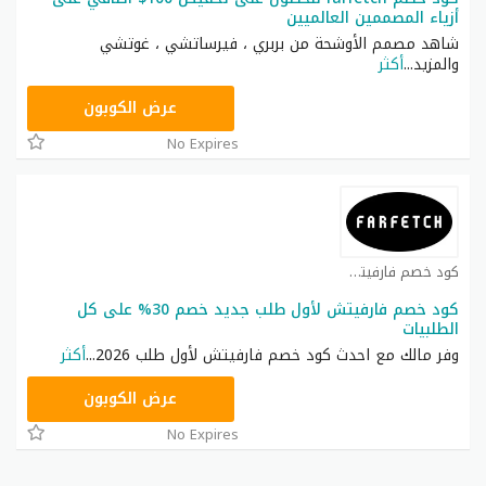
أزياء المصممين العالميين
شاهد مصمم الأوشحة من بربري ، فيرساتشي ، غوتشي
والمزيد
...
أكثر
MCFF
عرض الكوبون
No Expires
كود خصم فارفيتش كوبون
كود خصم فارفيتش لأول طلب جديد خصم 30% على كل
الطلبيات
وفر مالك مع احدث كود خصم فارفيتش لأول طلب 2026
...
أكثر
HONEY125
عرض الكوبون
No Expires