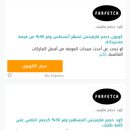
كود خصم فارفيتش كوبون
كوبون خصم فارفيتش لشهر أغسطس وفر 40% من قيمة
مشترياتك
لو تبحث عن أحدث صيحات الموضة من أفضل الماركات
العالمية
...
أكثر
NC15FF
عرض الكوبون
No Expires
كود خصم فارفيتش كوبون
كود خصم فارفيتش المشاهير وفر 50% كخصم اضافي على
كافة طلبات