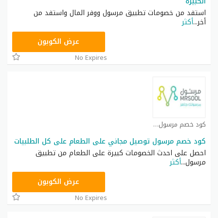
الكبيرة
استفد من خصومات تطبيق مرسول ووفر المال واستفد من
أخر
...
أكثر
9637E048
عرض الكوبون
No Expires
كود خصم مرسول كوبون
كود خصم مرسول توصيل مجاني على الطعام على كل الطلبيات
احصل على احدث الخصومات كبيرة على الطعام من تطبيق
مرسول
...
أكثر
9637E048
عرض الكوبون
No Expires