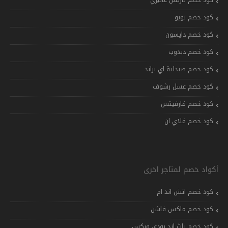
كود خصم تويو
كود خصم دايسون
كود خصم دبدوب
كود خصم صيدلية اي براند
كود خصم عسل رشوف
كود خصم فارفيتش
كود خصم فلاي ان
أكواد خصم لمتاجر اخرى
كود خصم اتش اند ام
كود خصم ماكس فاشن
كود خصم باث اند بودي وركس