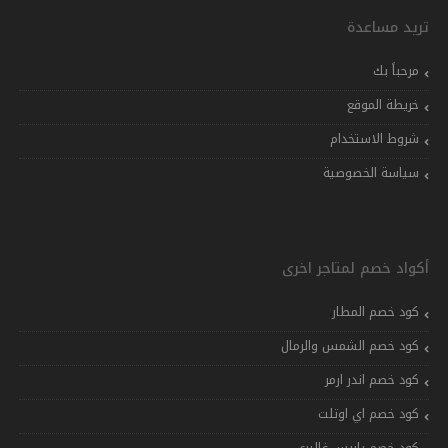
تريد مساعدة
مرحباً بك
خريطة الموقع
شروط الاستخدام
سياسة الخصوصية
أكواد خصم لمتاجر اخرى
كود خصم المطار
كود خصم الشمس والرمال
كود خصم اندر ارمر
كود خصم اي اوتلت
كود خصم باريس غاليري