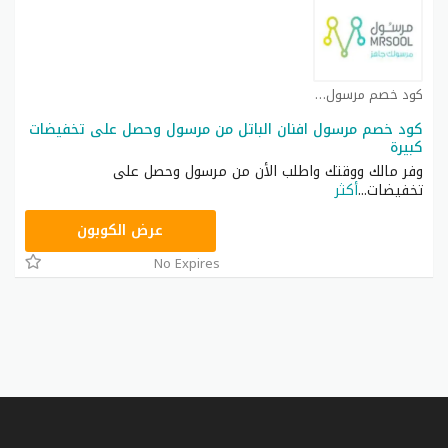
كود خصم مرسول كوبون
كود خصم مرسول افنان الباتل من مرسول وحصل على تخفيضات
كبيرة
وفر مالك ووقتك واطلب الأن من مرسول وحصل على
تخفيضات
...
أكثر
9637E048
عرض الكوبون
No Expires