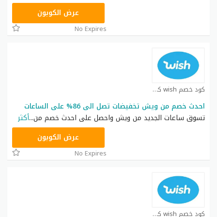
ETERAN21
عرض الكوبون
No Expires
كود خصم wish كوبون
احدث خصم من ويش تخفيضات تصل الى 86% على الساعات
تسوق ساعات الجديد من ويش واحصل على احدث خصم من
...
أكثر
WISH20
عرض الكوبون
No Expires
كود خصم wish كوبون