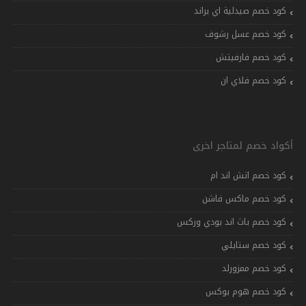
كود خصم صيدلية اي براند
كود خصم عسل رشوف
كود خصم فارفيتش
كود خصم فلاي ان
أكواد خصم لمتاجر اخرى
كود خصم اتش اند ام
كود خصم ماكس فاشن
كود خصم باث اند بودي وركس
كود خصم ستايلي
كود خصم ممزورلد
كود خصم هوم بوكس