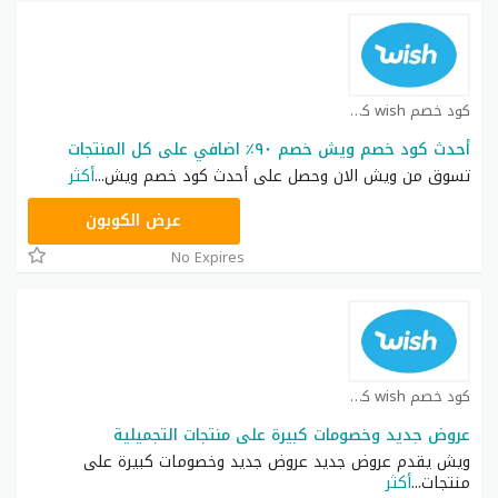
كود خصم wish كوبون
أحدث كود خصم ويش خصم ٩٠٪ اضافي على كل المنتجات
تسوق من ويش الان وحصل على أحدث كود خصم ويش
...
أكثر
WISH20
عرض الكوبون
No Expires
كود خصم wish كوبون
عروض جديد وخصومات كبيرة على منتجات التجميلية
ويش يقدم عروض جديد عروض جديد وخصومات كبيرة على
منتجات
...
أكثر