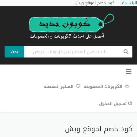
الرئيسية
—
كود خصم لموقع ويش
بحث
تخطي
إلى
المحتوى
الكوبونات المحفوظة
المتاجر المفضلة
تسجيل الدخول
كود خصم لموقع ويش