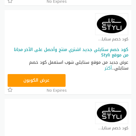
No Expires
كود خصم ستايلي شوب كوبون
كود خصم ستايلي جديد اشتري منتج وأحصل على الأخر مجانا
من موقع Styli
عرض جديد من موقع ستايلي شوب استعمل كود خصم
ستايلي
...
أكثر
FD3
عرض الكوبون
No Expires
كود خصم ستايلي شوب كوبون