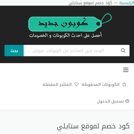
الرئيسية
—
كود خصم لموقع ستايلي
بحث
تخطي
إلى
المحتوى
الكوبونات المحفوظة
المتاجر المفضلة
تسجيل الدخول
كود خصم لموقع ستايلي