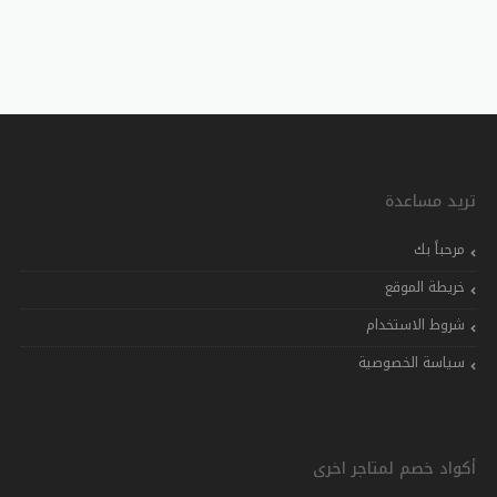
تريد مساعدة
مرحباً بك
خريطة الموقع
شروط الاستخدام
سياسة الخصوصية
أكواد خصم لمتاجر اخرى