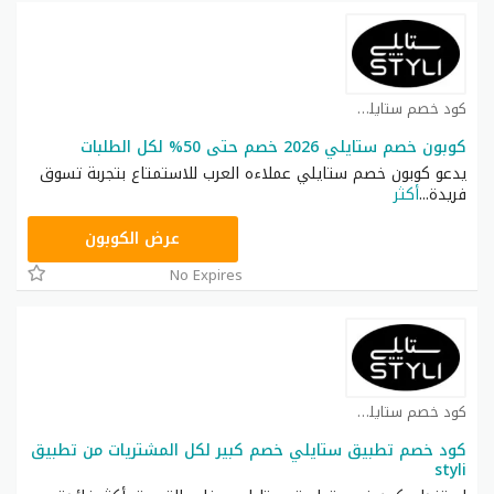
كود خصم ستايلي شوب كوبون
كوبون خصم ستايلي 2026 خصم حتى 50% لكل الطلبات
يدعو كوبون خصم ستايلي عملاءه العرب للاستمتاع بتجربة تسوق
فريدة
...
أكثر
FD3
عرض الكوبون
No Expires
كود خصم ستايلي شوب كوبون
كود خصم تطبيق ستايلي خصم كبير لكل المشتريات من تطبيق
styli