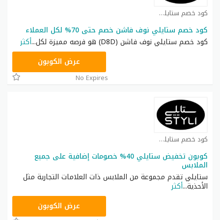
كود خصم ستايلي شوب كوبون
كود خصم ستايلي نوف فاشن خصم حتى 70% لكل العملاء
كود خصم ستايلي نوف فاشن (D8D) هو فرصه مميزة لكل
...
أكثر
FD3
عرض الكوبون
No Expires
كود خصم ستايلي شوب كوبون
كوبون تخفيض ستايلي 40% خصومات إضافية على جميع
الملابس
ستايلي تقدم مجموعة من الملابس ذات العلامات التجارية مثل
الأحذية
...
أكثر
D8D
عرض الكوبون