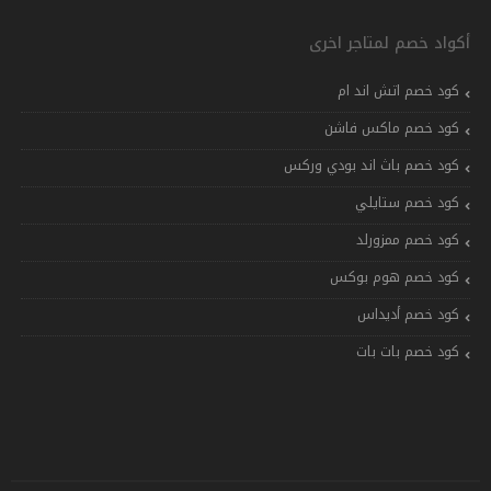
أكواد خصم لمتاجر اخرى
كود خصم اتش اند ام
كود خصم ماكس فاشن
كود خصم باث اند بودي وركس
كود خصم ستايلي
كود خصم ممزورلد
كود خصم هوم بوكس
كود خصم أديداس
كود خصم بات بات