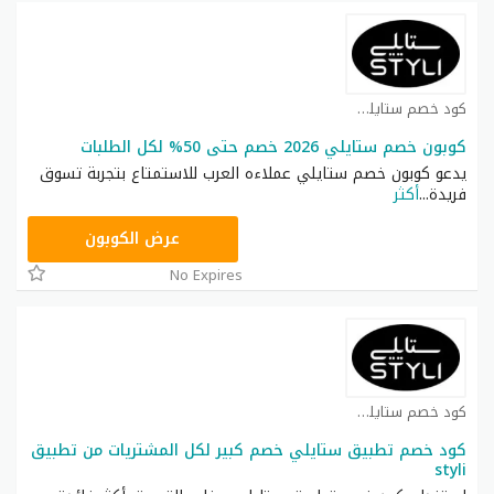
كود خصم ستايلي شوب كوبون
كوبون خصم ستايلي 2026 خصم حتى 50% لكل الطلبات
يدعو كوبون خصم ستايلي عملاءه العرب للاستمتاع بتجربة تسوق
فريدة
...
أكثر
FD3
عرض الكوبون
No Expires
كود خصم ستايلي شوب كوبون
كود خصم تطبيق ستايلي خصم كبير لكل المشتريات من تطبيق
styli