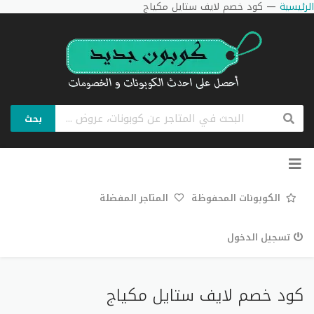
الرئيسية
—
كود خصم لايف ستايل مكياج
بحث
تخطي
إلى
المحتوى
الكوبونات المحفوظة
المتاجر المفضلة
تسجيل الدخول
كود خصم لايف ستايل مكياج