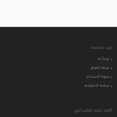
تريد مساعدة
مرحباً بك
خريطة الموقع
شروط الاستخدام
سياسة الخصوصية
أكواد خصم لمتاجر اخرى