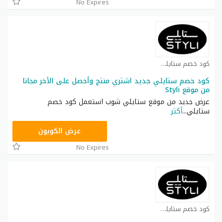
No Expires
كود خصم ستايلي شوب كوبون
كود خصم ستايلي جديد اشتري منتج وأحصل على الأخر مجانا
من موقع Styli
عرض جديد من موقع ستايلي شوب استعمل كود خصم
ستايلي
...
أكثر
FD3
عرض الكوبون
No Expires
كود خصم ستايلي شوب كوبون