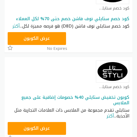
كود خصم ستايلي شوب كوبون
كود خصم ستايلي نوف فاشن خصم حتى 70% لكل العملاء
كود خصم ستايلي نوف فاشن (D8D) هو فرصه مميزة لكل
...
أكثر
FD3
عرض الكوبون
No Expires
كود خصم ستايلي شوب كوبون
كوبون تخفيض ستايلي 40% خصومات إضافية على جميع
الملابس
ستايلي تقدم مجموعة من الملابس ذات العلامات التجارية مثل
الأحذية
...
أكثر
D8D
عرض الكوبون