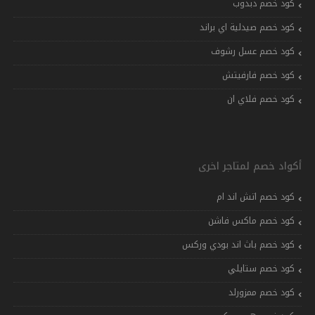
كود خصم دبدوب
كود خصم صيدلية اي براند
كود خصم عسل رشوف
كود خصم فارفيتش
كود خصم فلاي ان
أكواد خصم لمتاجر اخرى
كود خصم اتش اند ام
كود خصم ماكس فاشن
كود خصم باث اند بودي وركس
كود خصم ستايلي
كود خصم ممزورلد