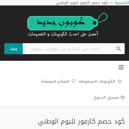
الرئيسية
—
كود خصم كارفور لليوم الوطني
بحث
تخطي
إلى
المحتوى
الكوبونات المحفوظة
المتاجر المفضلة
تسجيل الدخول
كود خصم كارفور لليوم الوطني