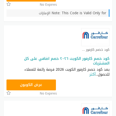
No Expires
Note: This Code is Valid Only for الإمارات
كود خصم كارفور كوبون
كود خصم كارفور الكويت ٢٠٢٦ خصم اضافي على كل
المشتريات
يعد كود خصم كارفور الكويت 2026 فرصة رائعة للعملاء
للحصول
...
أكثر
CD65
عرض الكوبون
No Expires