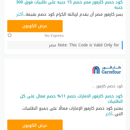
كود خصم كارفور مصر خصم 15 جنيه على طلبيات فوق 300
جنيه
يسر كارفور مصر أن يقدم لزبائنه الكرام كود خصم بقيمة
...
أكثر
CD65
عرض الكوبون
No Expires
Note: This Code is Valid Only for مصر
كود خصم كارفور كوبون
كود خصم كارفور الامارات خصم 11% خصم فعال على كل
الطلبيات
يعتبر كود خصم كارفور الإمارات فعالًا على جميع الطلبيات
التي
...
أكثر
CD65
عرض الكوبون