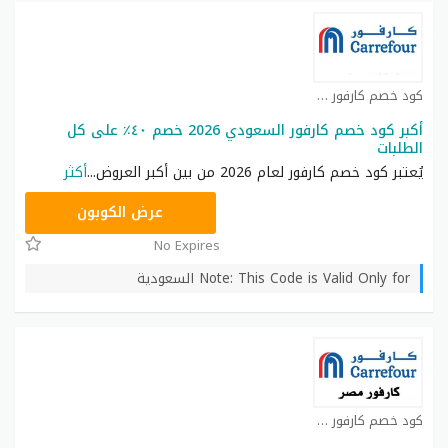
كود خصم كارفور كوبون
أكبر كود خصم كارفور السعودي 2026 خصم ٤٠٪ على كل
الطلبات
يُعتبر كود خصم كارفور لعام 2026 من بين أكبر العروض
...
أكثر
CD65
عرض الكوبون
No Expires
Note: This Code is Valid Only for السعودية
كود خصم كارفور كوبون