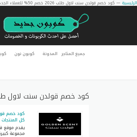
الرئيسية
—
كود خصم قولدن سنت لاول طلب 2026 خصم 50% للعملاء الجدد
جميع المتاجر
المدونة
كوبون نون
كوب
كود خصم قولدن سنت لاول طلب 2026 خصم 50% للعملاء 
كل المنتجات 
يقدم موقع قول
مجموعة كبيرة