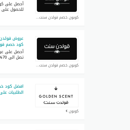
أحصل على كو
للحصول على 
كوبون خصم قولدن سنت كوبون
كود خصم قولدن 
أحصل على عر
تصل الى 70% بالإضافة
كوبون خصم قولدن سنت كوبون
افضل كود خ
الطلبيات على
كوبون