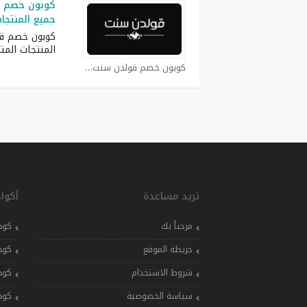
جميع المنتجا
المنتجات المت
كوبون خصم قولدن سنت كوبون
تريد مساعدة
أكوا
مرحباً بك
كود
خريطة الموقع
كود
شروط الاستخدام
كود
سياسة الخصوصية
كود