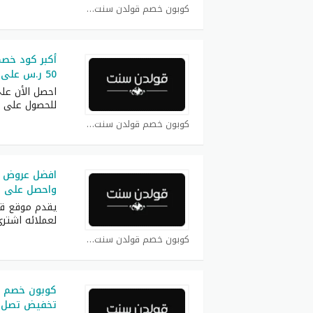
كوبون خصم قولدن سنت كوبون
50 ر.س على كل الطلبيات
احصل الأن ع
للحصول على ك
كوبون خصم قولدن سنت كوبون
افضل عروض قو
واحصل على عط
يقدم موقع ق
لعملائه اشتر
كوبون خصم قولدن سنت كوبون
كوبون خصم ق
تخفيض تصل الى 75% ع