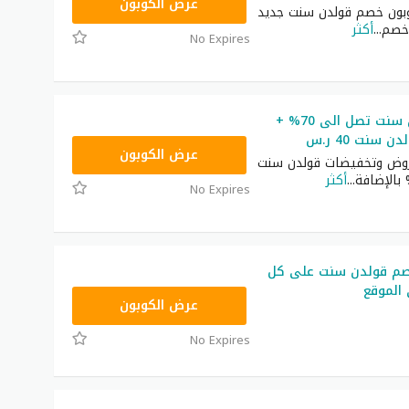
JUL15
عرض الكوبون
بون خصم قولدن سنت جديد
خصم
...
أكثر
No Expires
عروض قولدن سنت تصل الى 70% +
سنت 40 ر.س
JUL15
عرض الكوبون
وض وتخفيضات قولدن سنت
...
أكثر
No Expires
صم قولدن سنت على كل
 الموقع
DC216
عرض الكوبون
No Expires