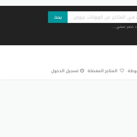
بحث
د خصم نمشي
,...
فوظة
المتاجر المفضلة
تسجيل الدخول