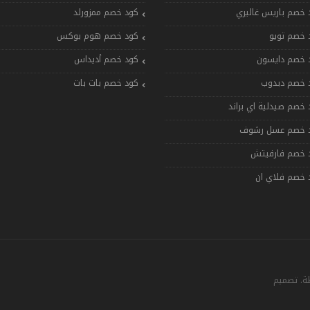
 خصم باريس غاليري
كود خصم ممزورلد
 خصم تويو
كود خصم هوم بوكس
 خصم دايسون
كود خصم أديداس
 خصم دبدوب
كود خصم بات بات
 خصم صيدلية اي براند
 خصم عسل رشوف
 خصم فارفيتش
 خصم فلاي ان