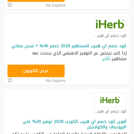
No Expires
كود خصم اي هيرب كوبون
كود خصم اي هيرب للمشاهير 2026 خصم 40% + شحن مجاني
إذا كنتِ تبحثين عن التوفير الحقيقي الذي يتحدث عنه
مشاهير
...
أكثر
OBP3235
عرض الكوبون
No Expires
كود خصم اي هيرب كوبون
أقوى كود خصم اي هيرب الكويت 2026 توفير 20% على
البروتينات والكولاجين