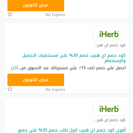
OBP3235
عرض الكوبون
No Expires
كود خصم اي هيرب كوبون
كود خصم اي هيرب خصم 30% على مستحضرات التجميل
والإستحمام
احصل على خصم ثابت 15٪ على مشترياتك عند التسوق من
...
أكثر
OBP3235
عرض الكوبون
No Expires
كود خصم اي هيرب كوبون
أقوى كود خصم اي هيرب لاول طلب خصم 35% على جميع