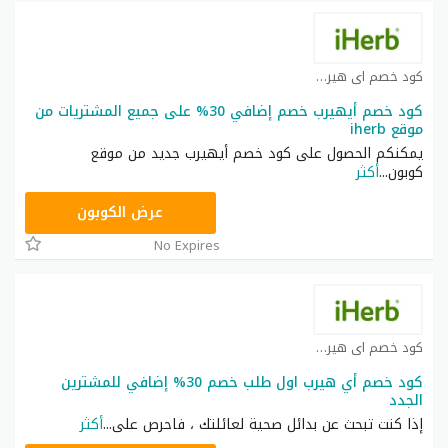
كود خصم اي هيرب كوبون
كود خصم أيهيرب خصم إضافي 30% على جميع المشتريات من
موقع iherb
يمكنكم الحصول على كود خصم أيهيرب جديد من موقع
كوبون
...
أكثر
OBP3235
عرض الكوبون
No Expires
كود خصم اي هيرب كوبون
كود خصم أي هيرب اول طلب خصم 30% إضافي للمشترين
الجدد
إذا كنت تبحث عن بدائل صحية لعائلتك ، فاحرص على
...
أكثر