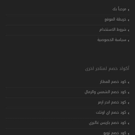
مرحباً بك
خريطة الموقع
شروط الاستخدام
سياسة الخصوصية
أكواد خصم لمتاجر اخرى
كود خصم المطار
كود خصم الشمس والرمال
كود خصم اندر ارمر
كود خصم اي اوتلت
كود خصم باريس غاليري
كود خصم تويو