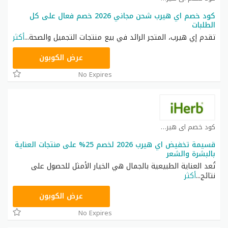
كود خصم اي هيرب شحن مجاني 2026 خصم فعال على كل
الطلبات
تقدم إي هيرب، المتجر الرائد في بيع منتجات التجميل والصحة
...
أكثر
OBP3235
عرض الكوبون
No Expires
كود خصم اي هيرب كوبون
قسيمة تخفيض اي هيرب 2026 لخصم 25% على منتجات العناية
بالبشرة والشعر
تُعد العناية الطبيعية بالجمال هي الخيار الأمثل للحصول على
نتائج
...
أكثر
OBP3235
عرض الكوبون
No Expires