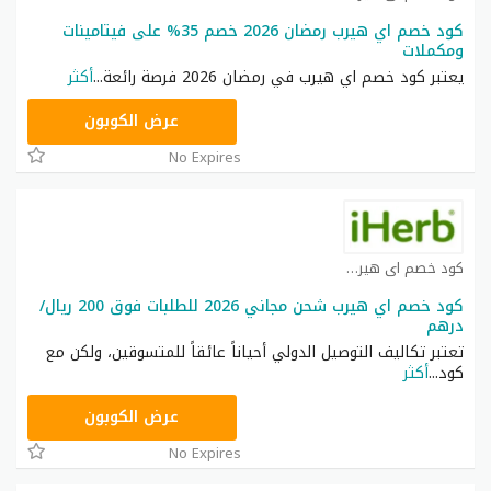
كود خصم اي هيرب رمضان 2026 خصم 35% على فيتامينات
ومكملات
يعتبر كود خصم اي هيرب في رمضان 2026 فرصة رائعة
...
أكثر
OBP3235
عرض الكوبون
No Expires
كود خصم اي هيرب كوبون
كود خصم اي هيرب شحن مجاني 2026 للطلبات فوق 200 ريال/
درهم
تعتبر تكاليف التوصيل الدولي أحياناً عائقاً للمتسوقين، ولكن مع
كود
...
أكثر
OBP3235
عرض الكوبون
No Expires