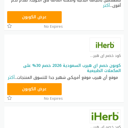
للمهتمين باللياقة البدنية والصحة العامة في الكويت، نقدم لكم
أقوى
...
أكثر
OBP3235
عرض الكوبون
No Expires
كود خصم اي هيرب كوبون
كوبون خصم اي هيرب السعودية 2026 خصم 30% على
المكملات الطبيعية
موقع أي هيرب موقع أمريكي شهير جدا للتسوق المنتجات
...
أكثر
OBP3235
عرض الكوبون
No Expires
كود خصم اي هيرب كوبون