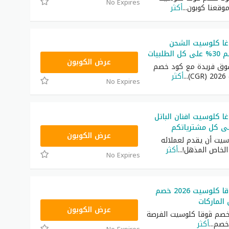
No Expires
 موقعنا كوبون
...
أكثر
ا كلوسيت الشحن
لبيات
CGR
عرض الكوبون
وق فريدة مع كود خصم
)
...
أكثر
No Expires
 كلوسيت افنان الباتل
GCU
عرض الكوبون
سيت أن يقدم لعملائه
الخاص المذهل!
...
أكثر
No Expires
كود خصم ڤوقا كلوسيت 2026 خصم
GCU
عرض الكوبون
خصم ڤوقا كلوسيت الفرصة
خصم
...
أكثر