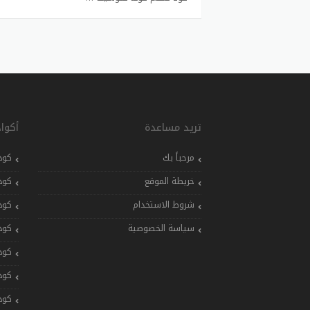
تريد مساعدة
أكوا
مرحباً بك
كود
خريطة الموقع
كود
شروط الاستخدام
كود
سياسة الخصوصية
كود
كود
كود
كود