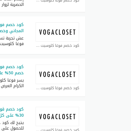
كود خصم فوغا كلوسيت كوبون
الحصرية لزوار
كود خصم فوغ
المجاني وخصم 30% على كل الط
عش تجربة تس
فوغا كلوسيت 2026 (CGR
كود خصم فوغا كلوسيت كوبون
كود خصم فوغا
خصم 50% على كل مشترياتكم
يسر فوغا كلو
الكرام العرض 
كود خصم فوغا كلوسيت كوبون
30% على كل الماركات
يتيح لك كود 
للحصول على 
كود خصم فوغا كلوسيت كوبون