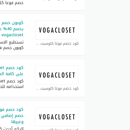
خصم فوغا كل
كوبون خصم فو
يخصم 
vogacloset
تستطيع الاست
كود خصم فوغا كلوسيت كوبون
كوبون خصم فو
على كافة الم
استخدامه لل
كود خصم فوغا كلوسيت كوبون
وغيرها
إليكم أحدث ك