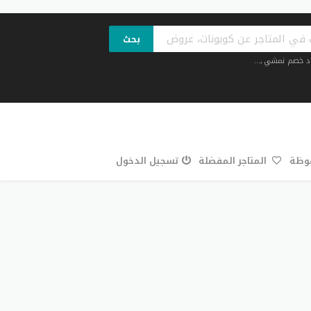
بحث
د خصم نمشي
,...
فوظة
المتاجر المفضلة
تسجيل الدخول