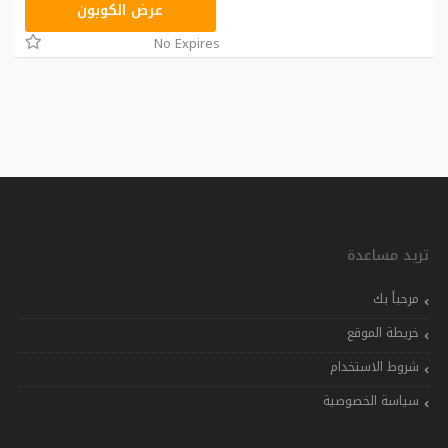
GCU
عرض الكوبون
No Expires
تريد مساعدة
مرحباً بك
خريطة الموقع
شروط الاستخدام
سياسة الخصوصية