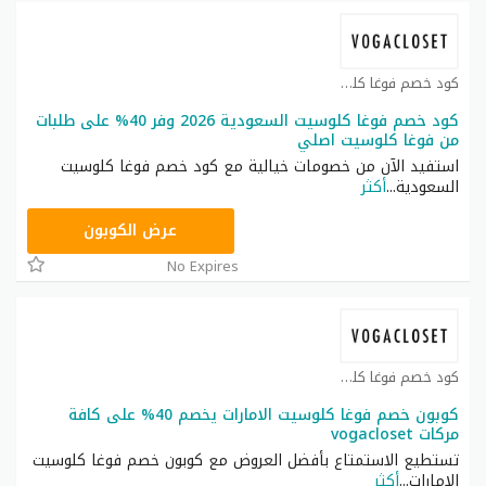
كود خصم فوغا كلوسيت كوبون
كود خصم فوغا كلوسيت السعودية 2026 وفر 40% على طلبات
من فوغا كلوسيت اصلي
استفيد الآن من خصومات خيالية مع كود خصم فوغا كلوسيت
السعودية
...
أكثر
CGR
عرض الكوبون
No Expires
كود خصم فوغا كلوسيت كوبون
كوبون خصم فوغا كلوسيت الامارات يخصم 40% على كافة
مركات vogacloset
تستطيع الاستمتاع بأفضل العروض مع كوبون خصم فوغا كلوسيت
الإمارات
...
أكثر