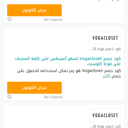
TG627
عرض الكوبون
No Expires
كود خصم فوغا كلوسيت كوبون
كود خصم Vogacloset لشهر أغسطس على كافة المنتجات
على فوغا كلوسيت
كود خصم Vogacloset هو رمز يمكن استخدامه للحصول على
خصم
...
أكثر
TG627
عرض الكوبون
No Expires
كود خصم فوغا كلوسيت كوبون