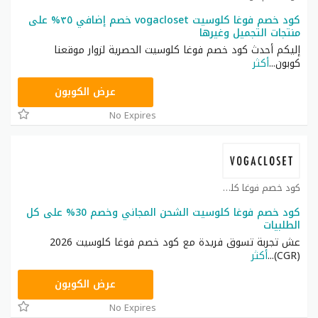
كود خصم فوغا كلوسيت vogacloset خصم إضافي ٣٥% على
منتجات التجميل وغيرها
إليكم أحدث كود خصم فوغا كلوسيت الحصرية لزوار موقعنا
كوبون
...
أكثر
TG627
عرض الكوبون
No Expires
كود خصم فوغا كلوسيت كوبون
كود خصم فوغا كلوسيت الشحن المجاني وخصم 30% على كل
الطلبيات
عش تجربة تسوق فريدة مع كود خصم فوغا كلوسيت 2026
(CGR)
...
أكثر
CGR
عرض الكوبون
No Expires