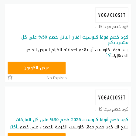
كود خصم فوغا كلوسيت كوبون
كود خصم فوغا كلوسيت افنان الباتل خصم 50% على كل
مشترياتكم
يسر فوغا كلوسيت أن يقدم لعملائه الكرام العرض الخاص
المذهل!
...
أكثر
GCU
عرض الكوبون
No Expires
كود خصم فوغا كلوسيت كوبون
كود خصم ڤوقا كلوسيت 2026 خصم 30% على كل الماركات
يتيح لك كود خصم ڤوقا كلوسيت الفرصة للحصول على خصم
...
أكثر