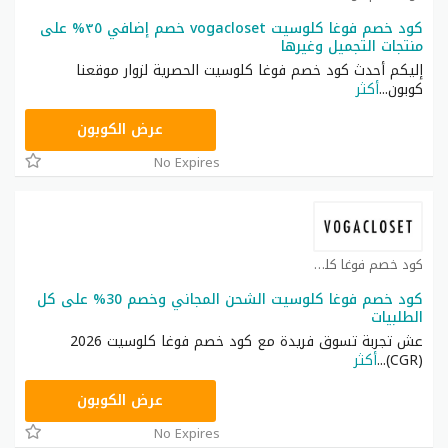
كود خصم فوغا كلوسيت vogacloset خصم إضافي ٣٥% على
منتجات التجميل وغيرها
إليكم أحدث كود خصم فوغا كلوسيت الحصرية لزوار موقعنا
كوبون
...
أكثر
TG627
عرض الكوبون
No Expires
كود خصم فوغا كلوسيت كوبون
كود خصم فوغا كلوسيت الشحن المجاني وخصم 30% على كل
الطلبيات
عش تجربة تسوق فريدة مع كود خصم فوغا كلوسيت 2026
(CGR)
...
أكثر
CGR
عرض الكوبون
No Expires