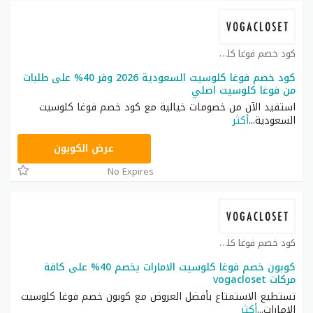
كود خصم فوغا كلوسيت كوبون
كود خصم فوغا كلوسيت السعودية 2026 وفر 40% على طلبات
من فوغا كلوسيت اصلي
استفيد الآن من خصومات خيالية مع كود خصم فوغا كلوسيت
السعودية
...
أكثر
CGR
عرض الكوبون
No Expires
كود خصم فوغا كلوسيت كوبون
كوبون خصم فوغا كلوسيت الامارات يخصم 40% على كافة
مركات vogacloset
تستطيع الاستمتاع بأفضل العروض مع كوبون خصم فوغا كلوسيت
الإمارات
...
أكثر