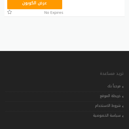
GCU
عرض الكوبون
No Expires
تريد مساعدة
مرحباً بك
خريطة الموقع
شروط الاستخدام
سياسة الخصوصية