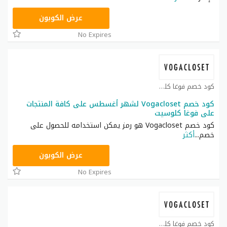
TG627
عرض الكوبون
No Expires
كود خصم فوغا كلوسيت كوبون
كود خصم Vogacloset لشهر أغسطس على كافة المنتجات
على فوغا كلوسيت
كود خصم Vogacloset هو رمز يمكن استخدامه للحصول على
خصم
...
أكثر
TG627
عرض الكوبون
No Expires
كود خصم فوغا كلوسيت كوبون