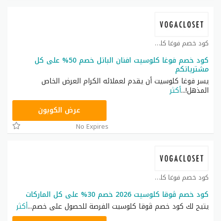
كود خصم فوغا كلوسيت كوبون
كود خصم فوغا كلوسيت افنان الباتل خصم 50% على كل
مشترياتكم
يسر فوغا كلوسيت أن يقدم لعملائه الكرام العرض الخاص
المذهل!
...
أكثر
GCU
عرض الكوبون
No Expires
كود خصم فوغا كلوسيت كوبون
كود خصم ڤوقا كلوسيت 2026 خصم 30% على كل الماركات
يتيح لك كود خصم ڤوقا كلوسيت الفرصة للحصول على خصم
...
أكثر