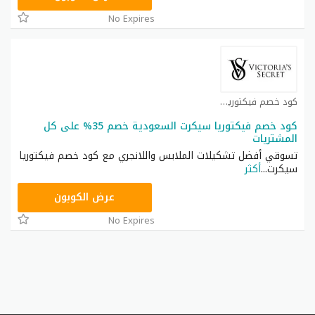
No Expires
كود خصم فيكتوريا سيكرت كوبون
كود خصم فيكتوريا سيكرت السعودية خصم 35% على كل
المشتريات
تسوقي أفضل تشكيلات الملابس واللانجري مع كود خصم فيكتوريا
سيكرت
...
أكثر
ZSRW
عرض الكوبون
No Expires