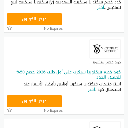
كود خصم فيكتوريا سيكريت السعودية [y] فيكتوريا سيكريت لبيع
للملابس
...
أكثر
ZSRW
عرض الكوبون
No Expires
كود خصم فيكتوريا سيكرت كوبون
كود خصم فيكتوريا سيكرت على أول طلب 2026 خصم 50%
للعملاء الجدد
اشتر منتجات فيكتوريا سيكرت أونلاين بأفضل الأسعار عند
استعمال كود
...
أكثر
ZZN7
عرض الكوبون
No Expires