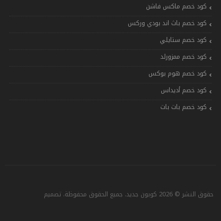
كود خصم ماكس فاشن
كود خصم باث اند بودي وركس
كود خصم ستايلي
كود خصم ممزورلد
كود خصم هوم بوكس
كود خصم أديداس
كود خصم بات بات
حقوق النشر © 2026 كوبون جديد. جميع الحقوق محفوظة. تصميم