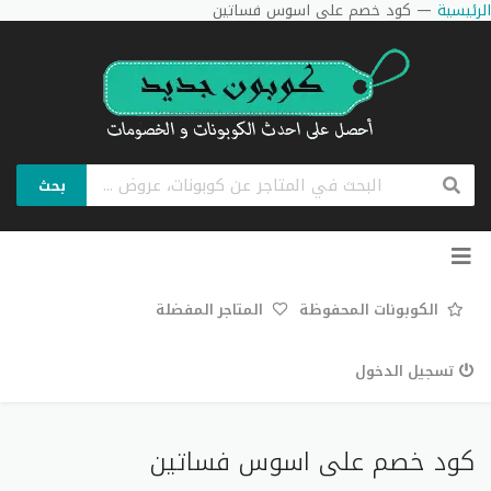
الرئيسية
—
كود خصم على اسوس فساتين
بحث
تخطي
إلى
المحتوى
الكوبونات المحفوظة
المتاجر المفضلة
تسجيل الدخول
كود خصم على اسوس فساتين