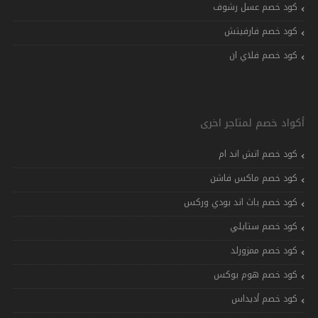
كود خصم عسل رشوف
كود خصم فارفيتش
كود خصم فلاي ان
أكواد خصم لمتاجر اخرى
كود خصم اتش اند ام
كود خصم ماكس فاشن
كود خصم باث اند بودي وركس
كود خصم ستايلي
كود خصم ممزورلد
كود خصم هوم بوكس
كود خصم أديداس