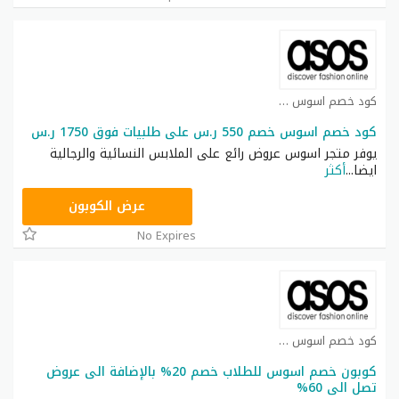
كود خصم اسوس كوبون
كود خصم اسوس خصم 550 ر.س على طلبيات فوق 1750 ر.س
يوفر متجر اسوس عروض رائع على الملابس النسائية والرجالية
ايضا
...
أكثر
TOPDEAL
عرض الكوبون
No Expires
كود خصم اسوس كوبون
كوبون خصم اسوس للطلاب خصم 20% بالإضافة الى عروض
تصل الى 60%