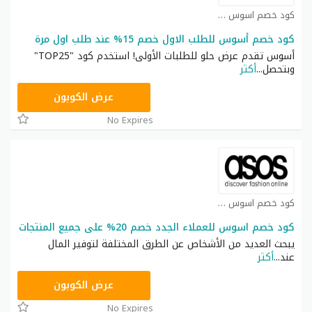
كود خصم اسوس كوبون
كود خصم أسوس للطلب الاول خصم 15% عند طلب اول مرة
أسوس تقدم عرض حلو للطلبات الأولى! استخدم كود "TOP25"
وبتحصل
...
أكثر
TOP25
عرض الكوبون
No Expires
كود خصم اسوس كوبون
كود خصم اسوس للعملاء الجدد خصم 20% على جميع المنتجات
يبحث العديد من الأشخاص عن الطرق المختلفة لتوفير المال
عند
...
أكثر
TOP25
عرض الكوبون
No Expires