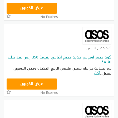
TOP25
عرض الكوبون
No Expires
كود خصم اسوس كوبون
كود خصم اسوس جديد خصم اضافي بقيمة 350 ر.س عند طلب
بقيمة
قم بتحديث خزانتك ببعض ملابس الربيع الجديدة وحتى التسوق
لفصل
...
أكثر
TOP25
عرض الكوبون
No Expires