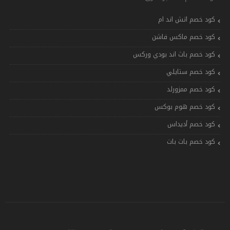
كود خصم اتش اند ام
كود خصم ماكس فاشن
كود خصم باث اند بودي وركس
كود خصم ستايلي
كود خصم ممزورلد
كود خصم هوم بوكس
كود خصم أديداس
كود خصم بات بات