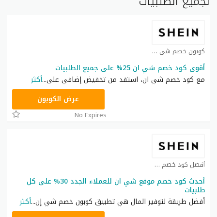
لجميع الطلبيات
كوبون خصم شي ان كوبون
أقوى كود خصم شي ان 25% على جميع الطلبيات
مع كود خصم شي ان، استفد من تخفيض إضافي على
...
أكثر
NNN
عرض الكوبون
No Expires
أفضل كود خصم شي ان كوبون
أحدث كود خصم موقع شي ان للعملاء الجدد 30% على كل
طلبيات
أفضل طريقة لتوفير المال هي تطبيق كوبون خصم شي إن
...
أكثر