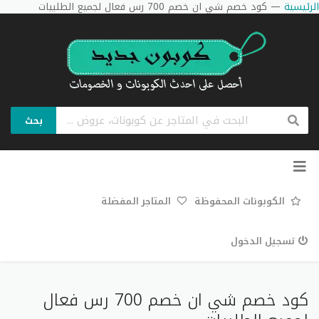
الرئيسية
—
كود خصم شي ان خصم 700 رس فعال لجميع الطلبيات
بحث
تخطي
إلى
المحتوى
الكوبونات المحفوظة
المتاجر المفضلة
تسجيل الدخول
كود خصم شي ان خصم 700 رس فعال