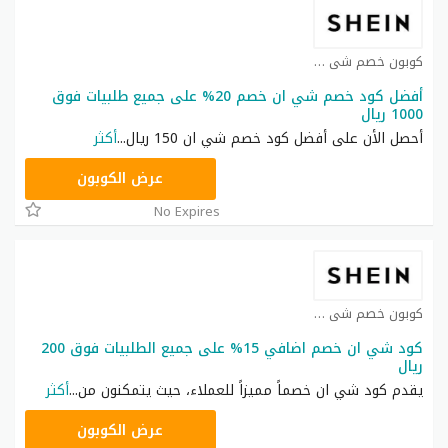
كوبون خصم شي ان كوبون
أفضل كود خصم شي ان خصم 20% على جميع طلبيات فوق
1000 ريال
أحصل الأن على أفضل كود خصم شي ان 150 ريال
...
أكثر
HM11
عرض الكوبون
No Expires
كوبون خصم شي ان كوبون
كود شي ان خصم اضافي 15% على جميع الطلبيات فوق 200
ريال
يقدم كود شي ان خصماً مميزاً للعملاء، حيث يتمكنون من
...
أكثر
NNN
عرض الكوبون