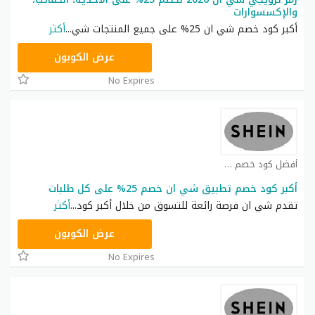
والإكسسوارات
أكبر كود خصم شي ان 25% على جميع المنتجات شي
...
أكثر
NNN
عرض الكوبون
No Expires
أفضل كود خصم شي ان كوبون
أكبر كود خصم تطبيق شي ان خصم 25% على كل طلبات
تقدم شي ان فرصة رائعة للتسوق من خلال أكبر كود
...
أكثر
NNN
عرض الكوبون
No Expires