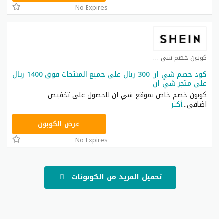
No Expires
كوبون خصم شي ان كوبون
كود خصم شي ان 300 ريال على جميع المنتجات فوق 1400 ريال
على متجر شي ان
كوبون خصم خاص بموقع شي ان للحصول على تخفيض
اضافي
...
أكثر
NNN
عرض الكوبون
No Expires
تحميل المزيد من الكوبونات