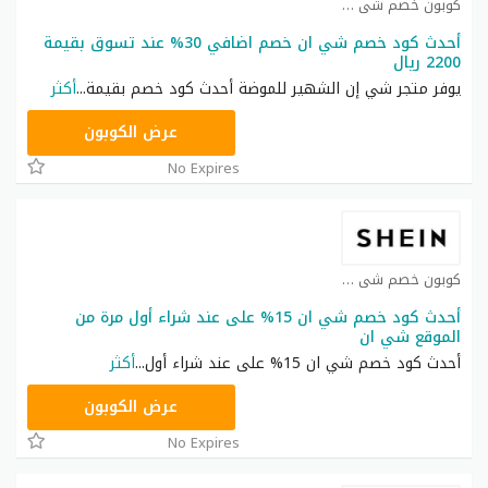
كوبون خصم شي ان كوبون
أحدث كود خصم شي ان خصم اضافي 30% عند تسوق بقيمة
2200 ريال
يوفر متجر شي إن الشهير للموضة أحدث كود خصم بقيمة
...
أكثر
NNN
عرض الكوبون
No Expires
كوبون خصم شي ان كوبون
أحدث كود خصم شي ان 15% على عند شراء أول مرة من
الموقع شي ان
أحدث كود خصم شي ان 15% على عند شراء أول
...
أكثر
NNN
عرض الكوبون
No Expires