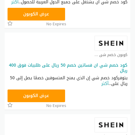
كود خصم شي ان يشتغل على جميع الدول العربية للحصول
...
أكثر
NNN
عرض الكوبون
No Expires
كوبون خصم شي ان كوبون
كود خصم شي ان فساتين خصم 50 ريال على طلبيات فوق 400
ريال
يتوفركود خصم شي إن الذي يمنح المتسوقين خصمًا يصل إلى 50
ريال على
...
أكثر
HM11
عرض الكوبون
No Expires