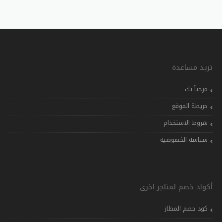
تريد مساعدة
مرحباً بك
خريطة الموقع
شروط الاستخدام
سياسة الخصوصية
أكواد خصم لمتاجر اخرى
كود خصم المطار