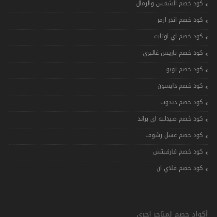
كود خصم الشمس والرمال
كود خصم اندر ارمر
كود خصم اي اوتلت
كود خصم باريس غاليري
كود خصم تويو
كود خصم دايسون
كود خصم دبدوب
كود خصم صيدلية اي براند
كود خصم عسل رشوف
كود خصم فارفيتش
كود خصم فلاي ان
أكواد خصم لمتاجر اخرى