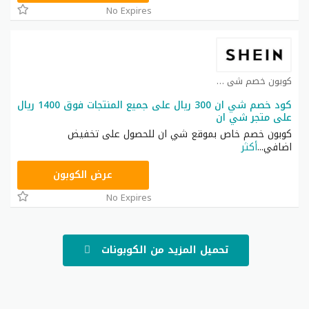
No Expires
كوبون خصم شي ان كوبون
كود خصم شي ان 300 ريال على جميع المنتجات فوق 1400 ريال
على متجر شي ان
كوبون خصم خاص بموقع شي ان للحصول على تخفيض
اضافي
...
أكثر
NNN
عرض الكوبون
No Expires
تحميل المزيد من الكوبونات