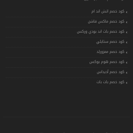
كود خصم اتش اند ام
كود خصم ماكس فاشن
كود خصم باث اند بودي وركس
كود خصم ستايلي
كود خصم ممزورلد
كود خصم هوم بوكس
كود خصم أديداس
كود خصم بات بات