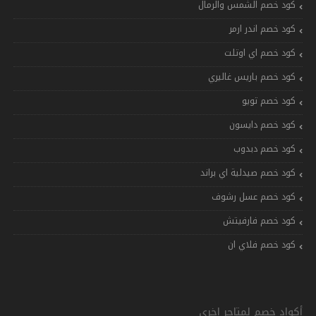
كود خصم الشمس والرمال
كود خصم اندر ارمر
كود خصم اي اوتلت
كود خصم باريس غاليري
كود خصم تويو
كود خصم دايسون
كود خصم دبدوب
كود خصم صيدلية اي براند
كود خصم عسل رشوف
كود خصم فارفيتش
كود خصم فلاي ان
أكواد خصم لمتاجر اخرى