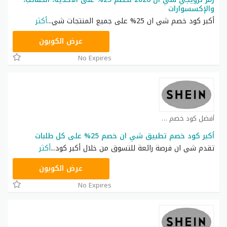
والإكسسوارات
أكبر كود خصم شي ان 25% على جميع المنتجات شي
...
أكثر
NNN
عرض الكوبون
No Expires
أفضل كود خصم شي ان كوبون
أكبر كود خصم تطبيق شي ان خصم 25% على كل طلبات
تقدم شي ان فرصة رائعة للتسوق من خلال أكبر كود
...
أكثر
NNN
عرض الكوبون
No Expires