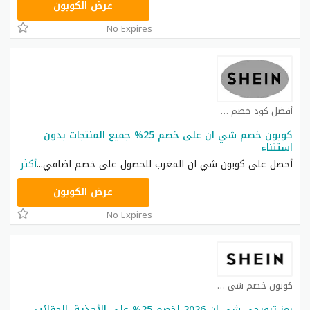
NNN
عرض الكوبون
No Expires
أفضل كود خصم شي ان كوبون
كوبون خصم شي ان على خصم 25% جميع المنتجات بدون
استتناء
أحصل على كوبون شي ان المغرب للحصول على خصم اضافي
...
أكثر
NNN
عرض الكوبون
No Expires
كوبون خصم شي ان كوبون
رمز ترويجي شي ان 2026 لخصم 25% على الأحذية، الحقائب،