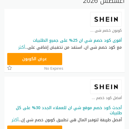
أغسطس 2026
كوبون خصم شي ان كوبون
أقوى كود خصم شي ان 25% على جميع الطلبيات
مع كود خصم شي ان، استفد من تخفيض إضافي على
...
أكثر
NNN
عرض الكوبون
No Expires
أفضل كود خصم شي ان كوبون
أحدث كود خصم موقع شي ان للعملاء الجدد 30% على كل
طلبيات
أفضل طريقة لتوفير المال هي تطبيق كوبون خصم شي إن
...
أكثر