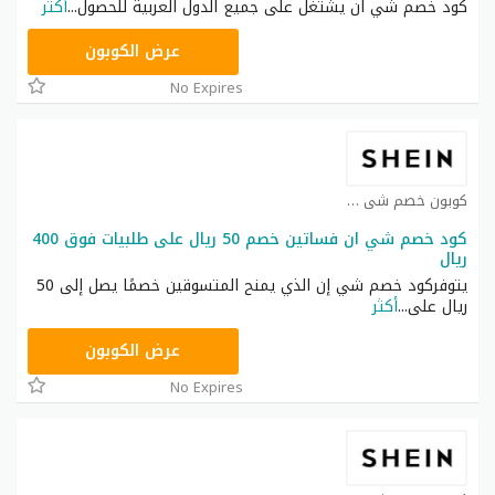
كود خصم شي ان يشتغل على جميع الدول العربية للحصول
...
أكثر
NNN
عرض الكوبون
No Expires
كوبون خصم شي ان كوبون
كود خصم شي ان فساتين خصم 50 ريال على طلبيات فوق 400
ريال
يتوفركود خصم شي إن الذي يمنح المتسوقين خصمًا يصل إلى 50
ريال على
...
أكثر
HM11
عرض الكوبون
No Expires