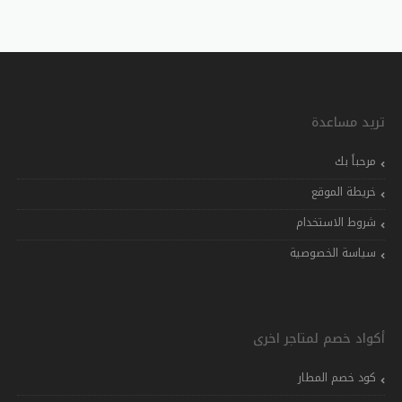
تريد مساعدة
مرحباً بك
خريطة الموقع
شروط الاستخدام
سياسة الخصوصية
أكواد خصم لمتاجر اخرى
كود خصم المطار