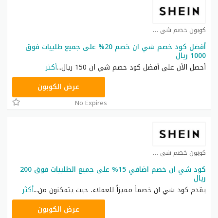
كوبون خصم شي ان كوبون
أفضل كود خصم شي ان خصم 20% على جميع طلبيات فوق
1000 ريال
أحصل الأن على أفضل كود خصم شي ان 150 ريال
...
أكثر
HM11
عرض الكوبون
No Expires
كوبون خصم شي ان كوبون
كود شي ان خصم اضافي 15% على جميع الطلبيات فوق 200
ريال
يقدم كود شي ان خصماً مميزاً للعملاء، حيث يتمكنون من
...
أكثر
NNN
عرض الكوبون