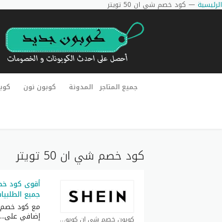
الرئيسية
—
كود خصم شي ان 50 تويتر
جميع المتاجر
المدونة
كوبون نون
كوب
كود خصم شي ان 50 تويتر
جميع الطلبيا
مع كود خصم 
إضافي على
...
كوبون خصم شي ان كوبون