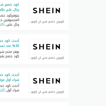
ريال على طلبيات 
يتوفركود خصم
كوبون خصم شي ان كوبون
ريال على
...
أكثر
أحدث كود خ
30% عند تسوق بقيمة 2200 ريال
يوفر متجر شي
كود خصم بقي
كوبون خصم شي ان كوبون
شراء أول مرة
شراء أول
...
أكثر
كوبون خصم شي ان كوبون