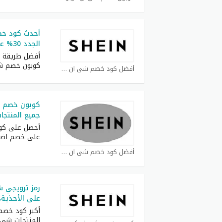
أحدث كود خص
الجدد 30% على كل طلبيات
أفضل طريقة ل
كوبون خصم ش
أفضل كود خصم شي ان كوبون
جميع المنتجا
أحصل على كوب
على خصم اض
أفضل كود خصم شي ان كوبون
على الأحذية،
المنتجات شي