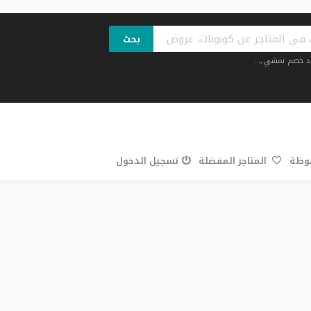
بحث
د خصم نمشي
,...
فوظة
المتاجر المفضلة
تسجيل الدخول