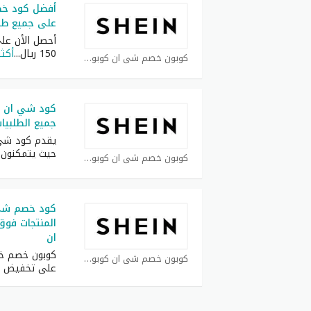
على جميع طلبيات 
أحصل الأن ع
150 ريال
...
أكثر
كوبون خصم شي ان كوبون
جميع الطلبيات فوق
يقدم كود شي ا
حيث يتمكنون 
كوبون خصم شي ان كوبون
ان
كوبون خصم خ
كوبون خصم شي ان كوبون
على تخفيض 