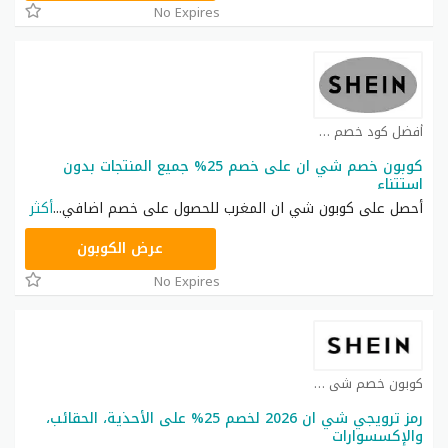
No Expires
أفضل كود خصم شي ان كوبون
كوبون خصم شي ان على خصم 25% جميع المنتجات بدون
استتناء
أحصل على كوبون شي ان المغرب للحصول على خصم اضافي
...
أكثر
NNN
عرض الكوبون
No Expires
كوبون خصم شي ان كوبون
رمز ترويجي شي ان 2026 لخصم 25% على الأحذية، الحقائب،
والإكسسوارات