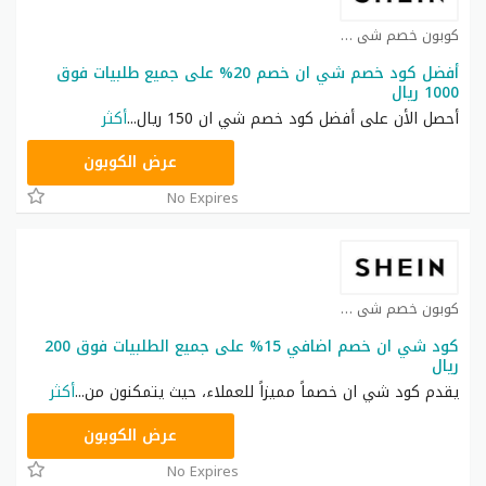
كوبون خصم شي ان كوبون
أفضل كود خصم شي ان خصم 20% على جميع طلبيات فوق
1000 ريال
أحصل الأن على أفضل كود خصم شي ان 150 ريال
...
أكثر
HM11
عرض الكوبون
No Expires
كوبون خصم شي ان كوبون
كود شي ان خصم اضافي 15% على جميع الطلبيات فوق 200
ريال
يقدم كود شي ان خصماً مميزاً للعملاء، حيث يتمكنون من
...
أكثر
NNN
عرض الكوبون
No Expires