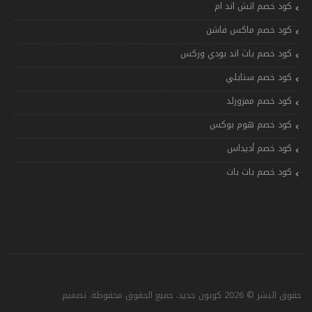
كود خصم اتش اند ام
كود خصم ماكس فاشن
كود خصم باث اند بودي وركس
كود خصم ستايلي
كود خصم ممزورلد
كود خصم هوم بوكس
كود خصم أديداس
كود خصم بات بات
حقوق النشر © 2026 كوبون جديد. جميع الحقوق محفوظة. تصميم