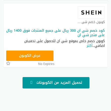
كوبون خصم شي ان كوبون
كود خصم شي ان 300 ريال على جميع المنتجات فوق 1400 ريال
على متجر شي ان
كوبون خصم خاص بموقع شي ان للحصول على تخفيض
اضافي
...
أكثر
NNN
عرض الكوبون
No Expires
تحميل المزيد من الكوبونات