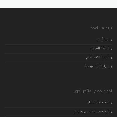
تريد مساعدة
مرحباً بك
خريطة الموقع
شروط الاستخدام
سياسة الخصوصية
أكواد خصم لمتاجر اخرى
كود خصم المطار
كود خصم الشمس والرمال