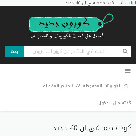
الرئيسية
—
كود خصم شي ان 40 جديد
بحث
تخطي
إلى
المحتوى
الكوبونات المحفوظة
المتاجر المفضلة
تسجيل الدخول
كود خصم شي ان 40 جديد