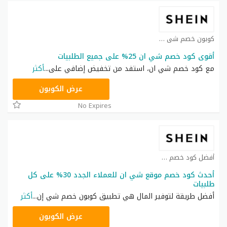
كوبون خصم شي ان كوبون
أقوى كود خصم شي ان 25% على جميع الطلبيات
مع كود خصم شي ان، استفد من تخفيض إضافي على
...
أكثر
NNN
عرض الكوبون
No Expires
أفضل كود خصم شي ان كوبون
أحدث كود خصم موقع شي ان للعملاء الجدد 30% على كل
طلبيات
أفضل طريقة لتوفير المال هي تطبيق كوبون خصم شي إن
...
أكثر
NNN
عرض الكوبون