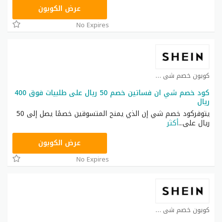
NNN
عرض الكوبون
No Expires
كوبون خصم شي ان كوبون
كود خصم شي ان فساتين خصم 50 ريال على طلبيات فوق 400
ريال
يتوفركود خصم شي إن الذي يمنح المتسوقين خصمًا يصل إلى 50
ريال على
...
أكثر
HM11
عرض الكوبون
No Expires
كوبون خصم شي ان كوبون