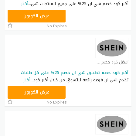
أكبر كود خصم شي ان 25% على جميع المنتجات شي
...
أكثر
NNN
عرض الكوبون
No Expires
أفضل كود خصم شي ان كوبون
أكبر كود خصم تطبيق شي ان خصم 25% على كل طلبات
تقدم شي ان فرصة رائعة للتسوق من خلال أكبر كود
...
أكثر
NNN
عرض الكوبون
No Expires