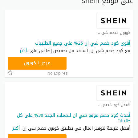
على موقع shein
كوبون خصم شي ان كوبون
أقوى كود خصم شي ان 25% على جميع الطلبيات
مع كود خصم شي ان، استفد من تخفيض إضافي على
...
أكثر
NNN
عرض الكوبون
No Expires
أفضل كود خصم شي ان كوبون
أحدث كود خصم موقع شي ان للعملاء الجدد 30% على كل
طلبيات
أفضل طريقة لتوفير المال هي تطبيق كوبون خصم شي إن
...
أكثر