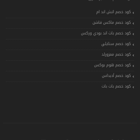
كود خصم اتش اند ام
كود خصم ماكس فاشن
كود خصم باث اند بودي وركس
كود خصم ستايلي
كود خصم ممزورلد
كود خصم هوم بوكس
كود خصم أديداس
كود خصم بات بات