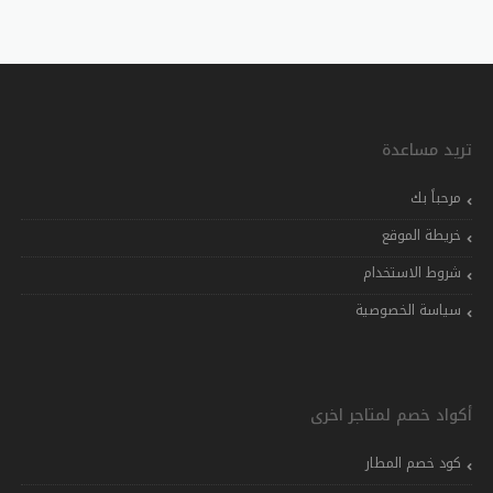
تريد مساعدة
مرحباً بك
خريطة الموقع
شروط الاستخدام
سياسة الخصوصية
أكواد خصم لمتاجر اخرى
كود خصم المطار