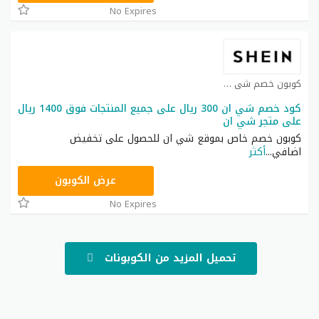
No Expires
كوبون خصم شي ان كوبون
كود خصم شي ان 300 ريال على جميع المنتجات فوق 1400 ريال
على متجر شي ان
كوبون خصم خاص بموقع شي ان للحصول على تخفيض
اضافي
...
أكثر
NNN
عرض الكوبون
No Expires
تحميل المزيد من الكوبونات