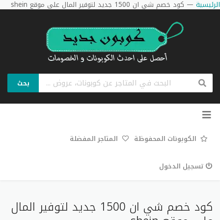
الرئيسية
—
كود خصم شي ان 1500 جديد لتوفير المال على موقع shein
بحث
تخطي
إلى
المحتوى
الكوبونات المحفوظة
المتاجر المفضلة
تسجيل الدخول
كود خصم شي ان 1500 جديد لتوفير المال