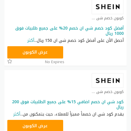
كوبون خصم شي ان كوبون
أفضل كود خصم شي ان خصم 20% على جميع طلبيات فوق
1000 ريال
أحصل الأن على أفضل كود خصم شي ان 150 ريال
...
أكثر
HM11
عرض الكوبون
No Expires
كوبون خصم شي ان كوبون
كود شي ان خصم اضافي 15% على جميع الطلبيات فوق 200
ريال
يقدم كود شي ان خصماً مميزاً للعملاء، حيث يتمكنون من
...
أكثر
NNN
عرض الكوبون