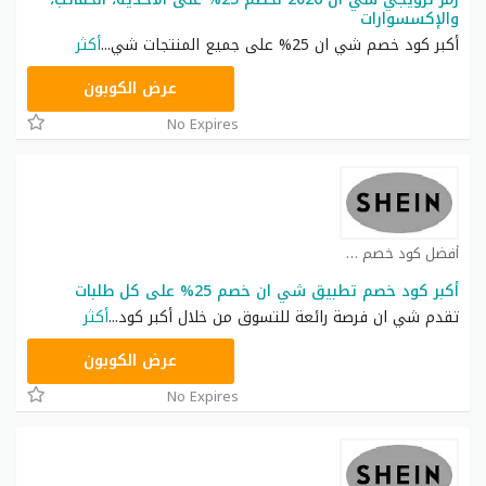
والإكسسوارات
أكبر كود خصم شي ان 25% على جميع المنتجات شي
...
أكثر
NNN
عرض الكوبون
No Expires
أفضل كود خصم شي ان كوبون
أكبر كود خصم تطبيق شي ان خصم 25% على كل طلبات
تقدم شي ان فرصة رائعة للتسوق من خلال أكبر كود
...
أكثر
NNN
عرض الكوبون
No Expires