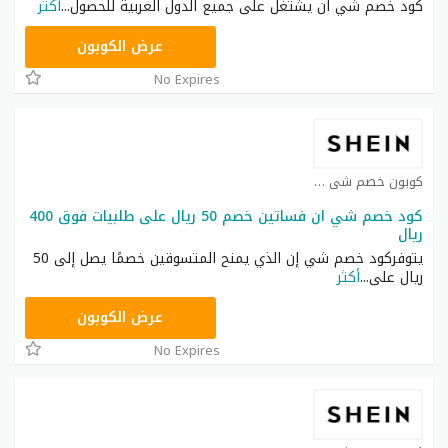
كود خصم شي ان يشتغل على جميع الدول العربية للحصول
...
أكثر
NNN
عرض الكوبون
No Expires
كوبون خصم شي ان كوبون
كود خصم شي ان فساتين خصم 50 ريال على طلبيات فوق 400
ريال
يتوفركود خصم شي إن الذي يمنح المتسوقين خصمًا يصل إلى 50
ريال على
...
أكثر
HM11
عرض الكوبون
No Expires