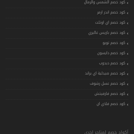
كود خصم الشمس والرمال
كود خصم اندر ارمر
كود خصم اي اوتلت
كود خصم باريس غاليري
كود خصم تويو
كود خصم دايسون
كود خصم دبدوب
كود خصم صيدلية اي براند
كود خصم عسل رشوف
كود خصم فارفيتش
كود خصم فلاي ان
أكواد خصم لمتاجر اخرى