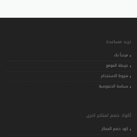
تريد مساعدة
مرحباً بك
خريطة الموقع
شروط الاستخدام
سياسة الخصوصية
أكواد خصم لمتاجر اخرى
كود خصم المطار