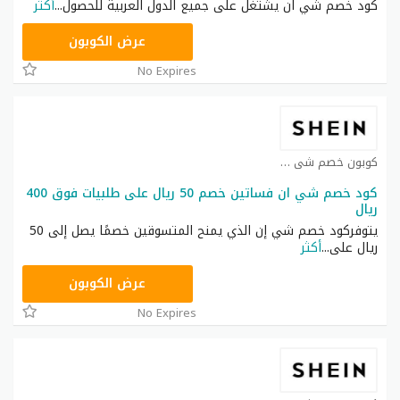
كود خصم شي ان يشتغل على جميع الدول العربية للحصول
...
أكثر
NNN
عرض الكوبون
No Expires
كوبون خصم شي ان كوبون
كود خصم شي ان فساتين خصم 50 ريال على طلبيات فوق 400
ريال
يتوفركود خصم شي إن الذي يمنح المتسوقين خصمًا يصل إلى 50
ريال على
...
أكثر
HM11
عرض الكوبون
No Expires