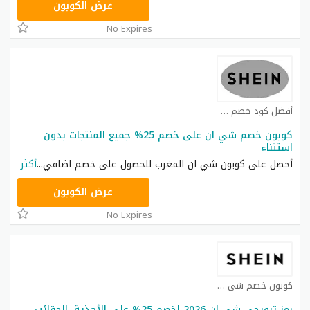
NNN
عرض الكوبون
No Expires
أفضل كود خصم شي ان كوبون
كوبون خصم شي ان على خصم 25% جميع المنتجات بدون
استتناء
أحصل على كوبون شي ان المغرب للحصول على خصم اضافي
...
أكثر
NNN
عرض الكوبون
No Expires
كوبون خصم شي ان كوبون
رمز ترويجي شي ان 2026 لخصم 25% على الأحذية، الحقائب،