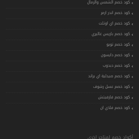
كود خصم الشمس والرمال
كود خصم اندر ارمر
كود خصم اي اوتلت
كود خصم باريس غاليري
كود خصم تويو
كود خصم دايسون
كود خصم دبدوب
كود خصم صيدلية اي براند
كود خصم عسل رشوف
كود خصم فارفيتش
كود خصم فلاي ان
أكواد خصم لمتاجر اخرى