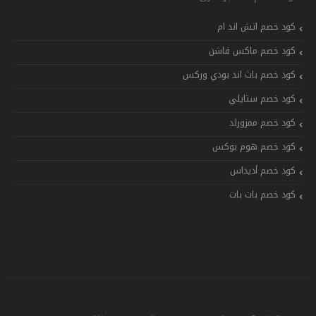
كود خصم اتش اند ام
كود خصم ماكس فاشن
كود خصم باث اند بودي وركس
كود خصم ستايلي
كود خصم ممزورلد
كود خصم هوم بوكس
كود خصم أديداس
كود خصم بات بات