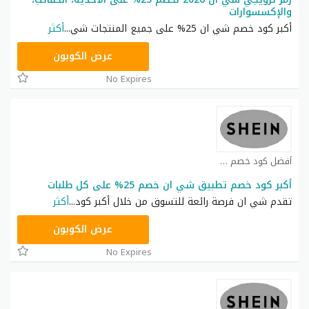
والإكسسوارات
أكبر كود خصم شي ان 25% على جميع المنتجات شي
...
أكثر
NNN
عرض الكوبون
No Expires
أفضل كود خصم شي ان كوبون
أكبر كود خصم تطبيق شي ان خصم 25% على كل طلبات
تقدم شي ان فرصة رائعة للتسوق من خلال أكبر كود
...
أكثر
NNN
عرض الكوبون
No Expires