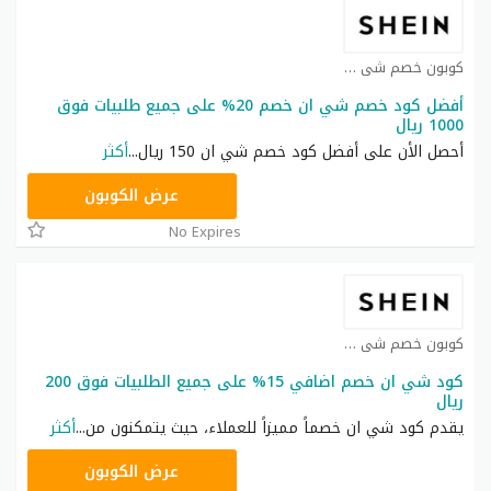
كوبون خصم شي ان كوبون
أفضل كود خصم شي ان خصم 20% على جميع طلبيات فوق
1000 ريال
أحصل الأن على أفضل كود خصم شي ان 150 ريال
...
أكثر
HM11
عرض الكوبون
No Expires
كوبون خصم شي ان كوبون
كود شي ان خصم اضافي 15% على جميع الطلبيات فوق 200
ريال
يقدم كود شي ان خصماً مميزاً للعملاء، حيث يتمكنون من
...
أكثر
NNN
عرض الكوبون