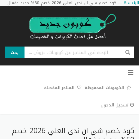
الرئيسية
—
كود خصم شي ان ندى العلي 2026 خصم 50% جديد وفعال
بحث
تخطي
إلى
المحتوى
الكوبونات المحفوظة
المتاجر المفضلة
تسجيل الدخول
كود خصم شي ان ندى العلي 2026 خصم