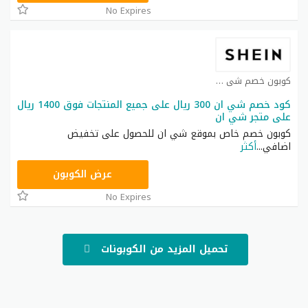
No Expires
كوبون خصم شي ان كوبون
كود خصم شي ان 300 ريال على جميع المنتجات فوق 1400 ريال
على متجر شي ان
كوبون خصم خاص بموقع شي ان للحصول على تخفيض
اضافي
...
أكثر
NNN
عرض الكوبون
No Expires
تحميل المزيد من الكوبونات