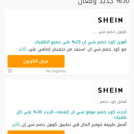
50% جديد وفعال
كوبون خصم شي ان كوبون
أقوى كود خصم شي ان 25% على جميع الطلبيات
مع كود خصم شي ان، استفد من تخفيض إضافي على
...
أكثر
NNN
عرض الكوبون
No Expires
أفضل كود خصم شي ان كوبون
أحدث كود خصم موقع شي ان للعملاء الجدد 30% على كل
طلبيات
أفضل طريقة لتوفير المال هي تطبيق كوبون خصم شي إن
...
أكثر