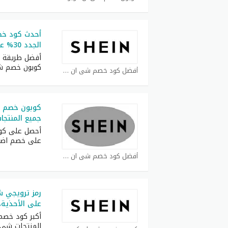
أحدث كود خص
الجدد 30% على كل طلبيات
أفضل طريقة ل
كوبون خصم ش
أفضل كود خصم شي ان كوبون
جميع المنتجا
أحصل على كوب
على خصم اض
أفضل كود خصم شي ان كوبون
على الأحذية،
المنتجات شي