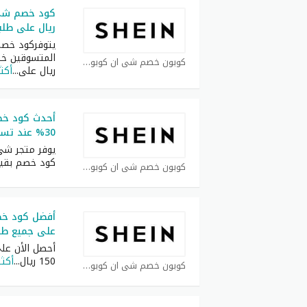
ريال على طلبيات 
يتوفركود خصم
كوبون خصم شي ان كوبون
ريال على
...
أكثر
أحدث كود خ
30% عند تسوق بقيمة 2200 ريال
يوفر متجر شي
كود خصم بقي
كوبون خصم شي ان كوبون
على جميع طلبيات 
أحصل الأن ع
150 ريال
...
أكثر
كوبون خصم شي ان كوبون