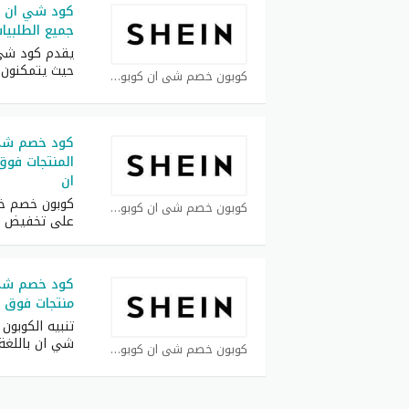
جميع الطلبيات فوق
يقدم كود شي ا
حيث يتمكنون 
كوبون خصم شي ان كوبون
ان
كوبون خصم خ
كوبون خصم شي ان كوبون
على تخفيض 
منتجات فوق 400 ريال سعودي
تنبيه الكوبو
شي ان باللغة 
كوبون خصم شي ان كوبون