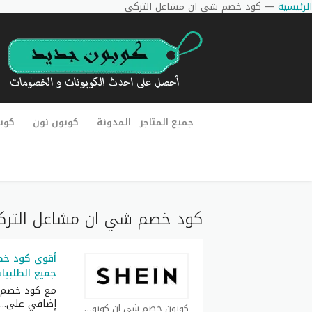
الرئيسية
—
كود خصم شي ان مشاعل التركي
جميع المتاجر
المدونة
كوبون نون
كوب
كود خصم شي ان مشاعل التر
جميع الطلبيا
مع كود خصم 
إضافي على
...
كوبون خصم شي ان كوبون