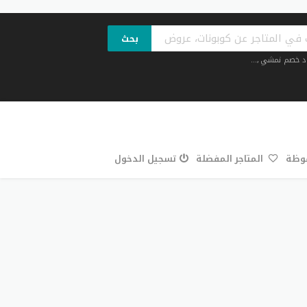
بحث
د خصم نمشي
,...
فوظة
المتاجر المفضلة
تسجيل الدخول