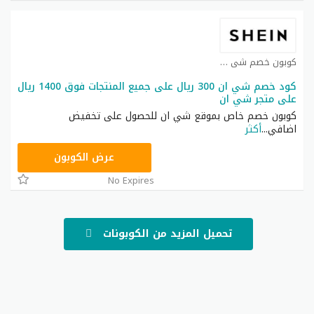
كوبون خصم شي ان كوبون
كود خصم شي ان 300 ريال على جميع المنتجات فوق 1400 ريال
على متجر شي ان
كوبون خصم خاص بموقع شي ان للحصول على تخفيض
اضافي
...
أكثر
NNN
عرض الكوبون
No Expires
تحميل المزيد من الكوبونات