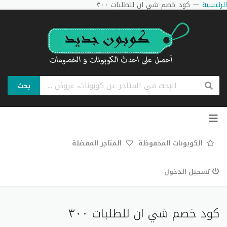
الرئيسية
—
كود خصم شي ان للطلبات ٣٠٠
بحث
تخطي
إلى
المحتوى
الكوبونات المحفوظة
المتاجر المفضلة
تسجيل الدخول
كود خصم شي ان للطلبات ٣٠٠