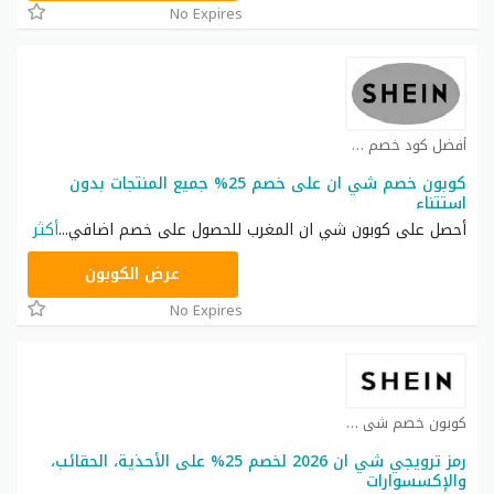
No Expires
أفضل كود خصم شي ان كوبون
كوبون خصم شي ان على خصم 25% جميع المنتجات بدون
استتناء
أحصل على كوبون شي ان المغرب للحصول على خصم اضافي
...
أكثر
NNN
عرض الكوبون
No Expires
كوبون خصم شي ان كوبون
رمز ترويجي شي ان 2026 لخصم 25% على الأحذية، الحقائب،
والإكسسوارات