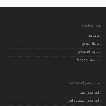
تريد مساعدة
مرحباً بك
خريطة الموقع
شروط الاستخدام
سياسة الخصوصية
أكواد خصم لمتاجر اخرى
كود خصم المطار
كود خصم الشمس والرمال