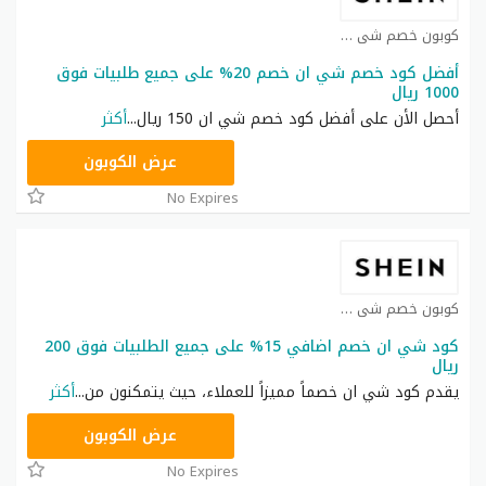
كوبون خصم شي ان كوبون
أفضل كود خصم شي ان خصم 20% على جميع طلبيات فوق
1000 ريال
أحصل الأن على أفضل كود خصم شي ان 150 ريال
...
أكثر
HM11
عرض الكوبون
No Expires
كوبون خصم شي ان كوبون
كود شي ان خصم اضافي 15% على جميع الطلبيات فوق 200
ريال
يقدم كود شي ان خصماً مميزاً للعملاء، حيث يتمكنون من
...
أكثر
NNN
عرض الكوبون
No Expires