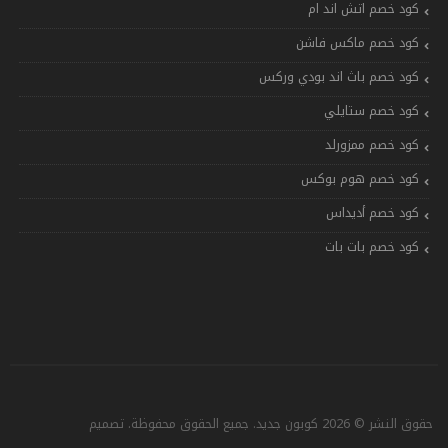
كود خصم اتش اند ام
كود خصم ماكس فاشن
كود خصم باث اند بودي وركس
كود خصم ستايلي
كود خصم ممزورلد
كود خصم هوم بوكس
كود خصم أديداس
كود خصم بات بات
حقوق النشر © 2026 كوبون جديد. جميع الحقوق محفوظة. تصميم