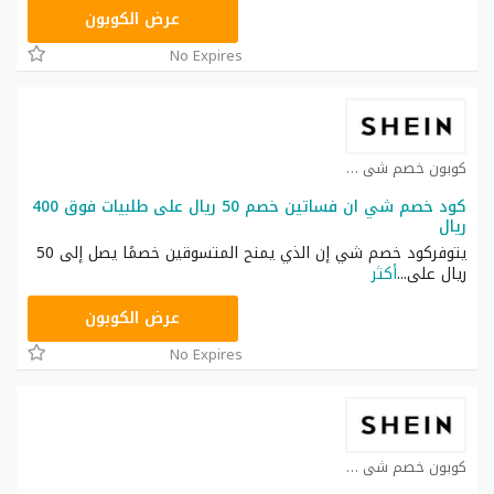
NNN
عرض الكوبون
No Expires
كوبون خصم شي ان كوبون
كود خصم شي ان فساتين خصم 50 ريال على طلبيات فوق 400
ريال
يتوفركود خصم شي إن الذي يمنح المتسوقين خصمًا يصل إلى 50
ريال على
...
أكثر
HM11
عرض الكوبون
No Expires
كوبون خصم شي ان كوبون