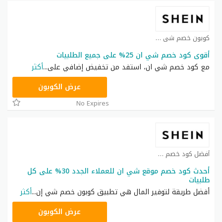
كوبون خصم شي ان كوبون
أقوى كود خصم شي ان 25% على جميع الطلبيات
مع كود خصم شي ان، استفد من تخفيض إضافي على
...
أكثر
NNN
عرض الكوبون
No Expires
أفضل كود خصم شي ان كوبون
أحدث كود خصم موقع شي ان للعملاء الجدد 30% على كل
طلبيات
أفضل طريقة لتوفير المال هي تطبيق كوبون خصم شي إن
...
أكثر
NNN
عرض الكوبون