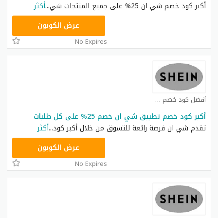
أكبر كود خصم شي ان 25% على جميع المنتجات شي
...
أكثر
NNN
عرض الكوبون
No Expires
أفضل كود خصم شي ان كوبون
أكبر كود خصم تطبيق شي ان خصم 25% على كل طلبات
تقدم شي ان فرصة رائعة للتسوق من خلال أكبر كود
...
أكثر
NNN
عرض الكوبون
No Expires