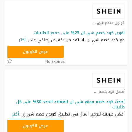
كوبون خصم شي ان كوبون
أقوى كود خصم شي ان 25% على جميع الطلبيات
مع كود خصم شي ان، استفد من تخفيض إضافي على
...
أكثر
NNN
عرض الكوبون
No Expires
أفضل كود خصم شي ان كوبون
أحدث كود خصم موقع شي ان للعملاء الجدد 30% على كل
طلبيات
أفضل طريقة لتوفير المال هي تطبيق كوبون خصم شي إن
...
أكثر
NNN
عرض الكوبون