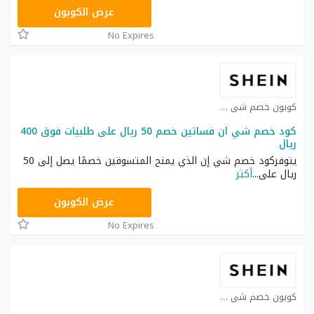
NNN
عرض الكوبون
No Expires
كوبون خصم شي ان كوبون
كود خصم شي ان فساتين خصم 50 ريال على طلبيات فوق 400
ريال
يتوفركود خصم شي إن الذي يمنح المتسوقين خصمًا يصل إلى 50
ريال على
...
أكثر
HM11
عرض الكوبون
No Expires
كوبون خصم شي ان كوبون