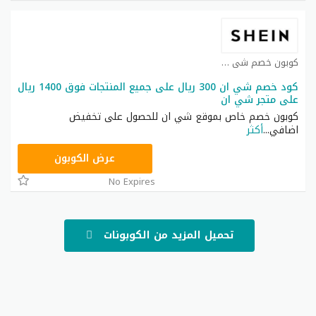
كوبون خصم شي ان كوبون
كود خصم شي ان 300 ريال على جميع المنتجات فوق 1400 ريال
على متجر شي ان
كوبون خصم خاص بموقع شي ان للحصول على تخفيض
اضافي
...
أكثر
NNN
عرض الكوبون
No Expires
تحميل المزيد من الكوبونات