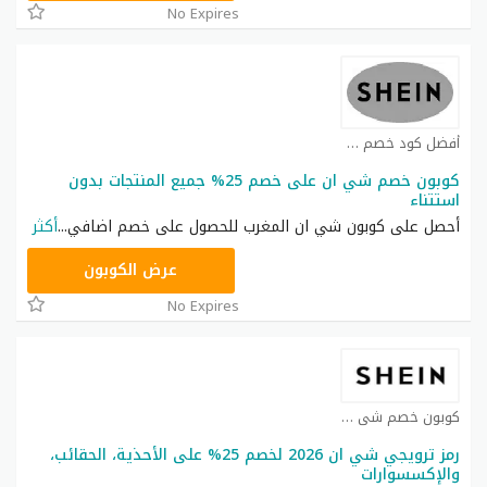
No Expires
أفضل كود خصم شي ان كوبون
كوبون خصم شي ان على خصم 25% جميع المنتجات بدون
استتناء
أحصل على كوبون شي ان المغرب للحصول على خصم اضافي
...
أكثر
NNN
عرض الكوبون
No Expires
كوبون خصم شي ان كوبون
رمز ترويجي شي ان 2026 لخصم 25% على الأحذية، الحقائب،
والإكسسوارات