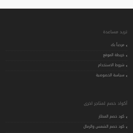
تريد مساعدة
مرحباً بك
خريطة الموقع
شروط الاستخدام
سياسة الخصوصية
أكواد خصم لمتاجر اخرى
كود خصم المطار
كود خصم الشمس والرمال