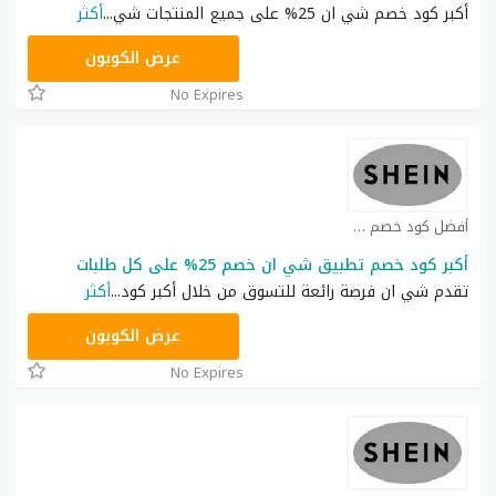
أكبر كود خصم شي ان 25% على جميع المنتجات شي
...
أكثر
NNN
عرض الكوبون
No Expires
أفضل كود خصم شي ان كوبون
أكبر كود خصم تطبيق شي ان خصم 25% على كل طلبات
تقدم شي ان فرصة رائعة للتسوق من خلال أكبر كود
...
أكثر
NNN
عرض الكوبون
No Expires