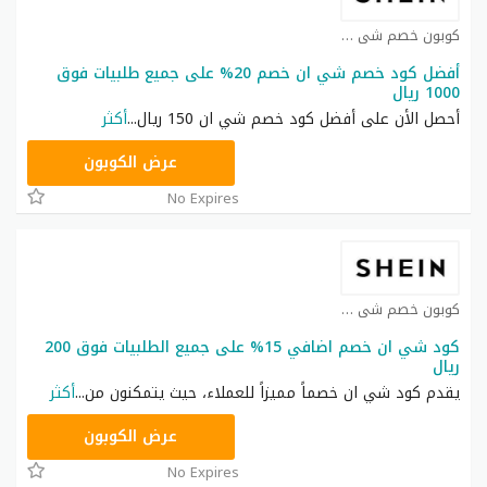
كوبون خصم شي ان كوبون
أفضل كود خصم شي ان خصم 20% على جميع طلبيات فوق
1000 ريال
أحصل الأن على أفضل كود خصم شي ان 150 ريال
...
أكثر
HM11
عرض الكوبون
No Expires
كوبون خصم شي ان كوبون
كود شي ان خصم اضافي 15% على جميع الطلبيات فوق 200
ريال
يقدم كود شي ان خصماً مميزاً للعملاء، حيث يتمكنون من
...
أكثر
NNN
عرض الكوبون
No Expires