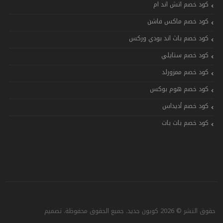
كود خصم اتش اند ام
كود خصم ماكس فاشن
كود خصم باث اند بودي وركس
كود خصم ستايلي
كود خصم ممزورلد
كود خصم هوم بوكس
كود خصم أديداس
كود خصم بات بات
حقوق النشر © 2026 كوبون جديد. جميع الحقوق محفوظة. تصميم