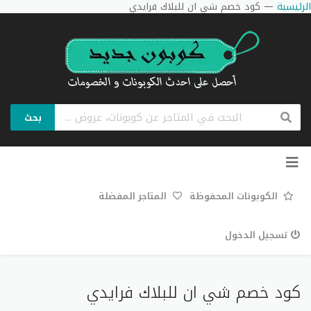
الرئيسية
—
كود خصم شي ان للبلاك فرايدي
بحث
تخطي
إلى
المحتوى
الكوبونات المحفوظة
المتاجر المفضلة
تسجيل الدخول
كود خصم شي ان للبلاك فرايدي