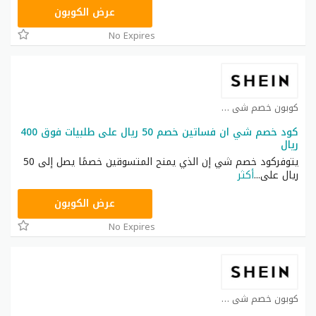
NNN
عرض الكوبون
No Expires
كوبون خصم شي ان كوبون
كود خصم شي ان فساتين خصم 50 ريال على طلبيات فوق 400
ريال
يتوفركود خصم شي إن الذي يمنح المتسوقين خصمًا يصل إلى 50
ريال على
...
أكثر
HM11
عرض الكوبون
No Expires
كوبون خصم شي ان كوبون