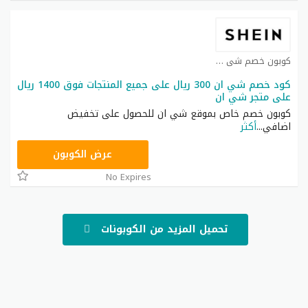
كوبون خصم شي ان كوبون
كود خصم شي ان 300 ريال على جميع المنتجات فوق 1400 ريال
على متجر شي ان
كوبون خصم خاص بموقع شي ان للحصول على تخفيض
اضافي
...
أكثر
NNN
عرض الكوبون
No Expires
تحميل المزيد من الكوبونات