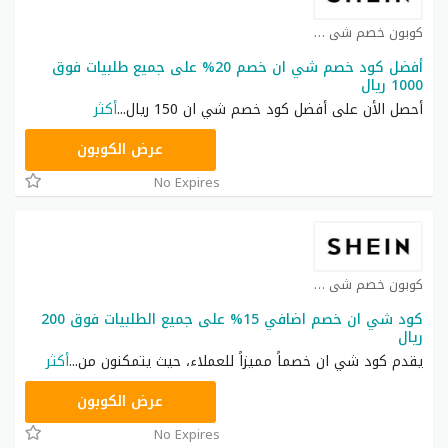
كوبون خصم شي ان كوبون
أفضل كود خصم شي ان خصم 20% على جميع طلبيات فوق
1000 ريال
أحصل الأن على أفضل كود خصم شي ان 150 ريال
...
أكثر
HM11
عرض الكوبون
No Expires
كوبون خصم شي ان كوبون
كود شي ان خصم اضافي 15% على جميع الطلبيات فوق 200
ريال
يقدم كود شي ان خصماً مميزاً للعملاء، حيث يتمكنون من
...
أكثر
NNN
عرض الكوبون
No Expires