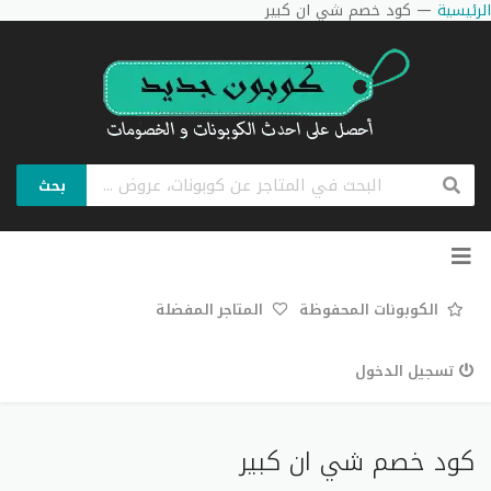
الرئيسية
—
كود خصم شي ان كبير
بحث
تخطي
إلى
المحتوى
الكوبونات المحفوظة
المتاجر المفضلة
تسجيل الدخول
كود خصم شي ان كبير