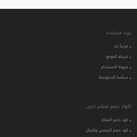
تريد مساعدة
مرحباً بك
خريطة الموقع
شروط الاستخدام
سياسة الخصوصية
أكواد خصم لمتاجر اخرى
كود خصم المطار
كود خصم الشمس والرمال