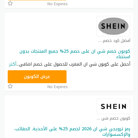
No Expires
أفضل كود خصم شي ان كوبون
كوبون خصم شي ان على خصم 25% جميع المنتجات بدون
استتناء
أحصل على كوبون شي ان المغرب للحصول على خصم اضافي
...
أكثر
NNN
عرض الكوبون
No Expires
كوبون خصم شي ان كوبون
رمز ترويجي شي ان 2026 لخصم 25% على الأحذية، الحقائب،
والإكسسوارات