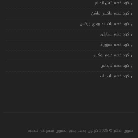
كود خصم اتش اند ام
كود خصم ماكس فاشن
كود خصم باث اند بودي وركس
كود خصم ستايلي
كود خصم ممزورلد
كود خصم هوم بوكس
كود خصم أديداس
كود خصم بات بات
حقوق النشر © 2026 كوبون جديد. جميع الحقوق محفوظة. تصميم