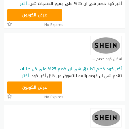
أكبر كود خصم شي ان 25% على جميع المنتجات شي
...
أكثر
NNN
عرض الكوبون
No Expires
أفضل كود خصم شي ان كوبون
أكبر كود خصم تطبيق شي ان خصم 25% على كل طلبات
تقدم شي ان فرصة رائعة للتسوق من خلال أكبر كود
...
أكثر
NNN
عرض الكوبون
No Expires