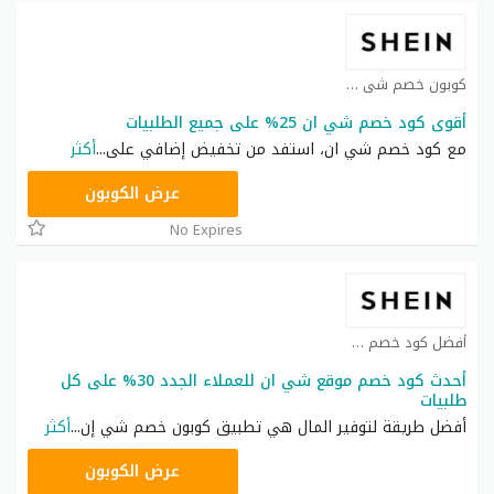
كوبون خصم شي ان كوبون
أقوى كود خصم شي ان 25% على جميع الطلبيات
مع كود خصم شي ان، استفد من تخفيض إضافي على
...
أكثر
NNN
عرض الكوبون
No Expires
أفضل كود خصم شي ان كوبون
أحدث كود خصم موقع شي ان للعملاء الجدد 30% على كل
طلبيات
أفضل طريقة لتوفير المال هي تطبيق كوبون خصم شي إن
...
أكثر
NNN
عرض الكوبون