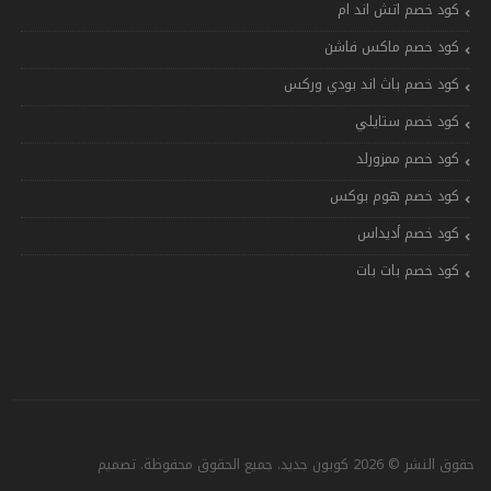
كود خصم اتش اند ام
كود خصم ماكس فاشن
كود خصم باث اند بودي وركس
كود خصم ستايلي
كود خصم ممزورلد
كود خصم هوم بوكس
كود خصم أديداس
كود خصم بات بات
حقوق النشر © 2026 كوبون جديد. جميع الحقوق محفوظة. تصميم