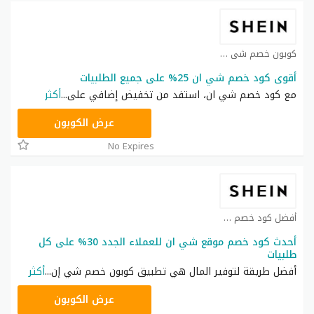
كوبون خصم شي ان كوبون
أقوى كود خصم شي ان 25% على جميع الطلبيات
مع كود خصم شي ان، استفد من تخفيض إضافي على
...
أكثر
NNN
عرض الكوبون
No Expires
أفضل كود خصم شي ان كوبون
أحدث كود خصم موقع شي ان للعملاء الجدد 30% على كل
طلبيات
أفضل طريقة لتوفير المال هي تطبيق كوبون خصم شي إن
...
أكثر
NNN
عرض الكوبون