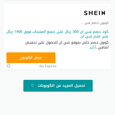
كوبون خصم شي ان كوبون
كود خصم شي ان 300 ريال على جميع المنتجات فوق 1400 ريال
على متجر شي ان
كوبون خصم خاص بموقع شي ان للحصول على تخفيض
اضافي
...
أكثر
NNN
عرض الكوبون
No Expires
تحميل المزيد من الكوبونات