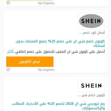
No Expires
أفضل كود خصم شي ان كوبون
كوبون خصم شي ان على خصم 25% جميع المنتجات بدون
استتناء
أحصل على كوبون شي ان المغرب للحصول على خصم اضافي
...
أكثر
NNN
عرض الكوبون
No Expires
كوبون خصم شي ان كوبون
رمز ترويجي شي ان 2026 لخصم 25% على الأحذية، الحقائب،
والإكسسوارات