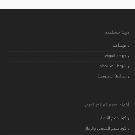
تريد مساعدة
مرحباً بك
خريطة الموقع
شروط الاستخدام
سياسة الخصوصية
أكواد خصم لمتاجر اخرى
كود خصم المطار
كود خصم الشمس والرمال