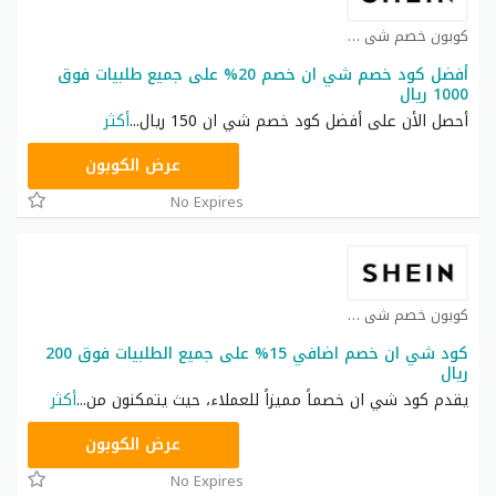
كوبون خصم شي ان كوبون
أفضل كود خصم شي ان خصم 20% على جميع طلبيات فوق
1000 ريال
أحصل الأن على أفضل كود خصم شي ان 150 ريال
...
أكثر
HM11
عرض الكوبون
No Expires
كوبون خصم شي ان كوبون
كود شي ان خصم اضافي 15% على جميع الطلبيات فوق 200
ريال
يقدم كود شي ان خصماً مميزاً للعملاء، حيث يتمكنون من
...
أكثر
NNN
عرض الكوبون
No Expires