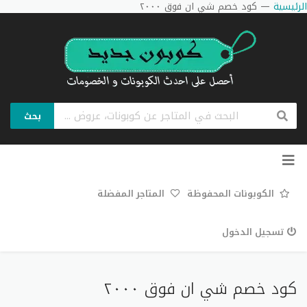
الرئيسية
—
كود خصم شي ان فوق ٢٠٠٠
بحث
تخطي
إلى
المحتوى
الكوبونات المحفوظة
المتاجر المفضلة
تسجيل الدخول
كود خصم شي ان فوق ٢٠٠٠