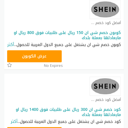
أفضل كود خصم شي ان كوبون
كوبون خصم شي ان 150 ريال على طلبيات فوق 800 ريال او
مايعادلها بعملة بلدك
كوبون خصم شي ان يشتغل على جميع الدول العربية للحصول
...
أكثر
NNN
عرض الكوبون
No Expires
أفضل كود خصم شي ان كوبون
كود خصم شي ان 300 ريال على طلبيات فوق 1400 ريال او
مايعادلها بعملة بلدك
كود خصم شي ان يشتغل على جميع الدول العربية للحصول
...
أكثر