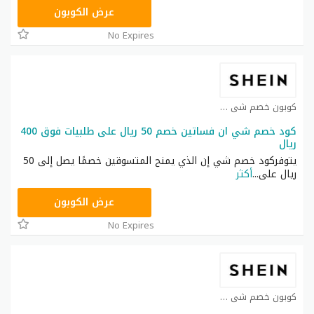
NNN
عرض الكوبون
No Expires
كوبون خصم شي ان كوبون
كود خصم شي ان فساتين خصم 50 ريال على طلبيات فوق 400
ريال
يتوفركود خصم شي إن الذي يمنح المتسوقين خصمًا يصل إلى 50
ريال على
...
أكثر
HM11
عرض الكوبون
No Expires
كوبون خصم شي ان كوبون