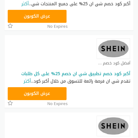
أكبر كود خصم شي ان 25% على جميع المنتجات شي
...
أكثر
NNN
عرض الكوبون
No Expires
أفضل كود خصم شي ان كوبون
أكبر كود خصم تطبيق شي ان خصم 25% على كل طلبات
تقدم شي ان فرصة رائعة للتسوق من خلال أكبر كود
...
أكثر
NNN
عرض الكوبون
No Expires