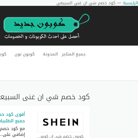
الرئيسية
—
كود خصم شي ان غنى السبيعي
جميع المتاجر
المدونة
كوبون نون
كوب
كود خصم شي ان غنى السبيع
جميع الطلبيا
مع كود خصم 
إضافي على
...
كوبون خصم شي ان كوبون