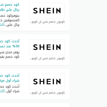
ريال على طلبيات 
يتوفركود خصم
كوبون خصم شي ان كوبون
ريال على
...
أكثر
أحدث كود خ
30% عند تسوق بقيمة 2200 ريال
يوفر متجر شي
كود خصم بقي
كوبون خصم شي ان كوبون
شراء أول مرة
شراء أول
...
أكثر
كوبون خصم شي ان كوبون