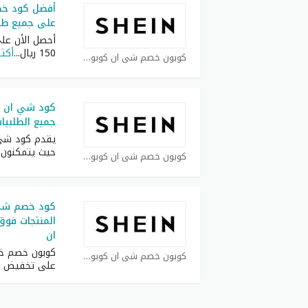
على جميع طلبيات 
أحصل الأن ع
150 ريال
...
أكثر
كوبون خصم شي ان كوبون
جميع الطلبيات فوق
يقدم كود شي ا
حيث يتمكنون 
كوبون خصم شي ان كوبون
ان
كوبون خصم خ
كوبون خصم شي ان كوبون
على تخفيض 