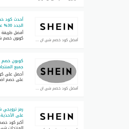
أحدث كود خص
الجدد 30% على كل طلبيات
أفضل طريقة ل
كوبون خصم ش
أفضل كود خصم شي ان كوبون
جميع المنتجا
أحصل على كوب
على خصم اض
أفضل كود خصم شي ان كوبون
على الأحذية،
المنتجات شي