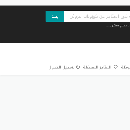
بحث
د خصم نمشي
,...
فوظة
المتاجر المفضلة
تسجيل الدخول