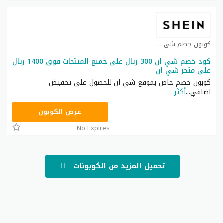
كوبون خصم شي ان كوبون
كود خصم شي ان 300 ريال على جميع المنتجات فوق 1400 ريال
على متجر شي ان
كوبون خصم خاص بموقع شي ان للحصول على تخفيض
اضافي
...
أكثر
NNN
عرض الكوبون
No Expires
تحميل المزيد من الكوبونات