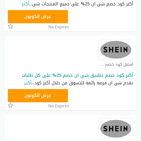
أكبر كود خصم شي ان 25% على جميع المنتجات شي
...
أكثر
NNN
عرض الكوبون
No Expires
أفضل كود خصم شي ان كوبون
أكبر كود خصم تطبيق شي ان خصم 25% على كل طلبات
تقدم شي ان فرصة رائعة للتسوق من خلال أكبر كود
...
أكثر
NNN
عرض الكوبون
No Expires