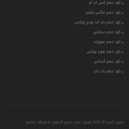
كود خصم اتش اند ام
كود خصم ماكس فاشن
كود خصم باث اند بودي وركس
كود خصم ستايلي
كود خصم ممزورلد
كود خصم هوم بوكس
كود خصم أديداس
كود خصم بات بات
حقوق النشر © 2026 كوبون جديد. جميع الحقوق محفوظة. تصميم