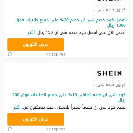
كوبون خصم شي ان كوبون
أفضل كود خصم شي ان خصم 20% على جميع طلبيات فوق
1000 ريال
أحصل الأن على أفضل كود خصم شي ان 150 ريال
...
أكثر
HM11
عرض الكوبون
No Expires
كوبون خصم شي ان كوبون
كود شي ان خصم اضافي 15% على جميع الطلبيات فوق 200
ريال
يقدم كود شي ان خصماً مميزاً للعملاء، حيث يتمكنون من
...
أكثر
NNN
عرض الكوبون
No Expires