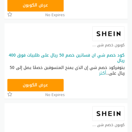
NNN
عرض الكوبون
No Expires
كوبون خصم شي ان كوبون
كود خصم شي ان فساتين خصم 50 ريال على طلبيات فوق 400
ريال
يتوفركود خصم شي إن الذي يمنح المتسوقين خصمًا يصل إلى 50
ريال على
...
أكثر
HM11
عرض الكوبون
No Expires
كوبون خصم شي ان كوبون