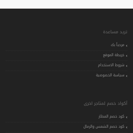
تريد مساعدة
مرحباً بك
خريطة الموقع
شروط الاستخدام
سياسة الخصوصية
أكواد خصم لمتاجر اخرى
كود خصم المطار
كود خصم الشمس والرمال