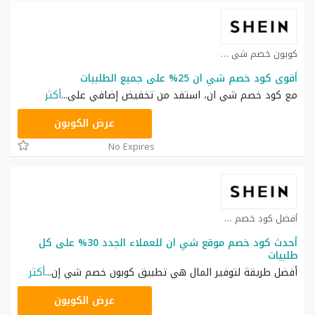
كوبون خصم شي ان كوبون
أقوى كود خصم شي ان 25% على جميع الطلبيات
مع كود خصم شي ان، استفد من تخفيض إضافي على
...
أكثر
NNN
عرض الكوبون
No Expires
أفضل كود خصم شي ان كوبون
أحدث كود خصم موقع شي ان للعملاء الجدد 30% على كل
طلبيات
أفضل طريقة لتوفير المال هي تطبيق كوبون خصم شي إن
...
أكثر
NNN
عرض الكوبون