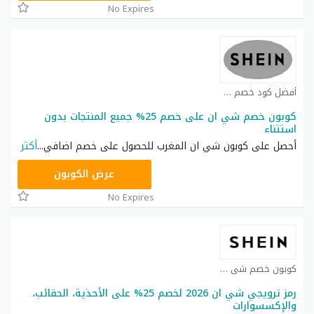
No Expires
أفضل كود خصم شي ان كوبون
كوبون خصم شي ان على خصم 25% جميع المنتجات بدون
استتناء
أحصل على كوبون شي ان المغرب للحصول على خصم اضافي
...
أكثر
NNN
عرض الكوبون
No Expires
كوبون خصم شي ان كوبون
رمز ترويجي شي ان 2026 لخصم 25% على الأحذية، الحقائب،
والإكسسوارات