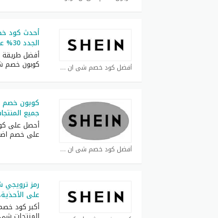
أحدث كود خص
الجدد 30% على كل طلبيات
أفضل طريقة ل
كوبون خصم ش
أفضل كود خصم شي ان كوبون
جميع المنتجا
أحصل على كوب
على خصم اض
أفضل كود خصم شي ان كوبون
على الأحذية،
المنتجات شي