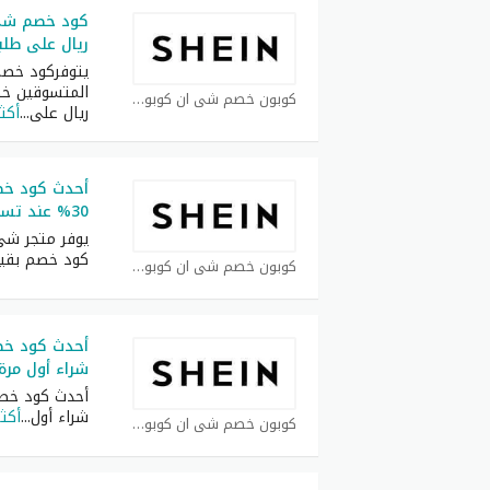
ريال على طلبيات 
يتوفركود خصم
كوبون خصم شي ان كوبون
ريال على
...
أكثر
أحدث كود خ
30% عند تسوق بقيمة 2200 ريال
يوفر متجر شي
كود خصم بقي
كوبون خصم شي ان كوبون
شراء أول مرة
شراء أول
...
أكثر
كوبون خصم شي ان كوبون