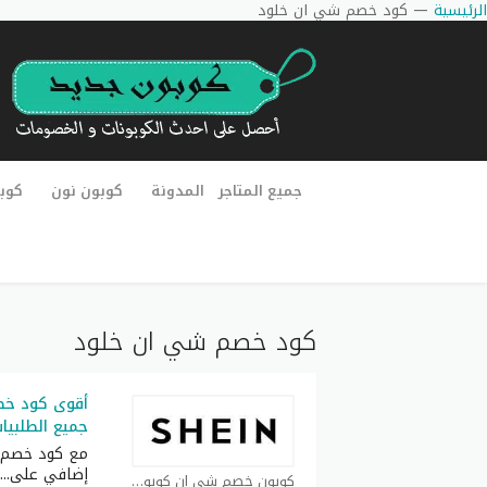
الرئيسية
—
كود خصم شي ان خلود
جميع المتاجر
المدونة
كوبون نون
كوب
كود خصم شي ان خلود
جميع الطلبيا
مع كود خصم 
إضافي على
...
كوبون خصم شي ان كوبون