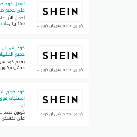
على جميع طلبيات 
أحصل الأن ع
150 ريال
...
أكثر
كوبون خصم شي ان كوبون
جميع الطلبيات فوق
يقدم كود شي ا
حيث يتمكنون 
كوبون خصم شي ان كوبون
ان
كوبون خصم خ
كوبون خصم شي ان كوبون
على تخفيض 