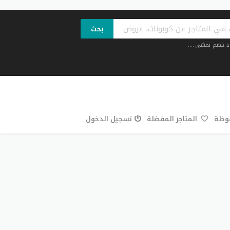
بحث
د خصم نمشي
,...
فوظة
المتاجر المفضلة
تسجيل الدخول