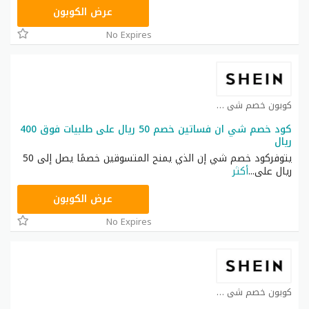
NNN
عرض الكوبون
No Expires
كوبون خصم شي ان كوبون
كود خصم شي ان فساتين خصم 50 ريال على طلبيات فوق 400
ريال
يتوفركود خصم شي إن الذي يمنح المتسوقين خصمًا يصل إلى 50
ريال على
...
أكثر
HM11
عرض الكوبون
No Expires
كوبون خصم شي ان كوبون