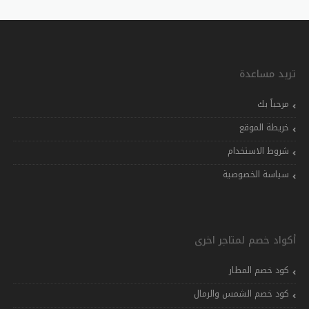
تريد مساعدة
مرحباً بك
خريطة الموقع
شروط الاستخدام
سياسة الخصوصية
أكواد خصم لمتاجر اخرى
كود خصم المطار
كود خصم الشمس والرمال