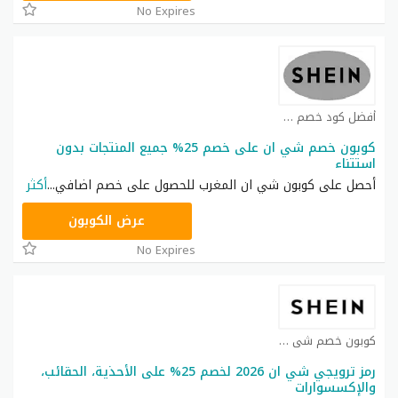
No Expires
أفضل كود خصم شي ان كوبون
كوبون خصم شي ان على خصم 25% جميع المنتجات بدون
استتناء
أحصل على كوبون شي ان المغرب للحصول على خصم اضافي
...
أكثر
NNN
عرض الكوبون
No Expires
كوبون خصم شي ان كوبون
رمز ترويجي شي ان 2026 لخصم 25% على الأحذية، الحقائب،
والإكسسوارات