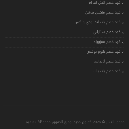
كود خصم اتش اند ام
كود خصم ماكس فاشن
كود خصم باث اند بودي وركس
كود خصم ستايلي
كود خصم ممزورلد
كود خصم هوم بوكس
كود خصم أديداس
كود خصم بات بات
حقوق النشر © 2026 كوبون جديد. جميع الحقوق محفوظة. تصميم