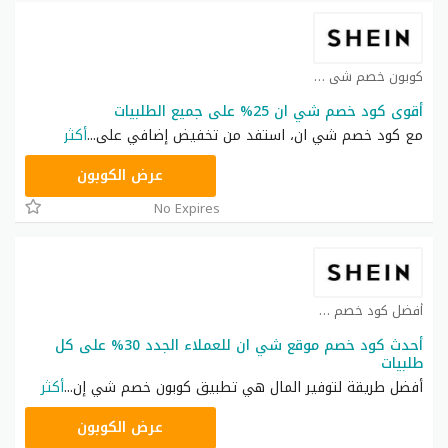
كوبون خصم شي ان كوبون
أقوى كود خصم شي ان 25% على جميع الطلبيات
مع كود خصم شي ان، استفد من تخفيض إضافي على
...
أكثر
NNN
عرض الكوبون
No Expires
أفضل كود خصم شي ان كوبون
أحدث كود خصم موقع شي ان للعملاء الجدد 30% على كل
طلبيات
أفضل طريقة لتوفير المال هي تطبيق كوبون خصم شي إن
...
أكثر
NNN
عرض الكوبون