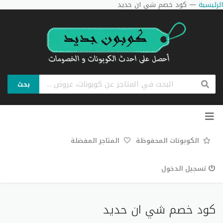
الرئيسية
—
كود خصم شي ان حديد
بحث
تخطي
إلى
المحتوى
الكوبونات المحفوظة
المتاجر المفضلة
تسجيل الدخول
كود خصم شي ان حديد