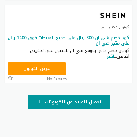
كوبون خصم شي ان كوبون
كود خصم شي ان 300 ريال على جميع المنتجات فوق 1400 ريال
على متجر شي ان
كوبون خصم خاص بموقع شي ان للحصول على تخفيض
اضافي
...
أكثر
NNN
عرض الكوبون
No Expires
تحميل المزيد من الكوبونات