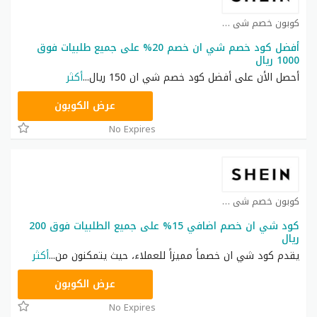
كوبون خصم شي ان كوبون
أفضل كود خصم شي ان خصم 20% على جميع طلبيات فوق
1000 ريال
أحصل الأن على أفضل كود خصم شي ان 150 ريال
...
أكثر
HM11
عرض الكوبون
No Expires
كوبون خصم شي ان كوبون
كود شي ان خصم اضافي 15% على جميع الطلبيات فوق 200
ريال
يقدم كود شي ان خصماً مميزاً للعملاء، حيث يتمكنون من
...
أكثر
NNN
عرض الكوبون
No Expires