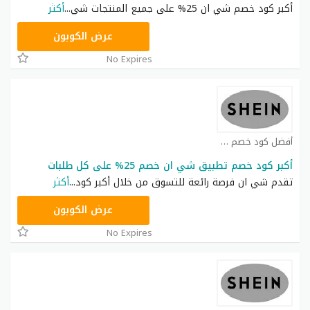
أكبر كود خصم شي ان 25% على جميع المنتجات شي
...
أكثر
NNN
عرض الكوبون
No Expires
أفضل كود خصم شي ان كوبون
أكبر كود خصم تطبيق شي ان خصم 25% على كل طلبات
تقدم شي ان فرصة رائعة للتسوق من خلال أكبر كود
...
أكثر
NNN
عرض الكوبون
No Expires