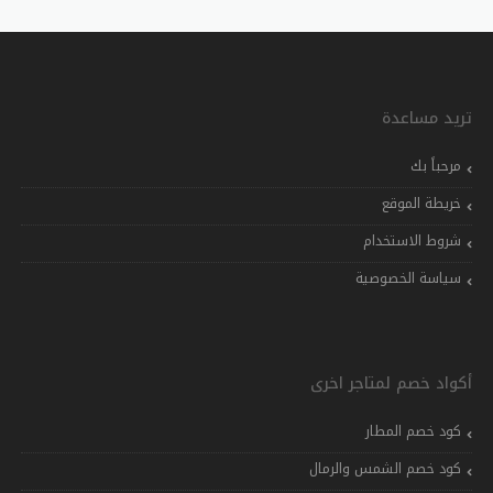
تريد مساعدة
مرحباً بك
خريطة الموقع
شروط الاستخدام
سياسة الخصوصية
أكواد خصم لمتاجر اخرى
كود خصم المطار
كود خصم الشمس والرمال