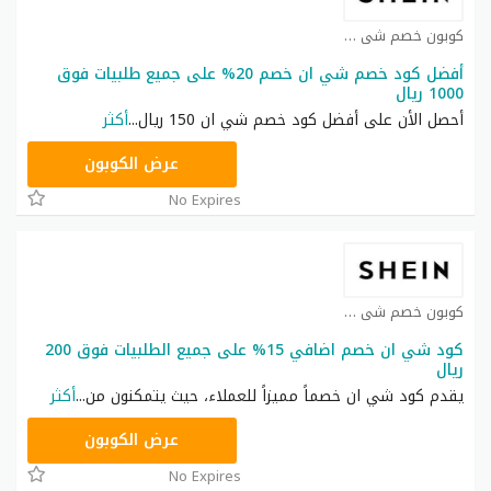
كوبون خصم شي ان كوبون
أفضل كود خصم شي ان خصم 20% على جميع طلبيات فوق
1000 ريال
أحصل الأن على أفضل كود خصم شي ان 150 ريال
...
أكثر
HM11
عرض الكوبون
No Expires
كوبون خصم شي ان كوبون
كود شي ان خصم اضافي 15% على جميع الطلبيات فوق 200
ريال
يقدم كود شي ان خصماً مميزاً للعملاء، حيث يتمكنون من
...
أكثر
NNN
عرض الكوبون
No Expires