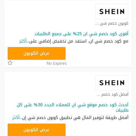
كوبون خصم شي ان كوبون
أقوى كود خصم شي ان 25% على جميع الطلبيات
مع كود خصم شي ان، استفد من تخفيض إضافي على
...
أكثر
NNN
عرض الكوبون
No Expires
أفضل كود خصم شي ان كوبون
أحدث كود خصم موقع شي ان للعملاء الجدد 30% على كل
طلبيات
أفضل طريقة لتوفير المال هي تطبيق كوبون خصم شي إن
...
أكثر
NNN
عرض الكوبون