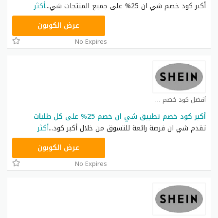
أكبر كود خصم شي ان 25% على جميع المنتجات شي
...
أكثر
NNN
عرض الكوبون
No Expires
أفضل كود خصم شي ان كوبون
أكبر كود خصم تطبيق شي ان خصم 25% على كل طلبات
تقدم شي ان فرصة رائعة للتسوق من خلال أكبر كود
...
أكثر
NNN
عرض الكوبون
No Expires