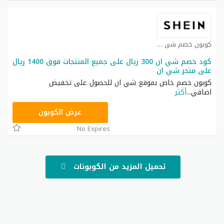
كوبون خصم شي ان كوبون
كود خصم شي ان 300 ريال على جميع المنتجات فوق 1400 ريال
على متجر شي ان
كوبون خصم خاص بموقع شي ان للحصول على تخفيض
اضافي
...
أكثر
NNN
عرض الكوبون
No Expires
تحميل المزيد من الكوبونات