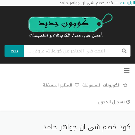
الرئيسية
—
كود خصم شي ان جواهر حامد
بحث
تخطي
إلى
المحتوى
الكوبونات المحفوظة
المتاجر المفضلة
تسجيل الدخول
كود خصم شي ان جواهر حامد