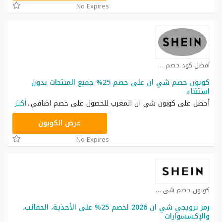
No Expires
أفضل كود خصم شي ان كوبون
كوبون خصم شي ان على خصم 25% جميع المنتجات بدون
استتناء
أحصل على كوبون شي ان المغرب للحصول على خصم اضافي
...
أكثر
NNN
عرض الكوبون
No Expires
كوبون خصم شي ان كوبون
رمز ترويجي شي ان 2026 لخصم 25% على الأحذية، الحقائب،
والإكسسوارات