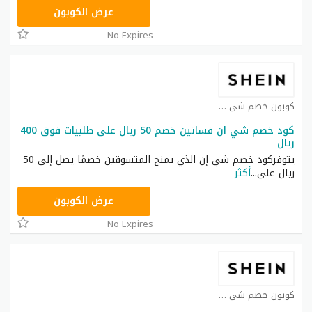
NNN
عرض الكوبون
No Expires
كوبون خصم شي ان كوبون
كود خصم شي ان فساتين خصم 50 ريال على طلبيات فوق 400
ريال
يتوفركود خصم شي إن الذي يمنح المتسوقين خصمًا يصل إلى 50
ريال على
...
أكثر
HM11
عرض الكوبون
No Expires
كوبون خصم شي ان كوبون