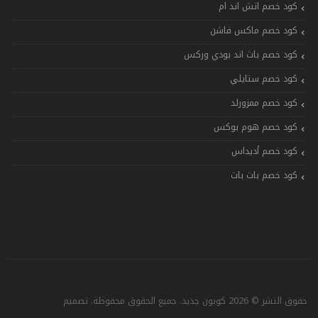
كود خصم اتش اند ام
كود خصم ماكس فاشن
كود خصم باث اند بودي وركس
كود خصم ستايلي
كود خصم ممزورلد
كود خصم هوم بوكس
كود خصم أديداس
كود خصم بات بات
حقوق النشر © 2026 كوبون جديد. جميع الحقوق محفوظة. تصميم