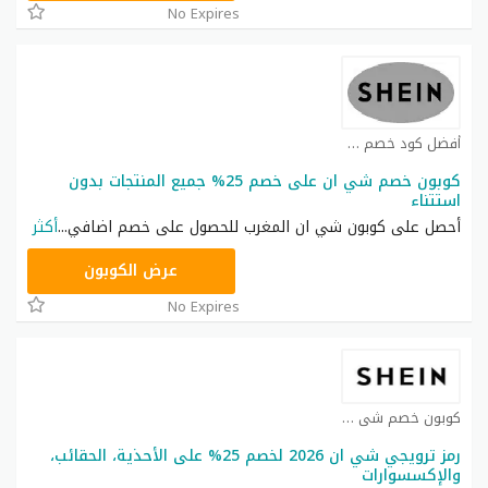
No Expires
أفضل كود خصم شي ان كوبون
كوبون خصم شي ان على خصم 25% جميع المنتجات بدون
استتناء
أحصل على كوبون شي ان المغرب للحصول على خصم اضافي
...
أكثر
NNN
عرض الكوبون
No Expires
كوبون خصم شي ان كوبون
رمز ترويجي شي ان 2026 لخصم 25% على الأحذية، الحقائب،
والإكسسوارات