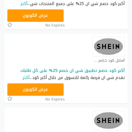
أكبر كود خصم شي ان 25% على جميع المنتجات شي
...
أكثر
NNN
عرض الكوبون
No Expires
أفضل كود خصم شي ان كوبون
أكبر كود خصم تطبيق شي ان خصم 25% على كل طلبات
تقدم شي ان فرصة رائعة للتسوق من خلال أكبر كود
...
أكثر
NNN
عرض الكوبون
No Expires