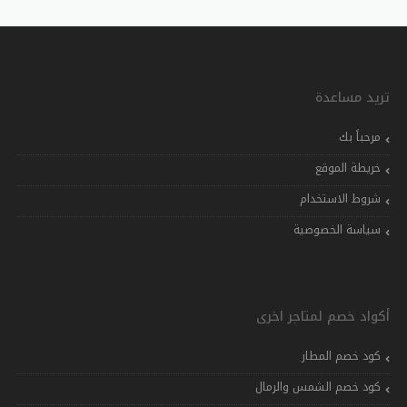
تريد مساعدة
مرحباً بك
خريطة الموقع
شروط الاستخدام
سياسة الخصوصية
أكواد خصم لمتاجر اخرى
كود خصم المطار
كود خصم الشمس والرمال