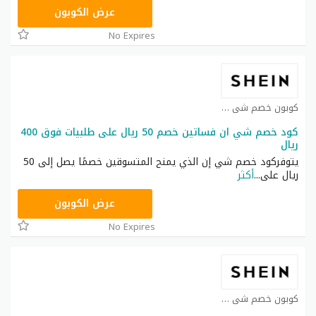
NNN
عرض الكوبون
No Expires
كوبون خصم شي ان كوبون
كود خصم شي ان فساتين خصم 50 ريال على طلبيات فوق 400
ريال
يتوفركود خصم شي إن الذي يمنح المتسوقين خصمًا يصل إلى 50
ريال على
...
أكثر
HM11
عرض الكوبون
No Expires
كوبون خصم شي ان كوبون