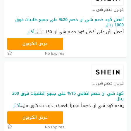
كوبون خصم شي ان كوبون
أفضل كود خصم شي ان خصم 20% على جميع طلبيات فوق
1000 ريال
أحصل الأن على أفضل كود خصم شي ان 150 ريال
...
أكثر
HM11
عرض الكوبون
No Expires
كوبون خصم شي ان كوبون
كود شي ان خصم اضافي 15% على جميع الطلبيات فوق 200
ريال
يقدم كود شي ان خصماً مميزاً للعملاء، حيث يتمكنون من
...
أكثر
NNN
عرض الكوبون
No Expires