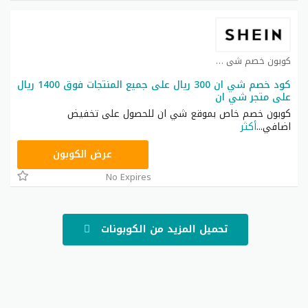
كوبون خصم شي ان كوبون
كود خصم شي ان 300 ريال على جميع المنتجات فوق 1400 ريال
على متجر شي ان
كوبون خصم خاص بموقع شي ان للحصول على تخفيض
اضافي
...
أكثر
NNN
عرض الكوبون
No Expires
تحميل المزيد من الكوبونات