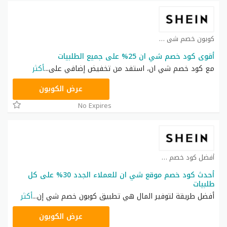
كوبون خصم شي ان كوبون
أقوى كود خصم شي ان 25% على جميع الطلبيات
مع كود خصم شي ان، استفد من تخفيض إضافي على
...
أكثر
NNN
عرض الكوبون
No Expires
أفضل كود خصم شي ان كوبون
أحدث كود خصم موقع شي ان للعملاء الجدد 30% على كل
طلبيات
أفضل طريقة لتوفير المال هي تطبيق كوبون خصم شي إن
...
أكثر
NNN
عرض الكوبون