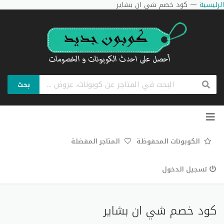
الرئيسية
—
كود خصم شي ان بشاير
بحث
تخطي
إلى
المحتوى
الكوبونات المحفوظة
المتاجر المفضلة
تسجيل الدخول
كود خصم شي ان بشاير