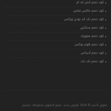
كود خصم اتش اند ام
كود خصم ماكس فاشن
كود خصم باث اند بودي وركس
كود خصم ستايلي
كود خصم ممزورلد
كود خصم هوم بوكس
كود خصم أديداس
كود خصم بات بات
حقوق النشر © 2026 كوبون جديد. جميع الحقوق محفوظة. تصميم