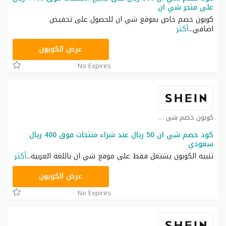
على متجر شي ان
كوبون خصم خاص بموقع شي ان للحصول على تخفيض
اضافي
...
أكثر
NNN
عرض الكوبون
No Expires
كوبون خصم شي ان كوبون
كود خصم شي ان 50 ريال عند شراء منتجات فوق 400 ريال
سعودي
تنبيه الكوبون يشتغل فقط على موقع شي ان باللغة العربية
...
أكثر
NNN
عرض الكوبون
No Expires