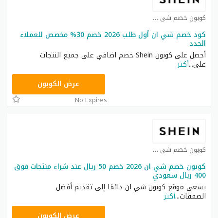
كوبون خصم شي ان كوبون
كود خصم شي ان أول طلب 2026 خصم 30% مخصص للعملاء
الجدد
أحصل على كوبون Shein خصم اضافي على جميع النتجات
على
...
أكثر
NNN
عرض الكوبون
No Expires
كوبون خصم شي ان كوبون
كوبون خصم شي ان 2026 خصم 50 ريال عند شراء منتجات فوق
400 ريال سعودي
يسعى موقع كوبون شي ان دائمًا إلى تقديم أفضل
الصفقات
...
أكثر
NNN
عرض الكوبون