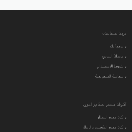
تريد مساعدة
مرحباً بك
خريطة الموقع
شروط الاستخدام
سياسة الخصوصية
أكواد خصم لمتاجر اخرى
كود خصم المطار
كود خصم الشمس والرمال