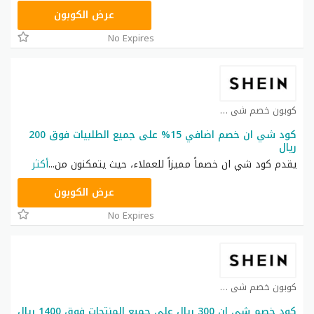
HM11
عرض الكوبون
No Expires
كوبون خصم شي ان كوبون
كود شي ان خصم اضافي 15% على جميع الطلبيات فوق 200
ريال
يقدم كود شي ان خصماً مميزاً للعملاء، حيث يتمكنون من
...
أكثر
NNN
عرض الكوبون
No Expires
كوبون خصم شي ان كوبون
كود خصم شي ان 300 ريال على جميع المنتجات فوق 1400 ريال