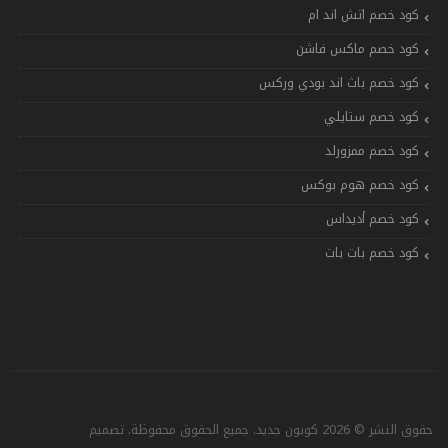
كود خصم اتش اند ام
كود خصم ماكس فاشن
كود خصم باث اند بودي وركس
كود خصم ستايلي
كود خصم ممزورلد
كود خصم هوم بوكس
كود خصم أديداس
كود خصم بات بات
حقوق النشر © 2026 كوبون جديد. جميع الحقوق محفوظة. تصميم