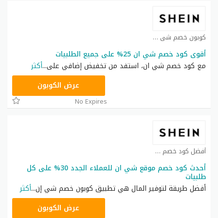
كوبون خصم شي ان كوبون
أقوى كود خصم شي ان 25% على جميع الطلبيات
مع كود خصم شي ان، استفد من تخفيض إضافي على
...
أكثر
NNN
عرض الكوبون
No Expires
أفضل كود خصم شي ان كوبون
أحدث كود خصم موقع شي ان للعملاء الجدد 30% على كل
طلبيات
أفضل طريقة لتوفير المال هي تطبيق كوبون خصم شي إن
...
أكثر
NNN
عرض الكوبون