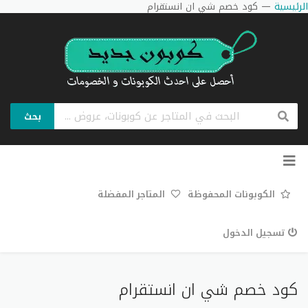
الرئيسية
—
كود خصم شي ان انستقرام
بحث
تخطي
إلى
المحتوى
الكوبونات المحفوظة
المتاجر المفضلة
تسجيل الدخول
كود خصم شي ان انستقرام