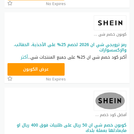
No Expires
كوبون خصم شي ان كوبون
رمز ترويجي شي ان 2026 لخصم 25% على الأحذية، الحقائب،
والإكسسوارات
أكبر كود خصم شي ان 25% على جميع المنتجات شي
...
أكثر
NNN
عرض الكوبون
No Expires
أفضل كود خصم شي ان كوبون
كوبون خصم شي ان 50 ريال على طلبيات فوق 400 ريال او
مايعادلها بعملة بلدك