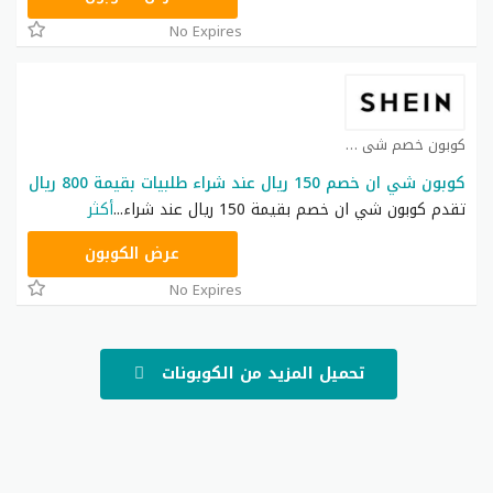
No Expires
كوبون خصم شي ان كوبون
كوبون شي ان خصم 150 ريال عند شراء طلبيات بقيمة 800 ريال
تقدم كوبون شي ان خصم بقيمة 150 ريال عند شراء
...
أكثر
NNN
عرض الكوبون
No Expires
تحميل المزيد من الكوبونات