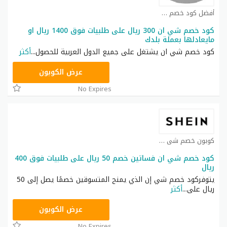
أفضل كود خصم شي ان كوبون
كود خصم شي ان 300 ريال على طلبيات فوق 1400 ريال او
مايعادلها بعملة بلدك
كود خصم شي ان يشتغل على جميع الدول العربية للحصول
...
أكثر
NNN
عرض الكوبون
No Expires
كوبون خصم شي ان كوبون
كود خصم شي ان فساتين خصم 50 ريال على طلبيات فوق 400
ريال
يتوفركود خصم شي إن الذي يمنح المتسوقين خصمًا يصل إلى 50
ريال على
...
أكثر
HM11
عرض الكوبون
No Expires