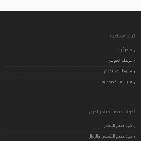
تريد مساعدة
مرحباً بك
خريطة الموقع
شروط الاستخدام
سياسة الخصوصية
أكواد خصم لمتاجر اخرى
كود خصم المطار
كود خصم الشمس والرمال