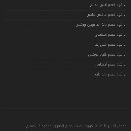
كود خصم اتش اند ام
كود خصم ماكس فاشن
كود خصم باث اند بودي وركس
كود خصم ستايلي
كود خصم ممزورلد
كود خصم هوم بوكس
كود خصم أديداس
كود خصم بات بات
حقوق النشر © 2026 كوبون جديد. جميع الحقوق محفوظة. تصميم