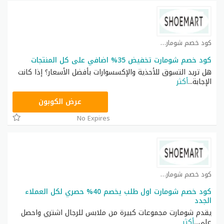
كود خصم شومارت كوبون
كود خصم شومارت تخفيض 35% اضافي على كل المنتجات
هل تريد التسوق للأحذية والإكسسوارات بأفضل الأسعار؟ إذا كانت
الإجابة
...
أكثر
ASMAR
عرض الكوبون
No Expires
كود خصم شومارت كوبون
كود خصم شومارت اول طلب يخصم 40% حصري لكل العملاء
الجدد
يقدم شومارت مجموعات كبيرة من ملابس للرجال اشتري واحصل
على
...
أكثر