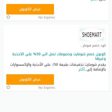
ASMA
عرض الكوبون
No Expires
كود خصم شومارت كوبون
كوبون خصم شومارت وخصومات تصل الى 50% على الأحذية
وغيرها
يقدم شومارت تخفيضات بقيمة 50٪ على الأحذية والإكسسوارات
بالإضافة إلى
...
أكثر
ASMAR
عرض الكوبون
No Expires