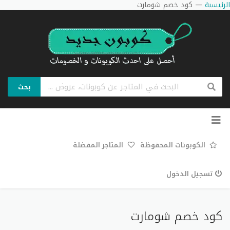
الرئيسية
—
كود خصم شومارت
بحث
تخطي
إلى
المحتوى
الكوبونات المحفوظة
المتاجر المفضلة
تسجيل الدخول
كود خصم شومارت