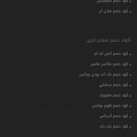
كود خصم فارفيتش
كود خصم فلاي ان
أكواد خصم لمتاجر اخرى
كود خصم اتش اند ام
كود خصم ماكس فاشن
كود خصم باث اند بودي وركس
كود خصم ستايلي
كود خصم ممزورلد
كود خصم هوم بوكس
كود خصم أديداس
كود خصم بات بات