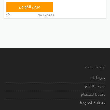
ASMAR
عرض الكوبون
No Expires
تريد مساعدة
مرحباً بك
خريطة الموقع
شروط الاستخدام
سياسة الخصوصية