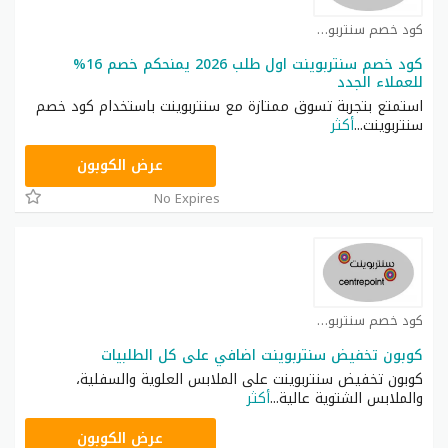
كود خصم سنتربوينت كوبون
كود خصم سنتربوينت اول طلب 2026 يمنحكم خصم 16%
للعملاء الجدد
استمتع بتجربة تسوق ممتازة مع سنتربوينت باستخدام كود خصم
سنتربوينت
...
أكثر
ASMA
عرض الكوبون
No Expires
كود خصم سنتربوينت كوبون
كوبون تخفيض سنتربوينت اضافي على كل الطلبيات
كوبون تخفيض سنتربوينت على الملابس العلوية والسفلية،
والملابس الشتوية عالية
...
أكثر
ASMAR
عرض الكوبون