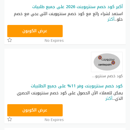
أكبر كود خصم سنتربوينت 2026 على جميع طلبيات
استعد لشراء رائع مع كود خصم سنتربوينت اللي يجي مع خصم
حلو
...
أكثر
ASMAR
عرض الكوبون
No Expires
كود خصم سنتربوينت كوبون
كود خصم سنتربوينت وفر 11% على جميع الطلبيات
يمكن للعملاء الآن الحصول على كود خصم سنتربوينت الحصري
الذي
...
أكثر
ASMAR
عرض الكوبون
No Expires