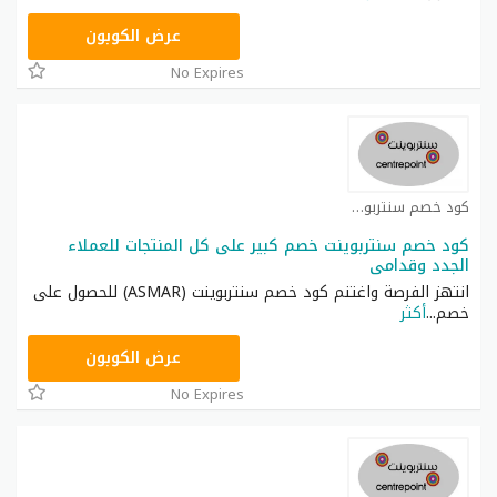
ASMAR
عرض الكوبون
No Expires
كود خصم سنتربوينت كوبون
كود خصم سنتربوينت خصم كبير على كل المنتجات للعملاء
الجدد وقدامى
انتهز الفرصة واغتنم كود خصم سنتربوينت (ASMAR) للحصول على
خصم
...
أكثر
ASMAR
عرض الكوبون
No Expires