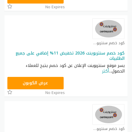
No Expires
كود خصم سنتربوينت كوبون
كود خصم سنتربوينت 2026 تخفيض 11% إضافي على جميع
الطلبيات
يسر موقع سنتربوينت الإعلان عن كود خصم يتيح للعملاء
الحصول
...
أكثر
ASMAR
عرض الكوبون
No Expires
كود خصم سنتربوينت كوبون