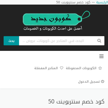
الرئيسية
—
كود خصم سنتربوينت 50
بحث
تخطي
إلى
المحتوى
الكوبونات المحفوظة
المتاجر المفضلة
تسجيل الدخول
كود خصم سنتربوينت 50