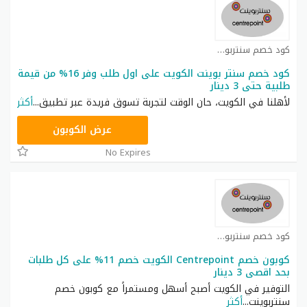
كود خصم سنتربوينت كوبون
كود خصم سنتر بوينت الكويت على اول طلب وفر 16% من قيمة
طلبية حتى 3 دينار
لأهلنا في الكويت، حان الوقت لتجربة تسوق فريدة عبر تطبيق
...
أكثر
ASMA
عرض الكوبون
No Expires
كود خصم سنتربوينت كوبون
كوبون خصم Centrepoint الكويت خصم 11% على كل طلبات
بحد اقصى 3 دينار
التوفير في الكويت أصبح أسهل ومستمراً مع كوبون خصم
سنتربوينت
...
أكثر