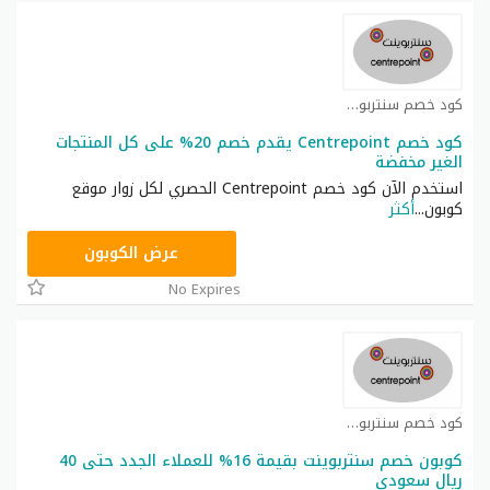
كود خصم سنتربوينت كوبون
كود خصم Centrepoint يقدم خصم 20% على كل المنتجات
الغير مخفضة
استخدم الآن كود خصم Centrepoint الحصري لكل زوار موقع
كوبون
...
أكثر
AA65
عرض الكوبون
No Expires
كود خصم سنتربوينت كوبون
كوبون خصم سنتربوينت بقيمة 16% للعملاء الجدد حتى 40
ريال سعودي