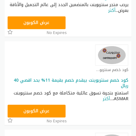
يرحب متجر سنتربوينت بالمنضمين الجدد إلى عالم التجميل والأناقة
بعرض
...
أكثر
ASMA
عرض الكوبون
No Expires
كود خصم سنتربوينت كوبون
كود خصم سنتربوينت بيقدم خصم بقيمة 11% بحد اقصي 40
ريال
استمتع بتجربة تسوق عائلية متكاملة مع كود خصم سنتربوينت
ASMAR،
...
أكثر
ASMAR
عرض الكوبون
No Expires