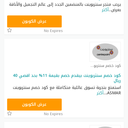
يرحب متجر سنتربوينت بالمنضمين الجدد إلى عالم التجميل والأناقة
بعرض
...
أكثر
ASMA
عرض الكوبون
No Expires
كود خصم سنتربوينت كوبون
كود خصم سنتربوينت بيقدم خصم بقيمة 11% بحد اقصي 40
ريال
استمتع بتجربة تسوق عائلية متكاملة مع كود خصم سنتربوينت
ASMAR،
...
أكثر
ASMAR
عرض الكوبون
No Expires