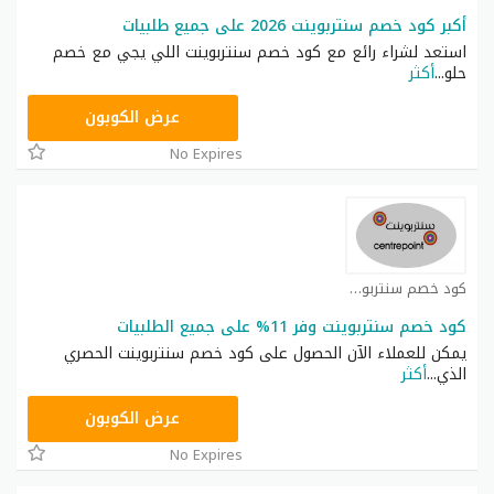
أكبر كود خصم سنتربوينت 2026 على جميع طلبيات
استعد لشراء رائع مع كود خصم سنتربوينت اللي يجي مع خصم
حلو
...
أكثر
ASMAR
عرض الكوبون
No Expires
كود خصم سنتربوينت كوبون
كود خصم سنتربوينت وفر 11% على جميع الطلبيات
يمكن للعملاء الآن الحصول على كود خصم سنتربوينت الحصري
الذي
...
أكثر
ASMAR
عرض الكوبون
No Expires