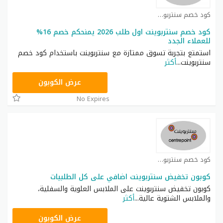
كود خصم سنتربوينت كوبون
كود خصم سنتربوينت اول طلب 2026 يمنحكم خصم 16%
للعملاء الجدد
استمتع بتجربة تسوق ممتازة مع سنتربوينت باستخدام كود خصم
سنتربوينت
...
أكثر
ASMA
عرض الكوبون
No Expires
كود خصم سنتربوينت كوبون
كوبون تخفيض سنتربوينت اضافي على كل الطلبيات
كوبون تخفيض سنتربوينت على الملابس العلوية والسفلية،
والملابس الشتوية عالية
...
أكثر
ASMAR
عرض الكوبون