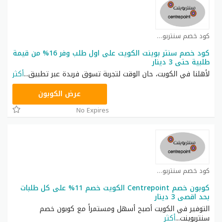
كود خصم سنتربوينت كوبون
كود خصم سنتر بوينت الكويت على اول طلب وفر 16% من قيمة
طلبية حتى 3 دينار
لأهلنا في الكويت، حان الوقت لتجربة تسوق فريدة عبر تطبيق
...
أكثر
ASMA
عرض الكوبون
No Expires
كود خصم سنتربوينت كوبون
كوبون خصم Centrepoint الكويت خصم 11% على كل طلبات
بحد اقصى 3 دينار
التوفير في الكويت أصبح أسهل ومستمراً مع كوبون خصم
سنتربوينت
...
أكثر