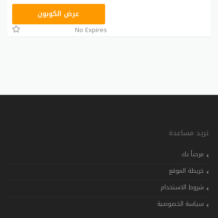
ASMAR
عرض الكوبون
No Expires
تريد مساعدة
مرحباً بك
خريطة الموقع
شروط الاستخدام
سياسة الخصوصية