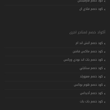
كود خصم فارفيتش
كود خصم فلاي ان
أكواد خصم لمتاجر اخرى
كود خصم اتش اند ام
كود خصم ماكس فاشن
كود خصم باث اند بودي وركس
كود خصم ستايلي
كود خصم ممزورلد
كود خصم هوم بوكس
كود خصم أديداس
كود خصم بات بات