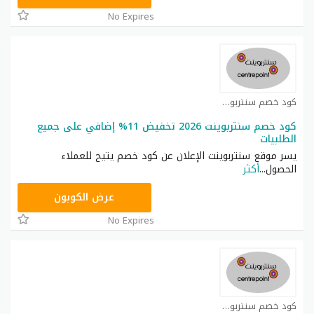
No Expires
كود خصم سنتربوينت كوبون
كود خصم سنتربوينت 2026 تخفيض 11% إضافي على جميع
الطلبيات
يسر موقع سنتربوينت الإعلان عن كود خصم يتيح للعملاء
الحصول
...
أكثر
ASMAR
عرض الكوبون
No Expires
كود خصم سنتربوينت كوبون