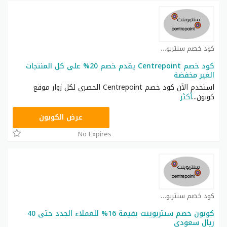
كود خصم سنتربوينت كوبون
كود خصم Centrepoint يقدم خصم 20% على كل المنتجات
الغير مخفضة
استخدم الآن كود خصم Centrepoint الحصري لكل زوار موقع
كوبون
...
أكثر
AA65
عرض الكوبون
No Expires
كود خصم سنتربوينت كوبون
كوبون خصم سنتربوينت بقيمة 16% للعملاء الجدد حتى 40
ريال سعودي