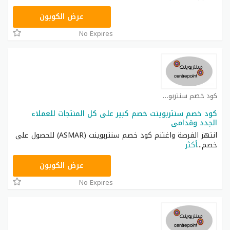
ASMAR
عرض الكوبون
No Expires
كود خصم سنتربوينت كوبون
كود خصم سنتربوينت خصم كبير على كل المنتجات للعملاء
الجدد وقدامى
انتهز الفرصة واغتنم كود خصم سنتربوينت (ASMAR) للحصول على
خصم
...
أكثر
ASMAR
عرض الكوبون
No Expires