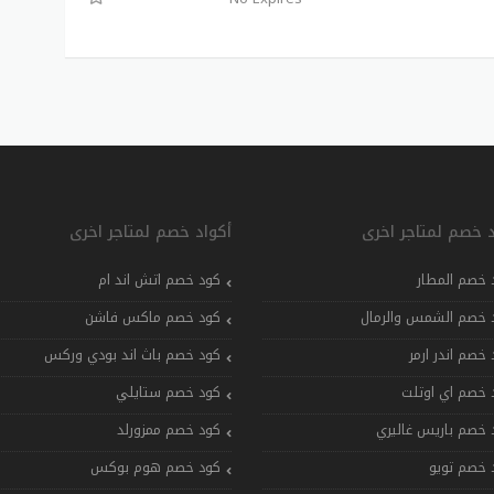
د خصم لمتاجر اخرى
أكواد خصم لمتاجر اخرى
 خصم المطار
كود خصم اتش اند ام
 خصم الشمس والرمال
كود خصم ماكس فاشن
 خصم اندر ارمر
كود خصم باث اند بودي وركس
 خصم اي اوتلت
كود خصم ستايلي
 خصم باريس غاليري
كود خصم ممزورلد
 خصم تويو
كود خصم هوم بوكس