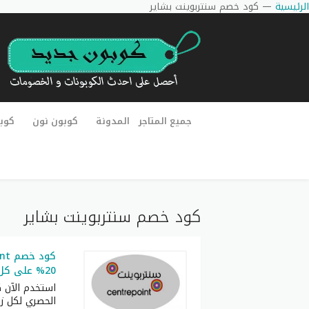
الرئيسية
—
كود خصم سنتربوينت بشاير
جميع المتاجر
المدونة
كوبون نون
كوب
كود خصم سنتربوينت بشاير
20% على كل المنتجات الغير مخفضة
الحصري لكل زو