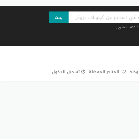
بحث
د خصم نمشي
,...
فوظة
المتاجر المفضلة
تسجيل الدخول