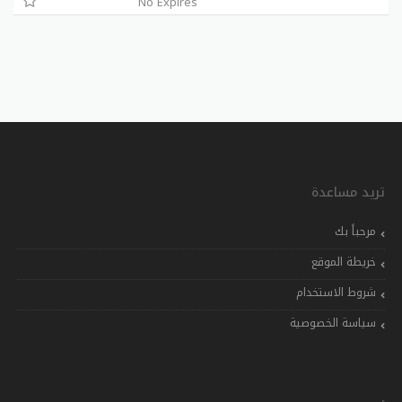
No Expires
تريد مساعدة
مرحباً بك
خريطة الموقع
شروط الاستخدام
سياسة الخصوصية