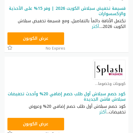
قسيمة تخفيض سبلاش الكويت 2026 | وفر 15% على الأحذية
والإكسسوارات
تكتمل الأناقة دائماً بالتفاصيل، ومع قسيمة تخفيض سبلاش
الكويت 2026،
...
أكثر
JRK
عرض الكوبون
No Expires
كوبونات وخصومات بمناسبة رمضان 2026 كوبون
كود خصم سبلاش أول طلب خصم إضافي 20% وأحدث تخفيضات
سبلاش فاشن الجديدة
كود خصم سبلاش أول طلب خصم إضافي 20% وعروض
تخفيضات
...
أكثر
SG366
عرض الكوبون