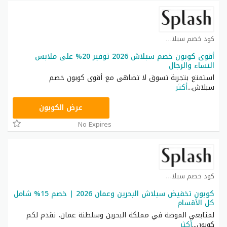
كود خصم سبلاش كوبون
أقوى كوبون خصم سبلاش 2026 توفير 20% على ملابس
النساء والرجال
استمتع بتجربة تسوق لا تضاهى مع أقوى كوبون خصم
سبلاش
...
أكثر
JRK
عرض الكوبون
No Expires
كود خصم سبلاش كوبون
كوبون تخفيض سبلاش البحرين وعمان 2026 | خصم 15% شامل
كل الأقسام
لمتابعي الموضة في مملكة البحرين وسلطنة عمان، نقدم لكم
كوبون
...
أكثر