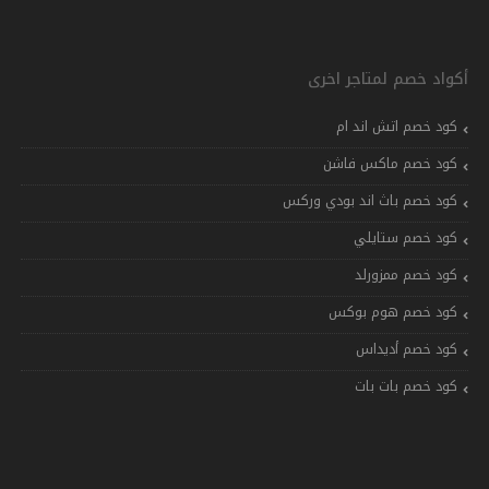
أكواد خصم لمتاجر اخرى
كود خصم اتش اند ام
كود خصم ماكس فاشن
كود خصم باث اند بودي وركس
كود خصم ستايلي
كود خصم ممزورلد
كود خصم هوم بوكس
كود خصم أديداس
كود خصم بات بات