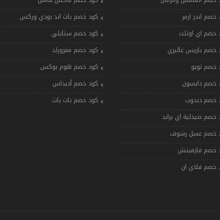
 خصم الشمس والرمال
كود خصم ماكس فاشن
 خصم اندر ارمر
كود خصم باث اند بودي وركس
 خصم اي اوتلت
كود خصم ستايلي
 خصم باريس غاليري
كود خصم ممزورلد
 خصم تويو
كود خصم هوم بوكس
 خصم دايسون
كود خصم أديداس
 خصم دبدوب
كود خصم بات بات
 خصم صيدلية اي براند
 خصم عسل رشوف
 خصم فارفيتش
 خصم فلاي ان