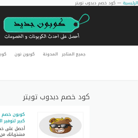
الرئيسية
—
كود خصم دبدوب تويتر
جميع المتاجر
المدونة
كوبون نون
كوب
كود خصم دبدوب تويتر
كبير لتوفير ا
مشترياتك من