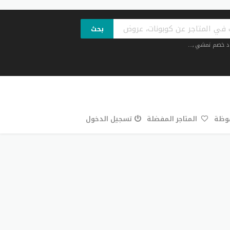
بحث
د خصم نمشي
,...
فوظة
المتاجر المفضلة
تسجيل الدخول