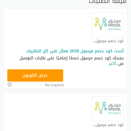
قيمة الطلبات
كود خصم مرسول كوبون
أحدث كود خصم مرسول 2026 فعال على كل الطلبيات
يمنحك كود خصم مرسول خصمًا إضافيًا على طلبات التوصيل
من
...
أكثر
FD62
عرض الكوبون
No Expires
كود خصم مرسول كوبون