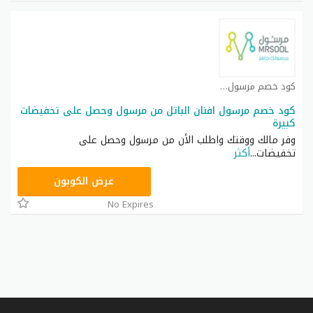
كود خصم مرسول كوبون
كود خصم مرسول افنان الباتل من مرسول وحصل على تخفيضات
كبيرة
وفر مالك ووقتك واطلب الأن من مرسول وحصل على
تخفيضات
...
أكثر
9637E048
عرض الكوبون
No Expires