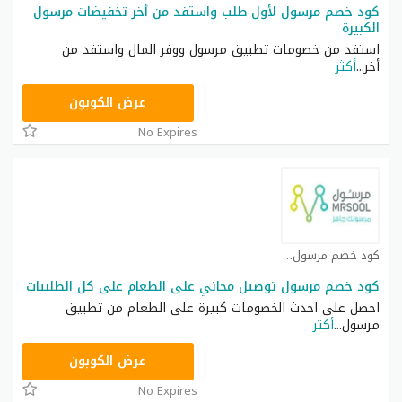
كود خصم مرسول لأول طلب واستفد من أخر تخفيضات مرسول
الكبيرة
استفد من خصومات تطبيق مرسول ووفر المال واستفد من
أخر
...
أكثر
9637E048
عرض الكوبون
No Expires
كود خصم مرسول كوبون
كود خصم مرسول توصيل مجاني على الطعام على كل الطلبيات
احصل على احدث الخصومات كبيرة على الطعام من تطبيق
مرسول
...
أكثر
9637E048
عرض الكوبون
No Expires