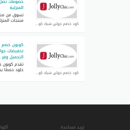
المنزلية
تسوق من متج
منتجات المنزلي
كود خصم جولي شيك كوبون
كوبون خصم ج
تخفيضات جول
التجميل وفر حت
تقدم كوبون 
خلود خصمًا ي
كود خصم جولي شيك كوبون
تريد مساعدة
أكوا