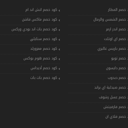
 خصم المطار
كود خصم اتش اند ام
 خصم الشمس والرمال
كود خصم ماكس فاشن
 خصم اندر ارمر
كود خصم باث اند بودي وركس
 خصم اي اوتلت
كود خصم ستايلي
 خصم باريس غاليري
كود خصم ممزورلد
 خصم تويو
كود خصم هوم بوكس
 خصم دايسون
كود خصم أديداس
 خصم دبدوب
كود خصم بات بات
 خصم صيدلية اي براند
 خصم عسل رشوف
 خصم فارفيتش
 خصم فلاي ان