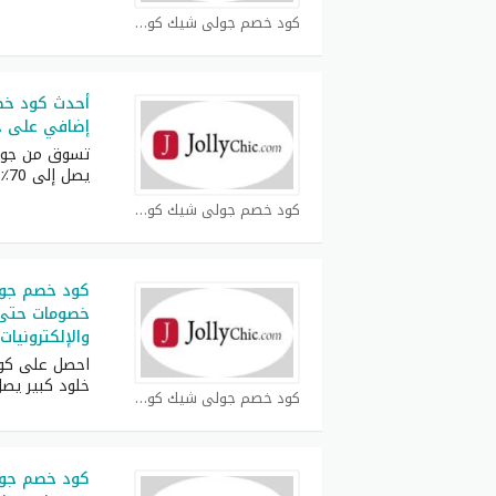
كود خصم جولي شيك كوبون
أحدث كود خ
إضافي على جم
تسوق من جول
يصل إلى 70٪
كود خصم جولي شيك كوبون
كود خصم جول
والإلكترونيات
احصل على كو
خلود كبير يص
كود خصم جولي شيك كوبون
كود خصم جول