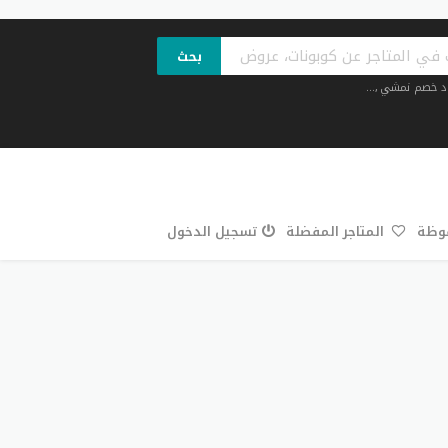
بحث
د خصم نمشي
,...
فوظة
المتاجر المفضلة
تسجيل الدخول