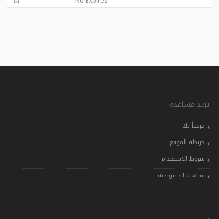
No Expires
تريد مساعدة
مرحباً بك
خريطة الموقع
شروط الاستخدام
سياسة الخصوصية