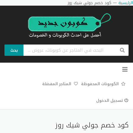
الرئيسية
—
كود خصم جولي شيك روز
بحث
تخطي
إلى
المحتوى
الكوبونات المحفوظة
المتاجر المفضلة
تسجيل الدخول
كود خصم جولي شيك روز