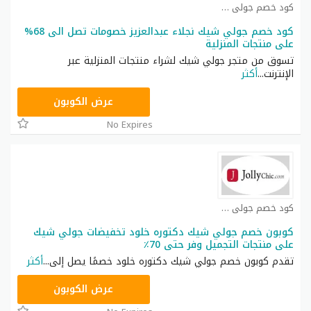
كود خصم جولي شيك كوبون
كود خصم جولي شيك نجلاء عبدالعزيز خصومات تصل الى 68%
على منتجات المنزلية
تسوق من متجر جولي شيك لشراء منتجات المنزلية عبر
الإنترنت
...
أكثر
JLC32
عرض الكوبون
No Expires
كود خصم جولي شيك كوبون
كوبون خصم جولي شيك دكتوره خلود تخفيضات جولي شيك
على منتجات التجميل وفر حتى 70٪
تقدم كوبون خصم جولي شيك دكتوره خلود خصمًا يصل إلى
...
أكثر
CPJ15
عرض الكوبون