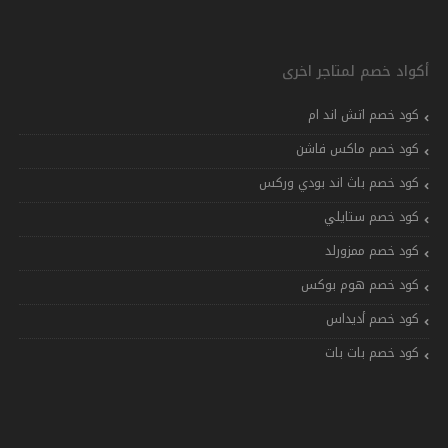
أكواد خصم لمتاجر اخرى
كود خصم اتش اند ام
كود خصم ماكس فاشن
كود خصم باث اند بودي وركس
كود خصم ستايلي
كود خصم ممزورلد
كود خصم هوم بوكس
كود خصم أديداس
كود خصم بات بات