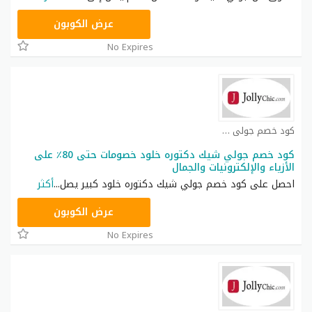
CPJ15
عرض الكوبون
No Expires
كود خصم جولي شيك كوبون
كود خصم جولي شيك دكتوره خلود خصومات حتى 80٪ على
الأزياء والإلكترونيات والجمال
احصل على كود خصم جولي شيك دكتوره خلود كبير يصل
...
أكثر
JLC32
عرض الكوبون
No Expires