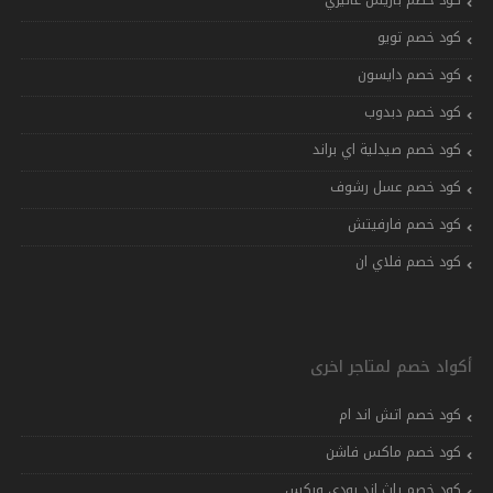
كود خصم تويو
كود خصم دايسون
كود خصم دبدوب
كود خصم صيدلية اي براند
كود خصم عسل رشوف
كود خصم فارفيتش
كود خصم فلاي ان
أكواد خصم لمتاجر اخرى
كود خصم اتش اند ام
كود خصم ماكس فاشن
كود خصم باث اند بودي وركس