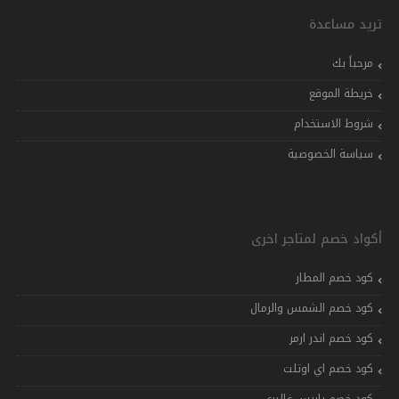
تريد مساعدة
مرحباً بك
خريطة الموقع
شروط الاستخدام
سياسة الخصوصية
أكواد خصم لمتاجر اخرى
كود خصم المطار
كود خصم الشمس والرمال
كود خصم اندر ارمر
كود خصم اي اوتلت
كود خصم باريس غاليري