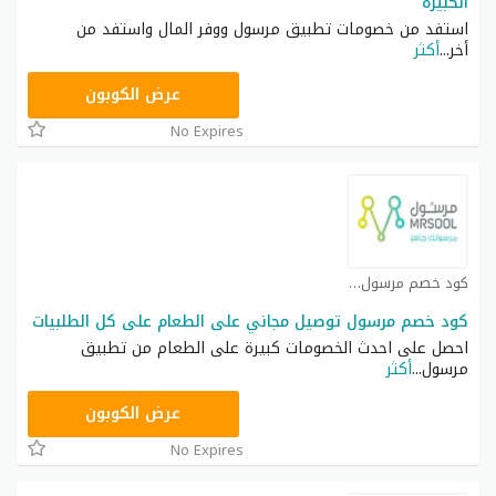
الكبيرة
استفد من خصومات تطبيق مرسول ووفر المال واستفد من
أخر
...
أكثر
9637E048
عرض الكوبون
No Expires
كود خصم مرسول كوبون
كود خصم مرسول توصيل مجاني على الطعام على كل الطلبيات
احصل على احدث الخصومات كبيرة على الطعام من تطبيق
مرسول
...
أكثر
9637E048
عرض الكوبون
No Expires