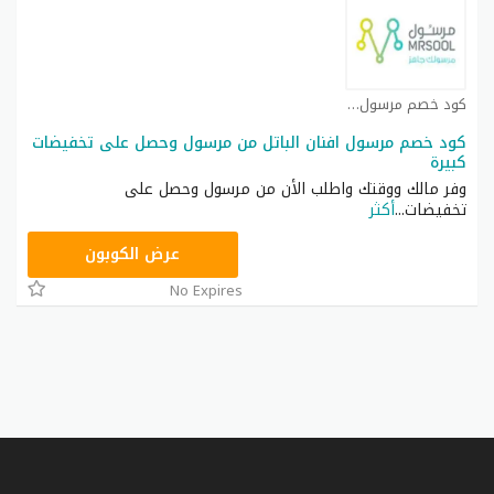
كود خصم مرسول كوبون
كود خصم مرسول افنان الباتل من مرسول وحصل على تخفيضات
كبيرة
وفر مالك ووقتك واطلب الأن من مرسول وحصل على
تخفيضات
...
أكثر
9637E048
عرض الكوبون
No Expires