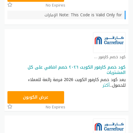
No Expires
Note: This Code is Valid Only for الإمارات
كود خصم كارفور كوبون
كود خصم كارفور الكويت ٢٠٢٦ خصم اضافي على كل
المشتريات
يعد كود خصم كارفور الكويت 2026 فرصة رائعة للعملاء
للحصول
...
أكثر
CD65
عرض الكوبون
No Expires