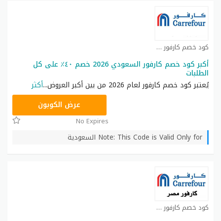
كود خصم كارفور كوبون
أكبر كود خصم كارفور السعودي 2026 خصم ٤٠٪ على كل
الطلبات
يُعتبر كود خصم كارفور لعام 2026 من بين أكبر العروض
...
أكثر
CD65
عرض الكوبون
No Expires
Note: This Code is Valid Only for السعودية
كود خصم كارفور كوبون