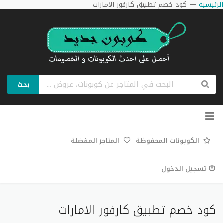
الرئيسية
—
كود خصم تطبيق كارفور الامارات
بحث
تخطي
إلى
المحتوى
الكوبونات المحفوظة
المتاجر المفضلة
تسجيل الدخول
كود خصم تطبيق كارفور الامارات