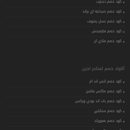
كود خصم دبدوب
كود خصم صيدلية اي براند
كود خصم عسل رشوف
كود خصم فارفيتش
كود خصم فلاي ان
أكواد خصم لمتاجر اخرى
كود خصم اتش اند ام
كود خصم ماكس فاشن
كود خصم باث اند بودي وركس
كود خصم ستايلي
كود خصم ممزورلد