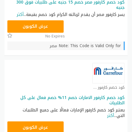
كود خصم كارفور مصر خصم 15 جنيه على طلبيات فوق 300
جنيه
يسر كارفور مصر أن يقدم لزبائنه الكرام كود خصم بقيمة
...
أكثر
CD65
عرض الكوبون
No Expires
Note: This Code is Valid Only for مصر
كود خصم كارفور كوبون
كود خصم كارفور الامارات خصم 11% خصم فعال على كل
الطلبيات
يعتبر كود خصم كارفور الإمارات فعالًا على جميع الطلبيات
التي
...
أكثر
CD65
عرض الكوبون